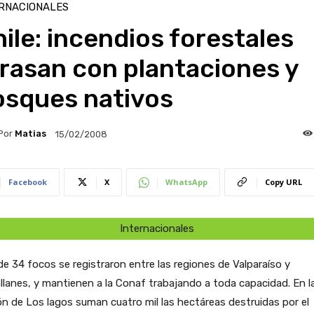
RNACIONALES
ile: incendios forestales
rasan con plantaciones y
osques nativos
Por
Matias
15/02/2008
Facebook
X
WhatsApp
Copy URL
Internacionales
e 34 focos se registraron entre las regiones de Valparaíso y
lanes, y mantienen a la Conaf trabajando a toda capacidad. En l
n de Los lagos suman cuatro mil las hectáreas destruidas por el