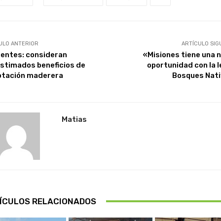
ULO ANTERIOR
ARTÍCULO SIG
ientes: consideran
«Misiones tiene una 
stimados beneficios de
oportunidad con la l
otación maderera
Bosques Nat
Matias
ÍCULOS RELACIONADOS