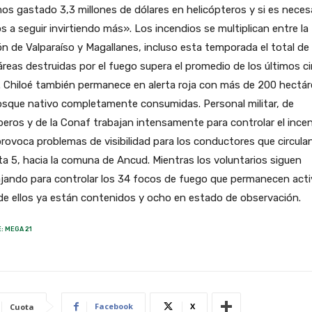
s gastado 3,3 millones de dólares en helicópteros y si es neces
 a seguir invirtiendo más». Los incendios se multiplican entre la
n de Valparaíso y Magallanes, incluso esta temporada el total de
reas destruidas por el fuego supera el promedio de los últimos c
 Chiloé también permanece en alerta roja con más de 200 hectá
osque nativo completamente consumidas. Personal militar, de
ros y de la Conaf trabajan intensamente para controlar el ince
rovoca problemas de visibilidad para los conductores que circula
ta 5, hacia la comuna de Ancud. Mientras los voluntarios siguen
jando para controlar los 34 focos de fuego que permanecen acti
de ellos ya están contenidos y ocho en estado de observación.
: MEGA 21
Facebook
X
Cuota