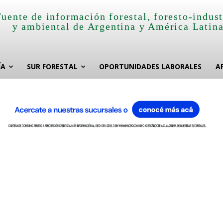
Fuente de información forestal, foresto-indust
y ambiental de Argentina y América Latin
ÍA
SUR FORESTAL
OPORTUNIDADES LABORALES
A