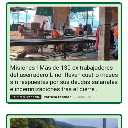
Misiones | Más de 130 ex trabajadores
del aserradero Linor llevan cuatro meses
sin respuestas por sus deudas salariales
e indemnizaciones tras el cierre...
Patricia Escobar
-
07/08/2026
Política y Economía