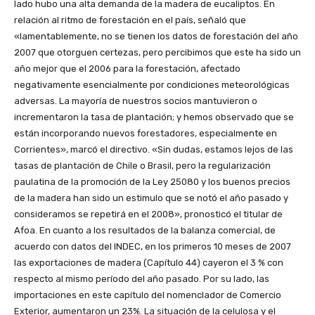
lado hubo una alta demanda de la madera de eucaliptos. En
relación al ritmo de forestación en el país, señaló que
«lamentablemente, no se tienen los datos de forestación del año
2007 que otorguen certezas, pero percibimos que este ha sido un
año mejor que el 2006 para la forestación, afectado
negativamente esencialmente por condiciones meteorológicas
adversas. La mayoría de nuestros socios mantuvieron o
incrementaron la tasa de plantación; y hemos observado que se
están incorporando nuevos forestadores, especialmente en
Corrientes», marcó el directivo. «Sin dudas, estamos lejos de las
tasas de plantación de Chile o Brasil, pero la regularización
paulatina de la promoción de la Ley 25080 y los buenos precios
de la madera han sido un estimulo que se notó el año pasado y
consideramos se repetirá en el 2008», pronosticó el titular de
Afoa. En cuanto a los resultados de la balanza comercial, de
acuerdo con datos del INDEC, en los primeros 10 meses de 2007
las exportaciones de madera (Capítulo 44) cayeron el 3 % con
respecto al mismo período del año pasado. Por su lado, las
importaciones en este capítulo del nomenclador de Comercio
Exterior, aumentaron un 23%. La situación de la celulosa y el