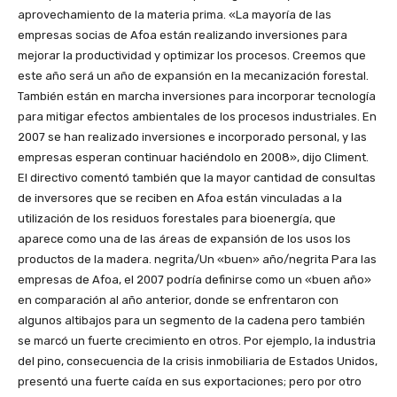
aprovechamiento de la materia prima. «La mayoría de las
empresas socias de Afoa están realizando inversiones para
mejorar la productividad y optimizar los procesos. Creemos que
este año será un año de expansión en la mecanización forestal.
También están en marcha inversiones para incorporar tecnología
para mitigar efectos ambientales de los procesos industriales. En
2007 se han realizado inversiones e incorporado personal, y las
empresas esperan continuar haciéndolo en 2008», dijo Climent.
El directivo comentó también que la mayor cantidad de consultas
de inversores que se reciben en Afoa están vinculadas a la
utilización de los residuos forestales para bioenergía, que
aparece como una de las áreas de expansión de los usos los
productos de la madera. negrita/Un «buen» año/negrita Para las
empresas de Afoa, el 2007 podría definirse como un «buen año»
en comparación al año anterior, donde se enfrentaron con
algunos altibajos para un segmento de la cadena pero también
se marcó un fuerte crecimiento en otros. Por ejemplo, la industria
del pino, consecuencia de la crisis inmobiliaria de Estados Unidos,
presentó una fuerte caída en sus exportaciones; pero por otro