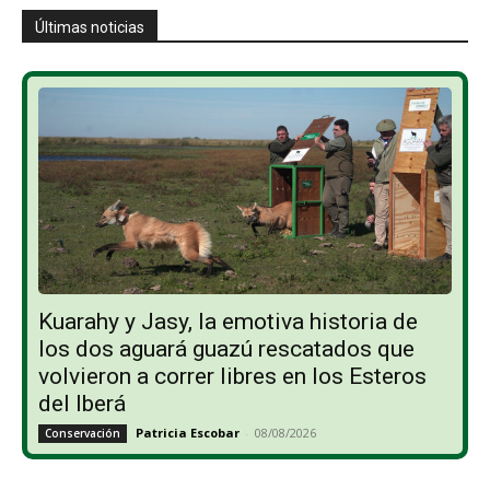
Últimas noticias
Kuarahy y Jasy, la emotiva historia de
los dos aguará guazú rescatados que
volvieron a correr libres en los Esteros
del Iberá
Patricia Escobar
-
08/08/2026
Conservación