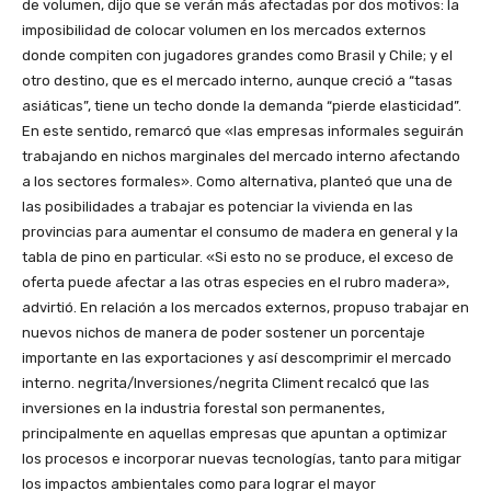
de volumen, dijo que se verán más afectadas por dos motivos: la
imposibilidad de colocar volumen en los mercados externos
donde compiten con jugadores grandes como Brasil y Chile; y el
otro destino, que es el mercado interno, aunque creció a “tasas
asiáticas”, tiene un techo donde la demanda “pierde elasticidad”.
En este sentido, remarcó que «las empresas informales seguirán
trabajando en nichos marginales del mercado interno afectando
a los sectores formales». Como alternativa, planteó que una de
las posibilidades a trabajar es potenciar la vivienda en las
provincias para aumentar el consumo de madera en general y la
tabla de pino en particular. «Si esto no se produce, el exceso de
oferta puede afectar a las otras especies en el rubro madera»,
advirtió. En relación a los mercados externos, propuso trabajar en
nuevos nichos de manera de poder sostener un porcentaje
importante en las exportaciones y así descomprimir el mercado
interno. negrita/Inversiones/negrita Climent recalcó que las
inversiones en la industria forestal son permanentes,
principalmente en aquellas empresas que apuntan a optimizar
los procesos e incorporar nuevas tecnologías, tanto para mitigar
los impactos ambientales como para lograr el mayor