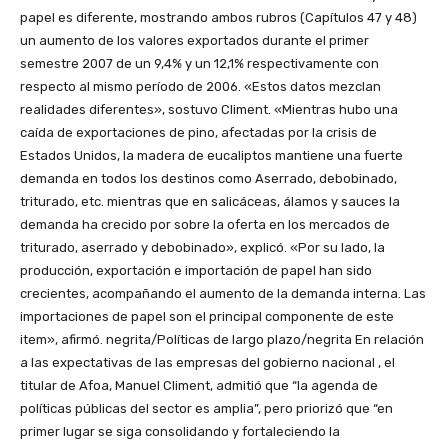
papel es diferente, mostrando ambos rubros (Capítulos 47 y 48)
un aumento de los valores exportados durante el primer
semestre 2007 de un 9,4% y un 12,1% respectivamente con
respecto al mismo período de 2006. «Estos datos mezclan
realidades diferentes», sostuvo Climent. «Mientras hubo una
caída de exportaciones de pino, afectadas por la crisis de
Estados Unidos, la madera de eucaliptos mantiene una fuerte
demanda en todos los destinos como Aserrado, debobinado,
triturado, etc. mientras que en salicáceas, álamos y sauces la
demanda ha crecido por sobre la oferta en los mercados de
triturado, aserrado y debobinado», explicó. «Por su lado, la
producción, exportación e importación de papel han sido
crecientes, acompañando el aumento de la demanda interna. Las
importaciones de papel son el principal componente de este
item», afirmó. negrita/Políticas de largo plazo/negrita En relación
a las expectativas de las empresas del gobierno nacional , el
titular de Afoa, Manuel Climent, admitió que “la agenda de
políticas públicas del sector es amplia”, pero priorizó que “en
primer lugar se siga consolidando y fortaleciendo la