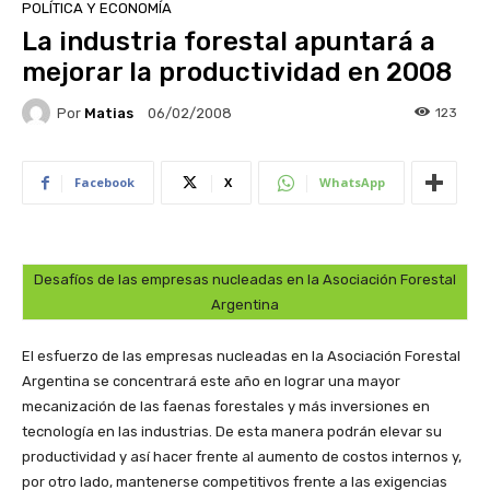
POLÍTICA Y ECONOMÍA
La industria forestal apuntará a
mejorar la productividad en 2008
Por
Matias
123
06/02/2008
Facebook
X
WhatsApp
Desafíos de las empresas nucleadas en la Asociación Forestal
Argentina
El esfuerzo de las empresas nucleadas en la Asociación Forestal
Argentina se concentrará este año en lograr una mayor
mecanización de las faenas forestales y más inversiones en
tecnología en las industrias. De esta manera podrán elevar su
productividad y así hacer frente al aumento de costos internos y,
por otro lado, mantenerse competitivos frente a las exigencias