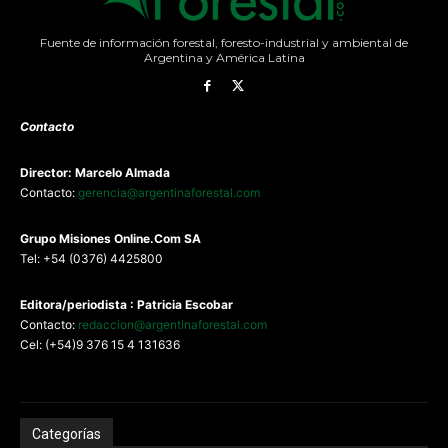
Fuente de información forestal, foresto-industrial y ambiental de
Argentina y América Latina
Contacto
Director: Marcelo Almada
Contacto:
gerencia@argentinaforestal.com
G
rupo Misiones
Online.Com
SA
Tel: +54 (0376) 4425800
Editora/periodista : Patricia Escobar
Contacto:
redaccion@argentinaforestal.com
Cel: (+54)9 376 15 4 131636
Categorías