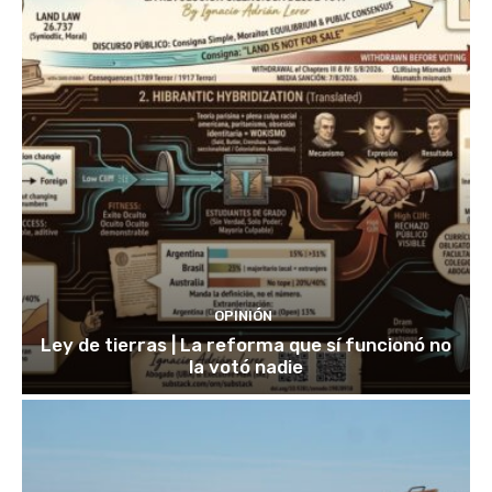
OPINIÓN
Ley de tierras | La reforma que sí funcionó no
la votó nadie