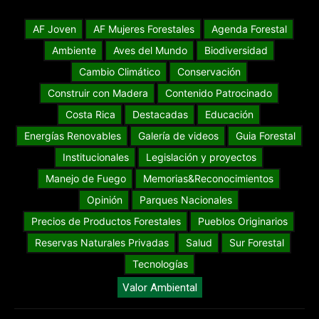
AF Joven
AF Mujeres Forestales
Agenda Forestal
Ambiente
Aves del Mundo
Biodiversidad
Cambio Climático
Conservación
Construir con Madera
Contenido Patrocinado
Costa Rica
Destacadas
Educación
Energías Renovables
Galería de videos
Guia Forestal
Institucionales
Legislación y proyectos
Manejo de Fuego
Memorias&Reconocimientos
Opinión
Parques Nacionales
Precios de Productos Forestales
Pueblos Originarios
Reservas Naturales Privadas
Salud
Sur Forestal
Tecnologías
Valor Ambiental