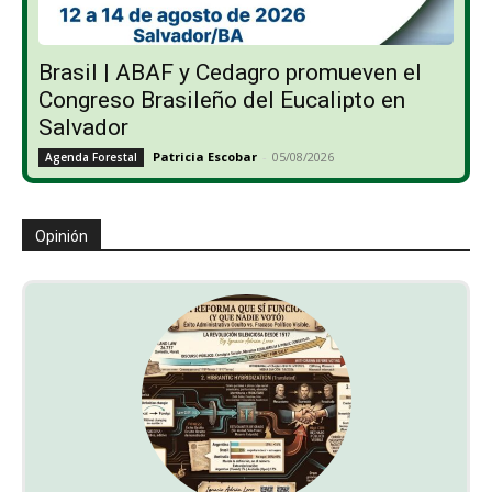
Brasil | ABAF y Cedagro promueven el
Congreso Brasileño del Eucalipto en
Salvador
Patricia Escobar
-
05/08/2026
Agenda Forestal
Opinión