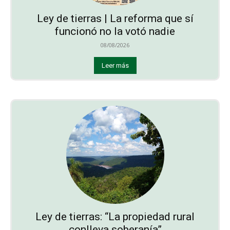
Ley de tierras | La reforma que sí
funcionó no la votó nadie
08/08/2026
Leer más
Ley de tierras: “La propiedad rural
conlleva soberanía”