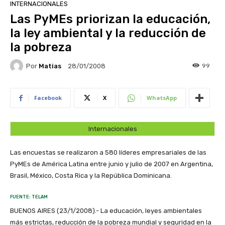
INTERNACIONALES
Las PyMEs priorizan la educación,
la ley ambiental y la reducción de
la pobreza
Por
Matias
99
28/01/2008
Facebook
X
WhatsApp
Internacionales
Las encuestas se realizaron a 580 líderes empresariales de las
PyMEs de América Latina entre junio y julio de 2007 en Argentina,
Brasil, México, Costa Rica y la República Dominicana.
FUENTE: TELAM
BUENOS AIRES (23/1/2008).- La educación, leyes ambientales
más estrictas, reducción de la pobreza mundial y seguridad en la