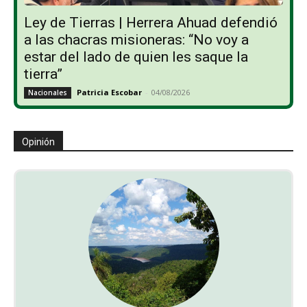
Ley de Tierras | Herrera Ahuad defendió
a las chacras misioneras: “No voy a
estar del lado de quien les saque la
tierra”
Patricia Escobar
-
04/08/2026
Nacionales
Opinión