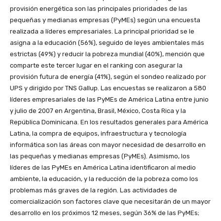
provisión energética son las principales prioridades de las
pequeñas y medianas empresas (PyMEs) según una encuesta
realizada a líderes empresariales. La principal prioridad se le
asigna a la educación (56%), seguido de leyes ambientales más
estrictas (49%) y reducir la pobreza mundial (40%), mención que
comparte este tercer lugar en el ranking con asegurar la
provisión futura de energía (41%), según el sondeo realizado por
UPS y dirigido por TNS Gallup. Las encuestas se realizaron a 580
líderes empresariales de las PyMEs de América Latina entre junio
y julio de 2007 en Argentina, Brasil, México, Costa Rica y la
República Dominicana. En los resultados generales para América
Latina, la compra de equipos, infraestructura y tecnología
informática son las áreas con mayor necesidad de desarrollo en
las pequeñas y medianas empresas (PyMEs). Asimismo, los
líderes de las PyMEs en América Latina identificaron al medio
ambiente, la educación, y la reducción de la pobreza como los
problemas más graves de la región. Las actividades de
comercialización son factores clave que necesitarán de un mayor
desarrollo en los próximos 12 meses, según 36% de las PyMEs;