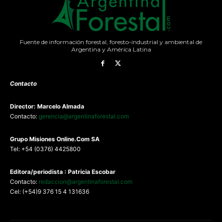
Fuente de información forestal, foresto-industrial y ambiental de
Argentina y América Latina
Contacto
Director: Marcelo Almada
Contacto:
gerencia@argentinaforestal.com
G
rupo Misiones
Online.Com
SA
Tel: +54 (0376) 4425800
Editora/periodista : Patricia Escobar
Contacto:
redaccion@argentinaforestal.com
Cel: (+54)9 376 15 4 131636