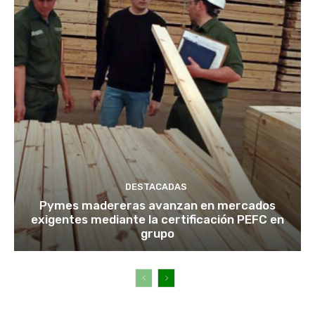
DESTACADAS
Pymes madereras avanzan en mercados
exigentes mediante la certificación PEFC en
grupo