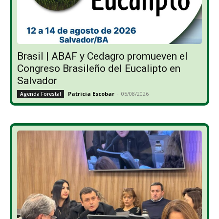
Brasil | ABAF y Cedagro promueven el
Congreso Brasileño del Eucalipto en
Salvador
Patricia Escobar
-
05/08/2026
Agenda Forestal