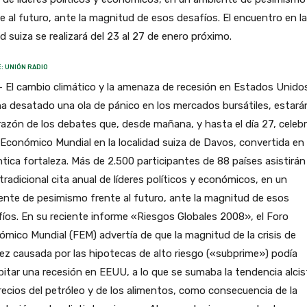
e al futuro, ante la magnitud de esos desafíos. El encuentro en la
d suiza se realizará del 23 al 27 de enero próximo.
: UNIÓN RADIO
 El cambio climático y la amenaza de recesión en Estados Unido
a desatado una ola de pánico en los mercados bursátiles, estará
razón de los debates que, desde mañana, y hasta el día 27, celebr
Económico Mundial en la localidad suiza de Davos, convertida en
tica fortaleza. Más de 2.500 participantes de 88 países asistirán
tradicional cita anual de líderes políticos y económicos, en un
nte de pesimismo frente al futuro, ante la magnitud de esos
íos. En su reciente informe «Riesgos Globales 2008», el Foro
mico Mundial (FEM) advertía de que la magnitud de la crisis de
dez causada por las hipotecas de alto riesgo («subprime») podía
pitar una recesión en EEUU, a lo que se sumaba la tendencia alcis
recios del petróleo y de los alimentos, como consecuencia de la