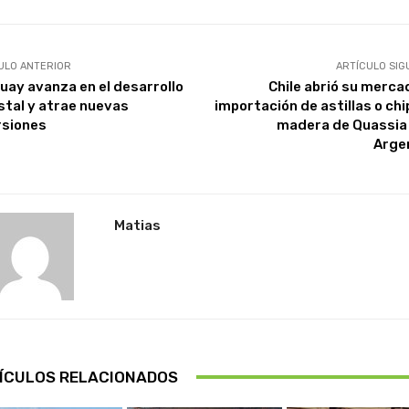
ULO ANTERIOR
ARTÍCULO SIG
uay avanza en el desarrollo
Chile abrió su merca
stal y atrae nuevas
importación de astillas o chi
rsiones
madera de Quassia 
Arge
Matias
ÍCULOS RELACIONADOS