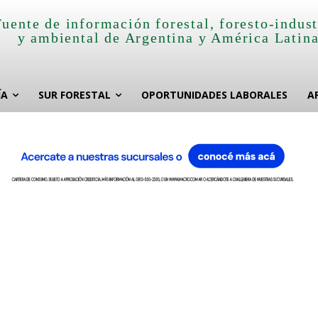
Fuente de información forestal, foresto-indust
y ambiental de Argentina y América Latin
ÍA
SUR FORESTAL
OPORTUNIDADES LABORALES
A