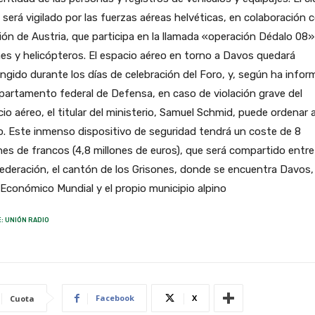
 será vigilado por las fuerzas aéreas helvéticas, en colaboración c
ión de Austria, que participa en la llamada «operación Dédalo 08
es y helicópteros. El espacio aéreo en torno a Davos quedará
ingido durante los días de celebración del Foro, y, según ha info
partamento federal de Defensa, en caso de violación grave del
io aéreo, el titular del ministerio, Samuel Schmid, puede ordenar a
. Este inmenso dispositivo de seguridad tendrá un coste de 8
nes de francos (4,8 millones de euros), que será compartido entre
deración, el cantón de los Grisones, donde se encuentra Davos, 
Económico Mundial y el propio municipio alpino
: UNIÓN RADIO
Facebook
X
Cuota