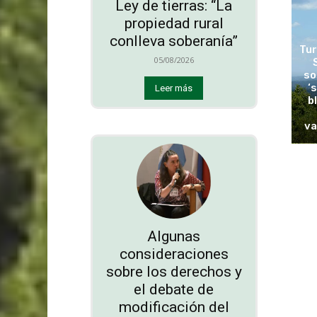
Ley de tierras: “La
propiedad rural
conlleva soberanía”
Tur
05/08/2026
so
‘
Leer más
b
va
Algunas
consideraciones
sobre los derechos y
el debate de
modificación del