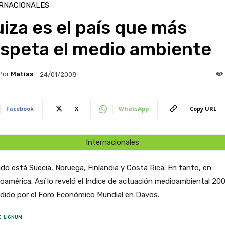
RNACIONALES
iza es el país que más
espeta el medio ambiente
Por
Matias
24/01/2008
Facebook
X
WhatsApp
Copy URL
Internacionales
do está Suecia, Noruega, Finlandia y Costa Rica. En tanto, en
oamérica. Así lo reveló el Indice de actuación medioambiental 20
dido por el Foro Económico Mundial en Davos.
: LIGNUM