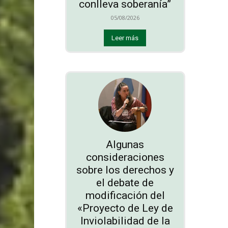
conlleva soberanía”
05/08/2026
Leer más
Algunas
consideraciones
sobre los derechos y
el debate de
modificación del
«Proyecto de Ley de
Inviolabilidad de la