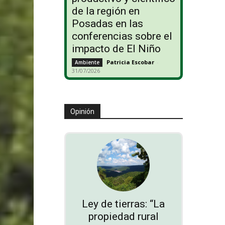
de la región en
Posadas en las
conferencias sobre el
impacto de El Niño
Patricia Escobar
-
Ambiente
31/07/2026
Opinión
Ley de tierras: “La
propiedad rural