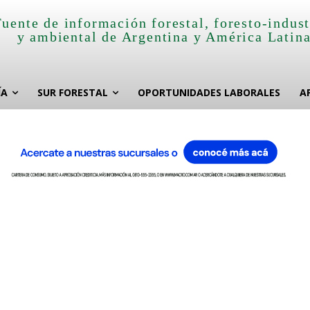
Fuente de información forestal, foresto-indust
y ambiental de Argentina y América Latin
ÍA
SUR FORESTAL
OPORTUNIDADES LABORALES
A