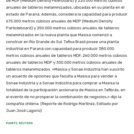
de MDF (Medium Density Fiberboard) y 220.000 metros cúbicos
anuales de tableros melaminizados, ubicadas en su planta en el
estado de Paraná. Además, considera la capacidad para producir
675.000 metros cúbicos anuales de MDP (Medium Density
Particleboard) y 250.000 metros cúbicos anuales de tableros
melaminizados en la nueva planta que Masisa comenzó a
construir en Rio Grande do Sul. Tafisa Brasil posee una planta
industrial en Paraná con capacidad para producir 380.000
metros cúbicos anuales de tableros MDF, 260.000 metros cúbicos
anuales de tableros MDP y 300.000 metros cúbicos anuales de
tableros melanimizados. «Masisa y Sonae Indústria han suscrito
un acuerdo de opciones que faculta a Masisa para vender a
Sonae Indústria y a Sonae Indústria para comprar a Masisa la
totalidad de la participación accionaria de Masisa en Tafibrás, en
el evento de no prosperar la combinación de negocios,» dijo la
compañía chilena. (Reporte de Rodrigo Martínez, Editado por
Juan José Lagorio)
FUENTE: REUTERS