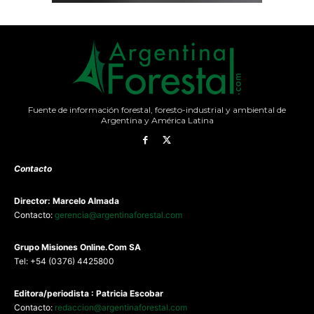
Fuente de información forestal, foresto-industrial y ambiental de
Argentina y América Latina
Contacto
Director: Marcelo Almada
Contacto:
gerencia@argentinaforestal.com
G
rupo Misiones
Online.Com
SA
Tel: +54 (0376) 4425800
Editora/periodista : Patricia Escobar
Contacto:
redaccion@argentinaforestal.com