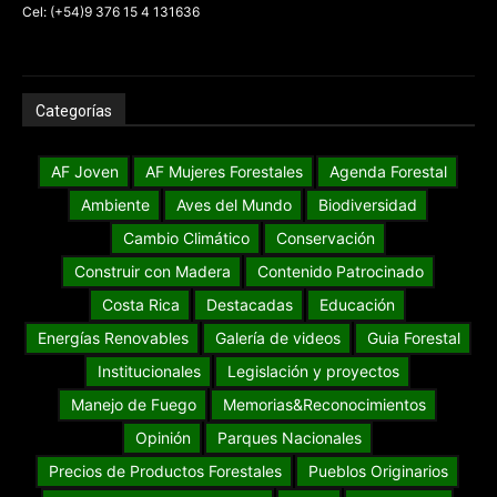
Cel: (+54)9 376 15 4 131636
Categorías
AF Joven
AF Mujeres Forestales
Agenda Forestal
Ambiente
Aves del Mundo
Biodiversidad
Cambio Climático
Conservación
Construir con Madera
Contenido Patrocinado
Costa Rica
Destacadas
Educación
Energías Renovables
Galería de videos
Guia Forestal
Institucionales
Legislación y proyectos
Manejo de Fuego
Memorias&Reconocimientos
Opinión
Parques Nacionales
Precios de Productos Forestales
Pueblos Originarios