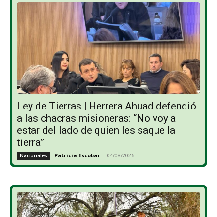
Ley de Tierras | Herrera Ahuad defendió
a las chacras misioneras: “No voy a
estar del lado de quien les saque la
tierra”
Patricia Escobar
-
04/08/2026
Nacionales