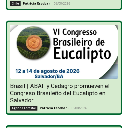
Patricia Escobar
-
06/08/2026
Chile
Brasil | ABAF y Cedagro promueven el
Congreso Brasileño del Eucalipto en
Salvador
Patricia Escobar
-
05/08/2026
Agenda Forestal