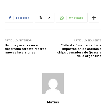
Facebook
X
WhatsApp
ARTÍCULO ANTERIOR
ARTÍCULO SIGUIENTE
Uruguay avanza en el
Chile abrió su mercado de
desarrollo forestal y atrae
importación de astillas o
nuevas inversiones
chips de madera de Quassia
de la Argentina
Matias