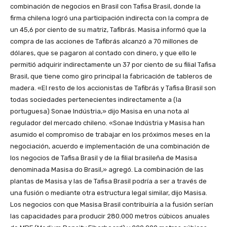
combinación de negocios en Brasil con Tafisa Brasil, donde la
firma chilena logró una participación indirecta con la compra de
un 45,6 por ciento de su matriz, Tafibrás. Masisa informó que la
compra de las acciones de Tafibrás alcanzó a 70 millones de
dólares, que se pagaron al contado con dinero, y que ello le
permitió adquirir indirectamente un 37 por ciento de su filial Tafisa
Brasil, que tiene como giro principal la fabricación de tableros de
madera. «El resto de los accionistas de Tafibrás y Tafisa Brasil son
todas sociedades pertenecientes indirectamente a (la
portuguesa) Sonae Indústria,» dijo Masisa en una nota al
regulador del mercado chileno. «Sonae Indústria y Masisa han
asumido el compromiso de trabajar en los próximos meses en la
negociación, acuerdo e implementación de una combinación de
los negocios de Tafisa Brasil y de la filial brasileña de Masisa
denominada Masisa do Brasil,» agregó. La combinación de las
plantas de Masisa y las de Tafisa Brasil podría a ser a través de
una fusión o mediante otra estructura legal similar, dijo Masisa.
Los negocios con que Masisa Brasil contribuiría a la fusión serían
las capacidades para producir 280.000 metros cúbicos anuales