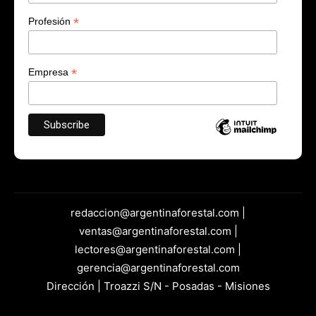
*
Profesión
*
Empresa
redaccion@argentinaforestal.com |
ventas@argentinaforestal.com |
lectores@argentinaforestal.com |
gerencia@argentinaforestal.com
Dirección | Troazzi S/N - Posadas - Misiones