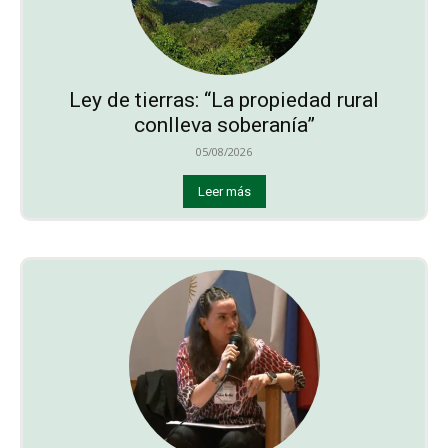
Ley de tierras: “La propiedad rural
conlleva soberanía”
05/08/2026
Leer más