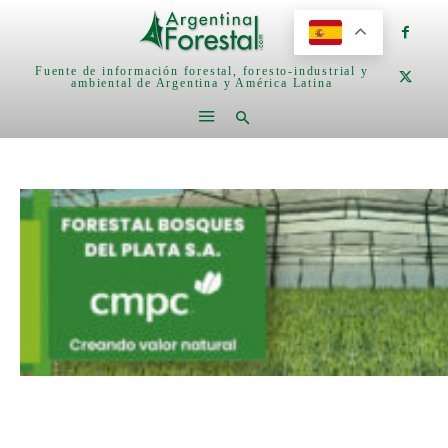
Fuente de información forestal, foresto-industrial y
ambiental de Argentina y América Latina