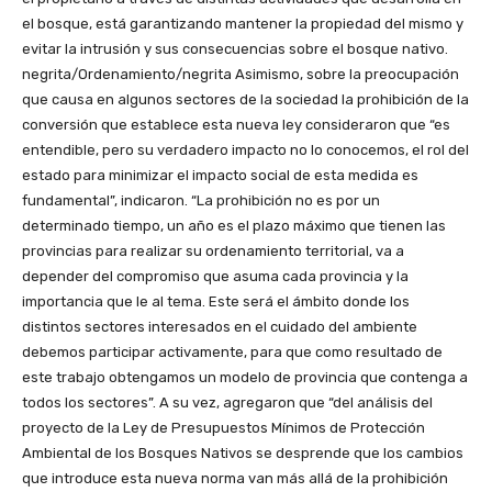
el bosque, está garantizando mantener la propiedad del mismo y
evitar la intrusión y sus consecuencias sobre el bosque nativo.
negrita/Ordenamiento/negrita Asimismo, sobre la preocupación
que causa en algunos sectores de la sociedad la prohibición de la
conversión que establece esta nueva ley consideraron que “es
entendible, pero su verdadero impacto no lo conocemos, el rol del
estado para minimizar el impacto social de esta medida es
fundamental”, indicaron. “La prohibición no es por un
determinado tiempo, un año es el plazo máximo que tienen las
provincias para realizar su ordenamiento territorial, va a
depender del compromiso que asuma cada provincia y la
importancia que le al tema. Este será el ámbito donde los
distintos sectores interesados en el cuidado del ambiente
debemos participar activamente, para que como resultado de
este trabajo obtengamos un modelo de provincia que contenga a
todos los sectores”. A su vez, agregaron que “del análisis del
proyecto de la Ley de Presupuestos Mínimos de Protección
Ambiental de los Bosques Nativos se desprende que los cambios
que introduce esta nueva norma van más allá de la prohibición