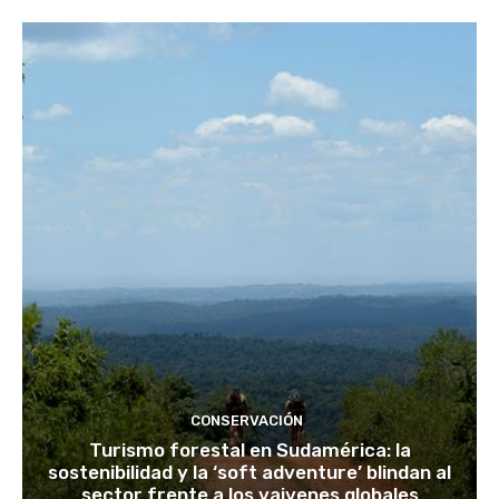
CONSERVACIÓN
Turismo forestal en Sudamérica: la
sostenibilidad y la ‘soft adventure’ blindan al
sector frente a los vaivenes globales