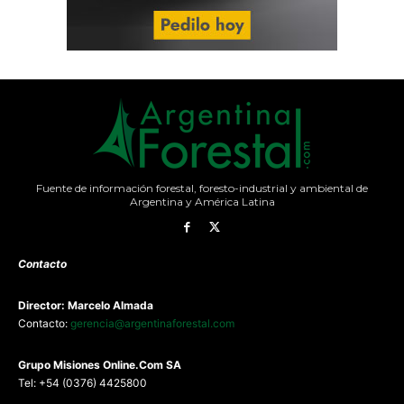
Fuente de información forestal, foresto-industrial y ambiental de
Argentina y América Latina
Contacto
Director: Marcelo Almada
Contacto:
gerencia@argentinaforestal.com
G
rupo Misiones
Online.Com
SA
Tel: +54 (0376) 4425800