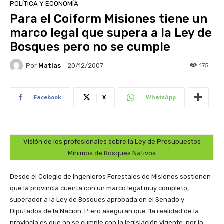
POLÍTICA Y ECONOMÍA
Para el Coiform Misiones tiene un
marco legal que supera a la Ley de
Bosques pero no se cumple
Por
Matias
175
20/12/2007
Facebook
X
WhatsApp
Visión de los profesionales sobre la Ley de Presupuestos
Mínimos de Bosques Nativos
Desde el Colegio de Ingenieros Forestales de Misiones sostienen
que la provincia cuenta con un marco legal muy completo,
superador a la Ley de Bosques aprobada en el Senado y
Diputados de la Nación. P ero aseguran que “la realidad de la
provincia es que no se cumple con la legislación vigente, por lo