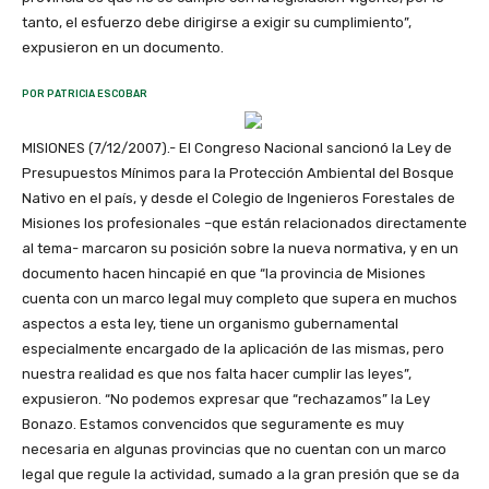
tanto, el esfuerzo debe dirigirse a exigir su cumplimiento”,
expusieron en un documento.
POR PATRICIA ESCOBAR
MISIONES (7/12/2007).- El Congreso Nacional sancionó la Ley de
Presupuestos Mínimos para la Protección Ambiental del Bosque
Nativo en el país, y desde el Colegio de Ingenieros Forestales de
Misiones los profesionales –que están relacionados directamente
al tema- marcaron su posición sobre la nueva normativa, y en un
documento hacen hincapié en que “la provincia de Misiones
cuenta con un marco legal muy completo que supera en muchos
aspectos a esta ley, tiene un organismo gubernamental
especialmente encargado de la aplicación de las mismas, pero
nuestra realidad es que nos falta hacer cumplir las leyes”,
expusieron. “No podemos expresar que “rechazamos” la Ley
Bonazo. Estamos convencidos que seguramente es muy
necesaria en algunas provincias que no cuentan con un marco
legal que regule la actividad, sumado a la gran presión que se da