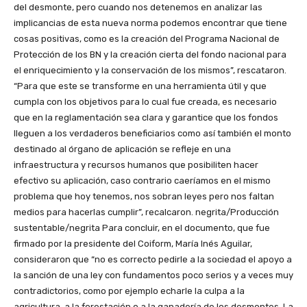
del desmonte, pero cuando nos detenemos en analizar las
implicancias de esta nueva norma podemos encontrar que tiene
cosas positivas, como es la creación del Programa Nacional de
Protección de los BN y la creación cierta del fondo nacional para
el enriquecimiento y la conservación de los mismos”, rescataron.
“Para que este se transforme en una herramienta útil y que
cumpla con los objetivos para lo cual fue creada, es necesario
que en la reglamentación sea clara y garantice que los fondos
lleguen a los verdaderos beneficiarios como así también el monto
destinado al órgano de aplicación se refleje en una
infraestructura y recursos humanos que posibiliten hacer
efectivo su aplicación, caso contrario caeríamos en el mismo
problema que hoy tenemos, nos sobran leyes pero nos faltan
medios para hacerlas cumplir”, recalcaron. negrita/Producción
sustentable/negrita Para concluir, en el documento, que fue
firmado por la presidente del Coiform, María Inés Aguilar,
consideraron que “no es correcto pedirle a la sociedad el apoyo a
la sanción de una ley con fundamentos poco serios y a veces muy
contradictorios, como por ejemplo echarle la culpa a la
agricultura, a la forestación o a la ganadería de los desmontes. La