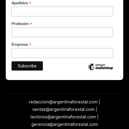
*
Apellidos
*
Profesión
*
Empresa
redaccion@argentinaforestal.com |
ventas@argentinaforestal.com |
lectores@argentinaforestal.com |
gerencia@argentinaforestal.com