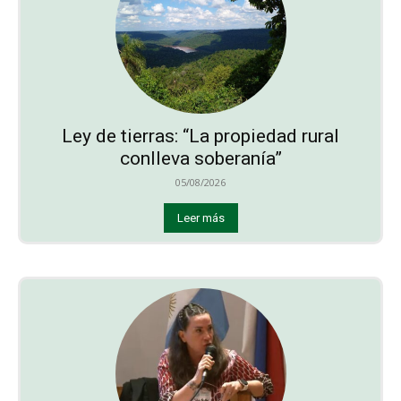
Ley de tierras: “La propiedad rural
conlleva soberanía”
05/08/2026
Leer más