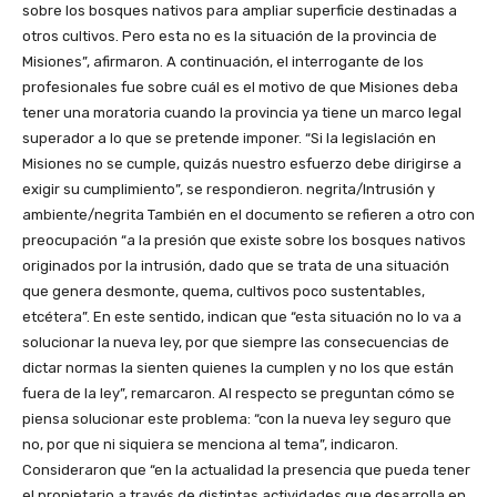
sobre los bosques nativos para ampliar superficie destinadas a
otros cultivos. Pero esta no es la situación de la provincia de
Misiones”, afirmaron. A continuación, el interrogante de los
profesionales fue sobre cuál es el motivo de que Misiones deba
tener una moratoria cuando la provincia ya tiene un marco legal
superador a lo que se pretende imponer. “Si la legislación en
Misiones no se cumple, quizás nuestro esfuerzo debe dirigirse a
exigir su cumplimiento”, se respondieron. negrita/Intrusión y
ambiente/negrita También en el documento se refieren a otro con
preocupación “a la presión que existe sobre los bosques nativos
originados por la intrusión, dado que se trata de una situación
que genera desmonte, quema, cultivos poco sustentables,
etcétera”. En este sentido, indican que “esta situación no lo va a
solucionar la nueva ley, por que siempre las consecuencias de
dictar normas la sienten quienes la cumplen y no los que están
fuera de la ley”, remarcaron. Al respecto se preguntan cómo se
piensa solucionar este problema: “con la nueva ley seguro que
no, por que ni siquiera se menciona al tema”, indicaron.
Consideraron que “en la actualidad la presencia que pueda tener
el propietario a través de distintas actividades que desarrolla en