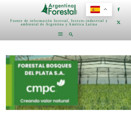
Fuente de información forestal, foresto-industrial y
ambiental de Argentina y América Latina