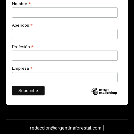
*
Nombre
*
Apellidos
*
Profesión
*
Empresa
redaccion@argentinaforestal.com |