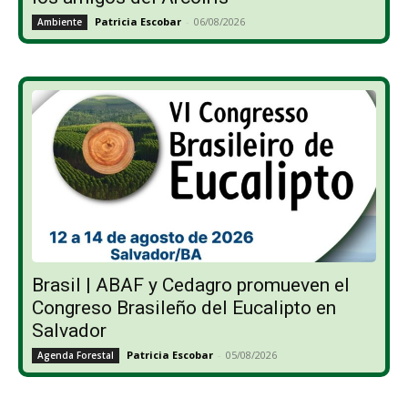
Patricia Escobar
-
06/08/2026
Ambiente
Brasil | ABAF y Cedagro promueven el
Congreso Brasileño del Eucalipto en
Salvador
Patricia Escobar
-
05/08/2026
Agenda Forestal