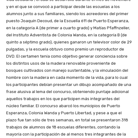
y en el que se convocó a participar desde las escuelas a los
alumnos junto a sus familiares, siendo los acreedores del primer
puesto Joaquín Decoud, de la Escuella 611 de Puerto Esperanza,
en la categoría A (de primer a cuarto grado) y Matías Pfaffnzeller,
del Instituto Adventista de Colonia Wanda, en la categoría B (de
quinto a séptimo grado), quienes ganaron un televisor color de 29
pulgadas, y la escuela obtuvo como premio un reproductor de
DVD. El certamen tenía como objetivo generar conciencia sobre
los distintos usos de la madera renovable proveniente de
bosques cultivados con manejo sustentable, y la vinculación del
hombre con la madera en cada momento de la vida, para lo cual
los participantes debían presentar un dibujo acompañado de una
frase alusiva al lema del concurso, obteniendo puntaje adicional
aquellos trabajos en los que participen más integrantes del
núcleo familiar. El concurso abarcó los municipios de Puerto
Esperanza, Colonia Wanda y Puerto Libertad, y pese a que el
plazo fue tan sólo de tres semanas, en total se presentaron 318
trabajos de alumnos de 18 escuelas diferentes, contando la
mayoría con la participación de al menos tres integrantes de la