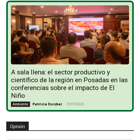
A sala llena: el sector productivo y
científico de la región en Posadas en las
conferencias sobre el impacto de El
Niño
Patricia Escobar
-
31/07/2026
Ambiente
Opinión