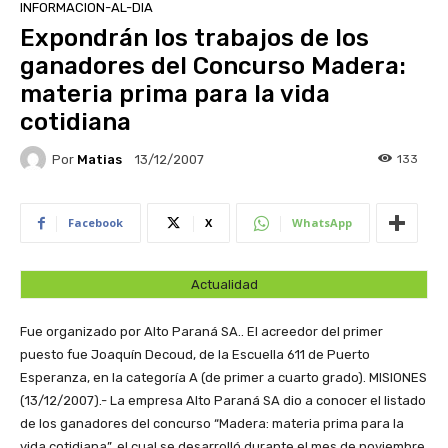
INFORMACION-AL-DIA
Expondrán los trabajos de los
ganadores del Concurso Madera:
materia prima para la vida
cotidiana
Por
Matias
133
13/12/2007
Facebook
X
WhatsApp
Actualidad
Fue organizado por Alto Paraná SA.. El acreedor del primer
puesto fue Joaquín Decoud, de la Escuella 611 de Puerto
Esperanza, en la categoría A (de primer a cuarto grado).
MISIONES
(13/12/2007).- La empresa Alto Paraná SA dio a conocer el listado
de los ganadores del concurso “Madera: materia prima para la
vida cotidiana”, el cual se desarrolló durante el mes de noviembre