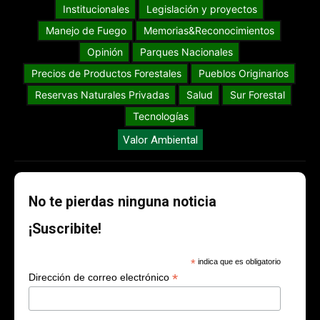
Institucionales
Legislación y proyectos
Manejo de Fuego
Memorias&Reconocimientos
Opinión
Parques Nacionales
Precios de Productos Forestales
Pueblos Originarios
Reservas Naturales Privadas
Salud
Sur Forestal
Tecnologías
Valor Ambiental
No te pierdas ninguna noticia
¡Suscribite!
*
indica que es obligatorio
*
Dirección de correo electrónico