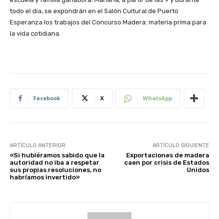
todo el día, se expondrán en el Salón Cultural de Puerto
Esperanza los trabajos del Concurso Madera: materia prima para
la vida cotidiana.
Facebook
X
WhatsApp
ARTÍCULO ANTERIOR
ARTÍCULO SIGUIENTE
«Si hubiéramos sabido que la
Exportaciones de madera
autoridad no iba a respetar
caen por crisis de Estados
sus propias resoluciones, no
Unidos
habríamos invertido»