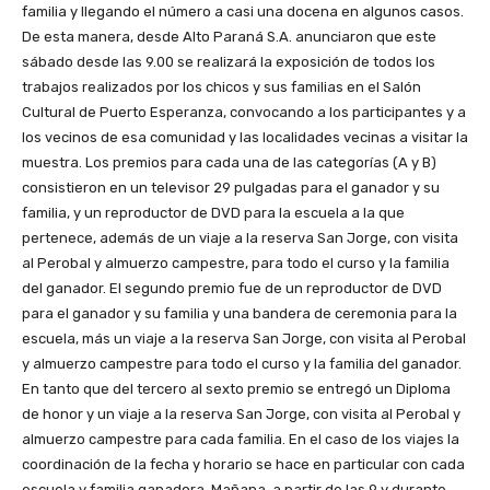
familia y llegando el número a casi una docena en algunos casos.
De esta manera, desde Alto Paraná S.A. anunciaron que este
sábado desde las 9.00 se realizará la exposición de todos los
trabajos realizados por los chicos y sus familias en el Salón
Cultural de Puerto Esperanza, convocando a los participantes y a
los vecinos de esa comunidad y las localidades vecinas a visitar la
muestra. Los premios para cada una de las categorías (A y B)
consistieron en un televisor 29 pulgadas para el ganador y su
familia, y un reproductor de DVD para la escuela a la que
pertenece, además de un viaje a la reserva San Jorge, con visita
al Perobal y almuerzo campestre, para todo el curso y la familia
del ganador. El segundo premio fue de un reproductor de DVD
para el ganador y su familia y una bandera de ceremonia para la
escuela, más un viaje a la reserva San Jorge, con visita al Perobal
y almuerzo campestre para todo el curso y la familia del ganador.
En tanto que del tercero al sexto premio se entregó un Diploma
de honor y un viaje a la reserva San Jorge, con visita al Perobal y
almuerzo campestre para cada familia. En el caso de los viajes la
coordinación de la fecha y horario se hace en particular con cada
escuela y familia ganadora. Mañana, a partir de las 9 y durante