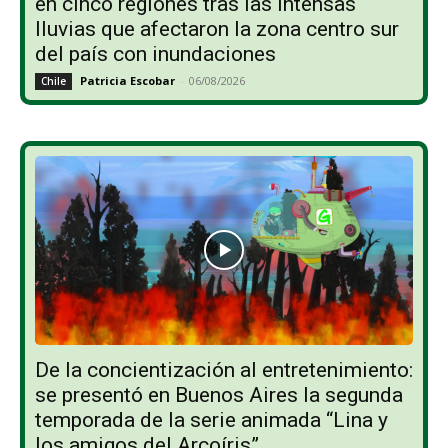
en cinco regiones tras las intensas
lluvias que afectaron la zona centro sur
del país con inundaciones
Patricia Escobar
-
06/08/2026
Chile
De la concientización al entretenimiento:
se presentó en Buenos Aires la segunda
temporada de la serie animada “Lina y
los amigos del Arcoíris”