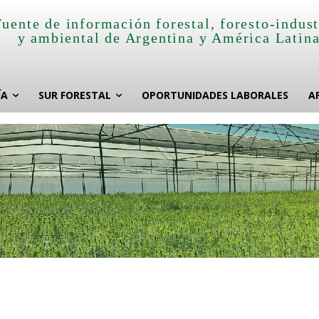
Fuente de información forestal, foresto-indust
y ambiental de Argentina y América Latin
ÍA
SUR FORESTAL
OPORTUNIDADES LABORALES
A