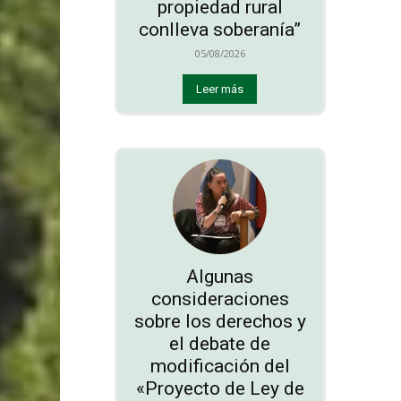
propiedad rural
conlleva soberanía”
05/08/2026
Leer más
Algunas
consideraciones
sobre los derechos y
el debate de
modificación del
«Proyecto de Ley de