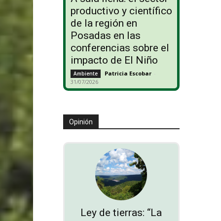
productivo y científico
de la región en
Posadas en las
conferencias sobre el
impacto de El Niño
Patricia Escobar
-
Ambiente
31/07/2026
Opinión
Ley de tierras: “La