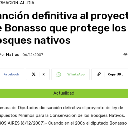
RMACION-AL-DIA
nción definitiva al proyec
e Bonasso que protege los
osques nativos
Por
Matias
06/12/2007
Facebook
X
WhatsApp
Copy URL
Actualidad
mara de Diputados dio sanción definitiva el proyecto de ley de
upuestos Mínimos para la Conservación de los Bosques Nativos.
OS AIRES (6/12/2007).- Cuando en el 2006 el diputado Bonasso