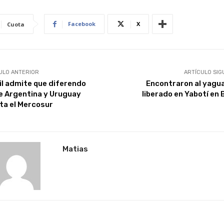
Facebook
X
Cuota
ULO ANTERIOR
ARTÍCULO SIG
il admite que diferendo
Encontraron al yagu
e Argentina y Uruguay
liberado en Yabotí en 
ta el Mercosur
Matias