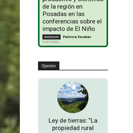
de la región en
Posadas en las
conferencias sobre el
impacto de El Niño
Patricia Escobar
-
Ambiente
31/07/2026
Opinión
Ley de tierras: “La
propiedad rural