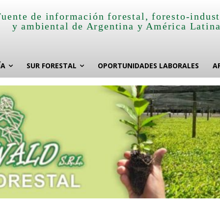
Fuente de información forestal, foresto-indust
y ambiental de Argentina y América Latin
ÍA
SUR FORESTAL
OPORTUNIDADES LABORALES
A