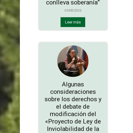
conlleva soberanía”
05/08/2026
Leer más
Algunas
consideraciones
sobre los derechos y
el debate de
modificación del
«Proyecto de Ley de
Inviolabilidad de la