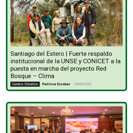
Santiago del Estero | Fuerte respaldo
institucional de la UNSE y CONICET a la
puesta en marcha del proyecto Red
Bosque – Clima
Patricia Escobar
-
04/08/2026
Cambio Climático