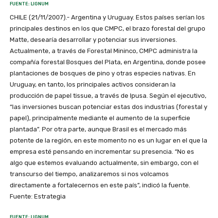
FUENTE: LIGNUM
CHILE (21/11/2007).- Argentina y Uruguay. Estos países serían los
principales destinos en los que CMPC, el brazo forestal del grupo
Matte, desearía desarrollar y potenciar sus inversiones.
Actualmente, a través de Forestal Mininco, CMPC administra la
compañía forestal Bosques del Plata, en Argentina, donde posee
plantaciones de bosques de pino y otras especies nativas. En
Uruguay, en tanto, los principales activos consideran la
producción de papel tissue, a través de Ipusa. Según el ejecutivo,
“las inversiones buscan potenciar estas dos industrias (forestal y
papel), principalmente mediante el aumento de la superficie
plantada”. Por otra parte, aunque Brasil es el mercado más
potente de la región, en este momento no es un lugar en el que la
empresa esté pensando en incrementar su presencia. “No es
algo que estemos evaluando actualmente, sin embargo, con el
transcurso del tiempo, analizaremos si nos volcamos
directamente a fortalecernos en este país”, indicó la fuente.
Fuente: Estrategia
FUENTE: LIGNUM