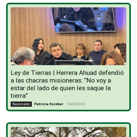
Ley de Tierras | Herrera Ahuad defendió
a las chacras misioneras: “No voy a
estar del lado de quien les saque la
tierra”
Patricia Escobar
-
04/08/2026
Nacionales