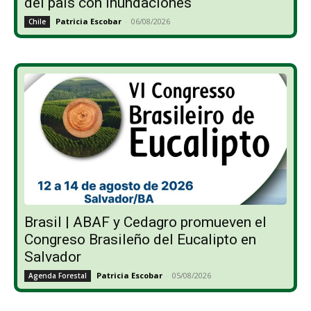
del país con inundaciones
Patricia Escobar
-
06/08/2026
Chile
Brasil | ABAF y Cedagro promueven el
Congreso Brasileño del Eucalipto en
Salvador
Patricia Escobar
-
05/08/2026
Agenda Forestal