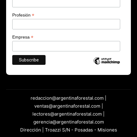
*
Profesión
*
Empresa
redaccion@argentinaforestal.com |
ventas@argentinaforestal.com |
lectores@argentinaforestal.com |
gerencia@argentinaforestal.com
Dirección | Troazzi S/N - Posadas - Misiones