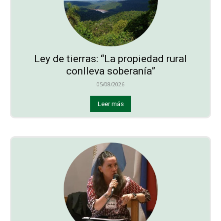
Ley de tierras: “La propiedad rural
conlleva soberanía”
05/08/2026
Leer más