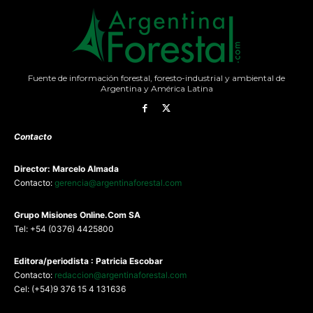
Fuente de información forestal, foresto-industrial y ambiental de
Argentina y América Latina
Contacto
Director: Marcelo Almada
Contacto:
gerencia@argentinaforestal.com
G
rupo Misiones
Online.Com
SA
Tel: +54 (0376) 4425800
Editora/periodista : Patricia Escobar
Contacto:
redaccion@argentinaforestal.com
Cel: (+54)9 376 15 4 131636