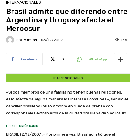
INTERNACIONALES
Brasil admite que diferendo entre
Argentina y Uruguay afecta el
Mercosur
Por
Matias
136
03/12/2007
Facebook
X
WhatsApp
Internacionales
«Si dos miembros de una familia no tienen buenas relaciones,
esto afecta de alguna manera los intereses comunes», señaló el
canciller brasileño Celso Amorim en rueda de prensa con
corresponsales extranjeros de la ciudad brasileña de Sao Paulo.
FUENTE: UNIÓN RADIO
BRASIL (2/12/2007).- Por primera vez, Brasil admitió que el