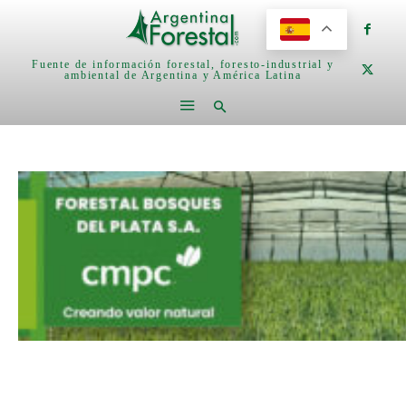
Fuente de información forestal, foresto-industrial y
ambiental de Argentina y América Latina