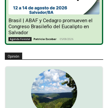
Brasil | ABAF y Cedagro promueven el
Congreso Brasileño del Eucalipto en
Salvador
Patricia Escobar
-
05/08/2026
Agenda Forestal
Opinión