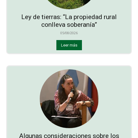
Ley de tierras: “La propiedad rural
conlleva soberanía”
05/08/2026
Leer más
Algunas consideraciones sobre los