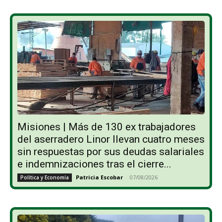
Misiones | Más de 130 ex trabajadores
del aserradero Linor llevan cuatro meses
sin respuestas por sus deudas salariales
e indemnizaciones tras el cierre...
Patricia Escobar
-
07/08/2026
Política y Economía