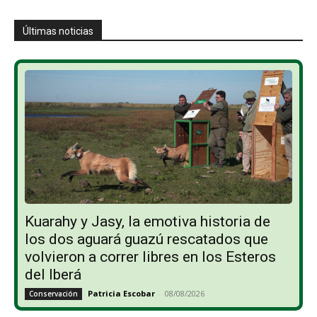
Últimas noticias
Kuarahy y Jasy, la emotiva historia de
los dos aguará guazú rescatados que
volvieron a correr libres en los Esteros
del Iberá
Patricia Escobar
-
08/08/2026
Conservación