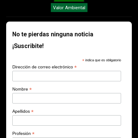
Valor Ambiental
No te pierdas ninguna noticia
¡Suscribite!
*
indica que es obligatorio
*
Dirección de correo electrónico
*
Nombre
*
Apellidos
*
Profesión