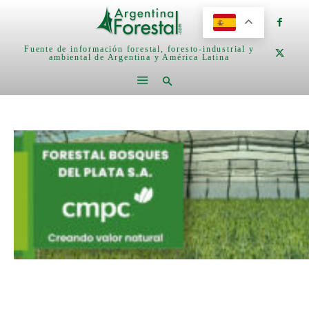
Fuente de información forestal, foresto-industrial y
ambiental de Argentina y América Latina