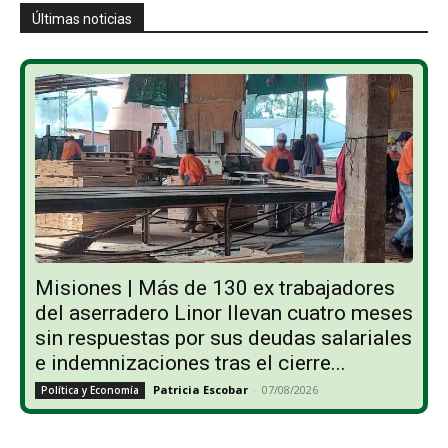
Últimas noticias
Misiones | Más de 130 ex trabajadores
del aserradero Linor llevan cuatro meses
sin respuestas por sus deudas salariales
e indemnizaciones tras el cierre...
Patricia Escobar
-
07/08/2026
Política y Economía