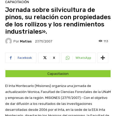
CAPACITACIÓN
Jornada sobre silvicultura de
pinos, su relación con propiedades
de los rollizos y los rendimientos
industriales».
Por
Matias
113
27/11/2007
Facebook
X
WhatsApp
Capacitacion
El Inta Montecarlo (Misiones) organiza una jornada de
actualización técnica, Facultad de Ciencias Forestales de la UNaM
y empresas de la región.
MISIONES (27/11/2007).- Con el objetivo
de dar difusión a los resultados de las investigaciones
desarrolladas desde 2006 por el Inta, en la sede de la EEA Inta
Montecarlo, disertarán los técnicos del organismo, la Facultad de