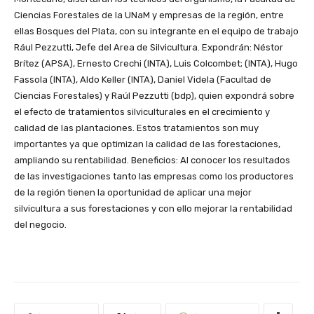
Ciencias Forestales de la UNaM y empresas de la región, entre
ellas Bosques del Plata, con su integrante en el equipo de trabajo
Rául Pezzutti, Jefe del Area de Silvicultura. Expondrán: Néstor
Brítez (APSA), Ernesto Crechi (INTA), Luis Colcombet; (INTA), Hugo
Fassola (INTA), Aldo Keller (INTA), Daniel Videla (Facultad de
Ciencias Forestales) y Raúl Pezzutti (bdp), quien expondrá sobre
el efecto de tratamientos silviculturales en el crecimiento y
calidad de las plantaciones. Estos tratamientos son muy
importantes ya que optimizan la calidad de las forestaciones,
ampliando su rentabilidad. Beneficios: Al conocer los resultados
de las investigaciones tanto las empresas como los productores
de la región tienen la oportunidad de aplicar una mejor
silvicultura a sus forestaciones y con ello mejorar la rentabilidad
del negocio.