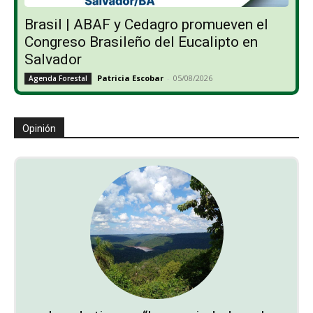
Brasil | ABAF y Cedagro promueven el
Congreso Brasileño del Eucalipto en
Salvador
Patricia Escobar
-
05/08/2026
Agenda Forestal
Opinión