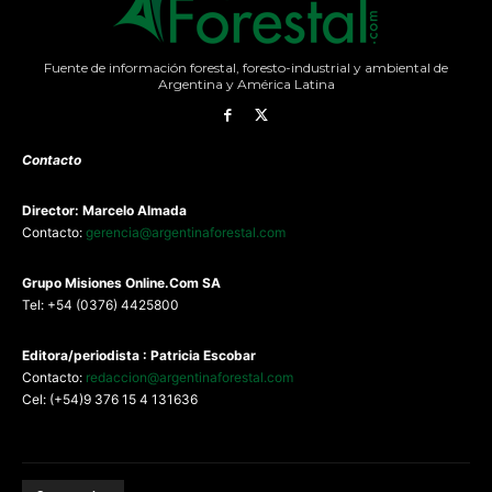
Fuente de información forestal, foresto-industrial y ambiental de
Argentina y América Latina
Contacto
Director: Marcelo Almada
Contacto:
gerencia@argentinaforestal.com
G
rupo Misiones
Online.Com
SA
Tel: +54 (0376) 4425800
Editora/periodista : Patricia Escobar
Contacto:
redaccion@argentinaforestal.com
Cel: (+54)9 376 15 4 131636