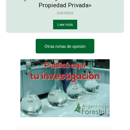
Propiedad Privada»
23/07/2026
Leer más
Otras notas de opinión