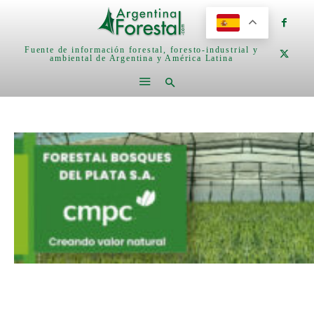
Fuente de información forestal, foresto-industrial y
ambiental de Argentina y América Latina