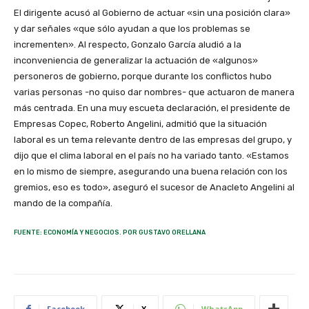
El dirigente acusó al Gobierno de actuar «sin una posición clara»
y dar señales «que sólo ayudan a que los problemas se
incrementen». Al respecto, Gonzalo García aludió a la
inconveniencia de generalizar la actuación de «algunos»
personeros de gobierno, porque durante los conflictos hubo
varias personas -no quiso dar nombres- que actuaron de manera
más centrada. En una muy escueta declaración, el presidente de
Empresas Copec, Roberto Angelini, admitió que la situación
laboral es un tema relevante dentro de las empresas del grupo, y
dijo que el clima laboral en el país no ha variado tanto. «Estamos
en lo mismo de siempre, asegurando una buena relación con los
gremios, eso es todo», aseguró el sucesor de Anacleto Angelini al
mando de la compañía.
FUENTE: ECONOMÍA Y NEGOCIOS. POR GUSTAVO ORELLANA
Facebook
X
WhatsApp