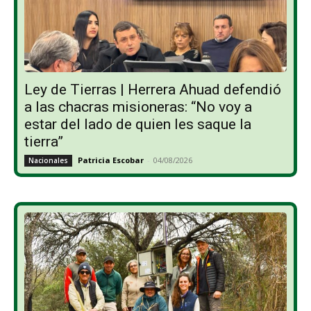
Ley de Tierras | Herrera Ahuad defendió
a las chacras misioneras: “No voy a
estar del lado de quien les saque la
tierra”
Patricia Escobar
-
04/08/2026
Nacionales