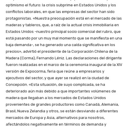
optimismo el futuro: la crisis subprime en Estados Unidos y los
conflictos laborales, en que las empresas del sector han sido
protagonistas. «Nuestra preocupación está en el mercado de las
maderas y tableros, que, a raíz de la actual crisis inmobiliaria en
Estados Unidos -nuestro principal socio comercial del rubro, que
está pasando por un muy mal momento que se manifiesta en una
baja demanda-, se ha generado una caída significativa en los
precios», advirtió el presidente de la Corporación Chilena de la
Madera (Corma), Fernando Léniz. Las declaraciones del dirigente
fueron realizadas en el marco de la ceremonia inaugural de la XIV
versión de Expocorma, feria que reúne a empresarios y
ejecutivos del sector, y que ayer se realizó en la ciudad de
Concepción. «Esta situación, de suyo complicada, se ha
deteriorado aún más debido a que importantes volúmenes de
madera que llegaban a los mercados de Estados Unidos
provenientes de grandes productores como Canadá, Alemania,
Brasil, Nueva Zelandia y otros, se están desviando a diferentes
mercados de Europa y Asia, alternativos para nosotros,
afectándolos negativamente en términos de demanda y