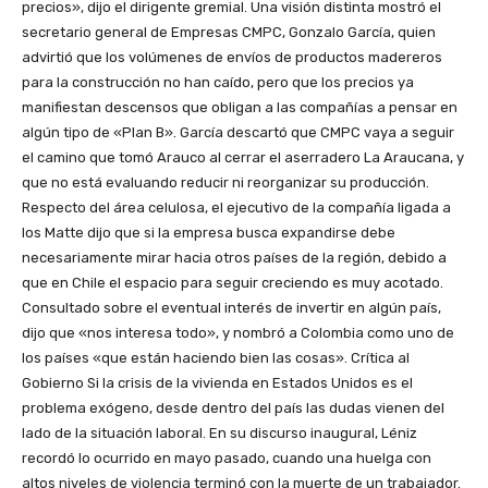
precios», dijo el dirigente gremial. Una visión distinta mostró el
secretario general de Empresas CMPC, Gonzalo García, quien
advirtió que los volúmenes de envíos de productos madereros
para la construcción no han caído, pero que los precios ya
manifiestan descensos que obligan a las compañías a pensar en
algún tipo de «Plan B». García descartó que CMPC vaya a seguir
el camino que tomó Arauco al cerrar el aserradero La Araucana, y
que no está evaluando reducir ni reorganizar su producción.
Respecto del área celulosa, el ejecutivo de la compañía ligada a
los Matte dijo que si la empresa busca expandirse debe
necesariamente mirar hacia otros países de la región, debido a
que en Chile el espacio para seguir creciendo es muy acotado.
Consultado sobre el eventual interés de invertir en algún país,
dijo que «nos interesa todo», y nombró a Colombia como uno de
los países «que están haciendo bien las cosas». Crítica al
Gobierno Si la crisis de la vivienda en Estados Unidos es el
problema exógeno, desde dentro del país las dudas vienen del
lado de la situación laboral. En su discurso inaugural, Léniz
recordó lo ocurrido en mayo pasado, cuando una huelga con
altos niveles de violencia terminó con la muerte de un trabajador.