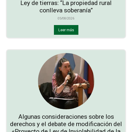
Ley de tierras: “La propiedad rural
conlleva soberanía”
05/08/2026
Leer más
Algunas consideraciones sobre los
derechos y el debate de modificación del
«Proyecto de Ley de Inviolabilidad de la