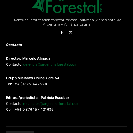
Fuente de información forestal, foresto-industrial y ambiental de
Argentina y América Latina
Contacto
Director: Marcelo Almada
Contacto:
gerencia@argentinaforestal.com
G
rupo Misiones
Online.Com
SA
Tel: +54 (0376) 4425800
Editora/periodista : Patricia Escobar
Contacto:
redaccion@argentinaforestal.com
Cel: (+54)9 376 15 4 131636