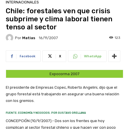
INTERNACIONALES
Chile: forestales ven que crisis
subprime y clima laboral tienen
tenso al sector
Por
Matias
123
16/11/2007
Facebook
X
WhatsApp
Expocorma 2007
El presidente de Empresas Copec, Roberto Angelini, dijo que el
grupo forestal está trabajando en asegurar una buena relación
con los gremios.
FUENTE: ECONOMÍA Y NEGOCIOS. POR GUSTAVO ORELLANA
CONCEPCIÓN (10/9/2007).- Dos son los frentes que hoy
complican al sector forestal chileno y que hacen ver con poco