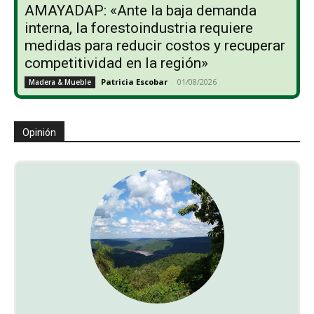
AMAYADAP: «Ante la baja demanda
interna, la forestoindustria requiere
medidas para reducir costos y recuperar
competitividad en la región»
Patricia Escobar
-
01/08/2026
Madera & Mueble
Opinión