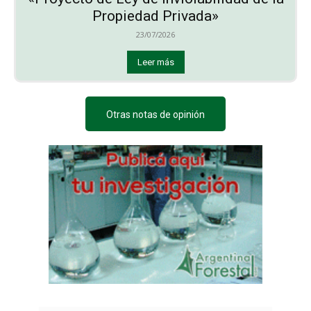
Propiedad Privada»
23/07/2026
Leer más
Otras notas de opinión