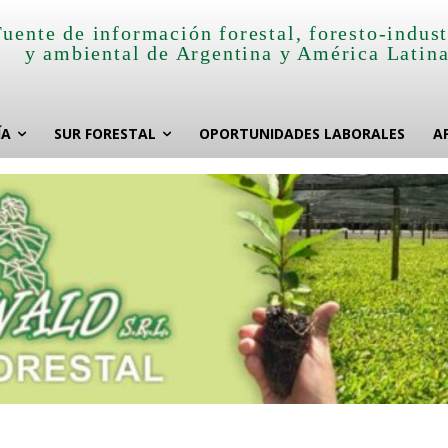
Fuente de información forestal, foresto-indust
y ambiental de Argentina y América Latin
ÍA
SUR FORESTAL
OPORTUNIDADES LABORALES
A