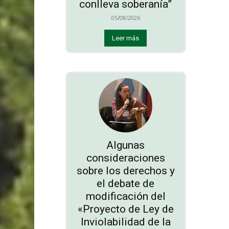
conlleva soberanía”
05/08/2026
Leer más
Algunas
consideraciones
sobre los derechos y
el debate de
modificación del
«Proyecto de Ley de
Inviolabilidad de la