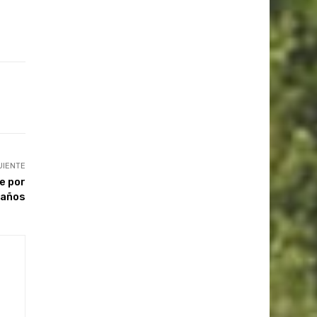
UIENTE
e por
 años