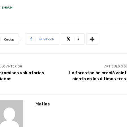
: LIGNUM
Facebook
X
Cuota
ULO ANTERIOR
ARTÍCULO SIG
romisos voluntarios
La forestación creció veint
iados
ciento en los últimos tres
Matias