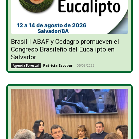
Brasil | ABAF y Cedagro promueven el
Congreso Brasileño del Eucalipto en
Salvador
Patricia Escobar
-
05/08/2026
Agenda Forestal