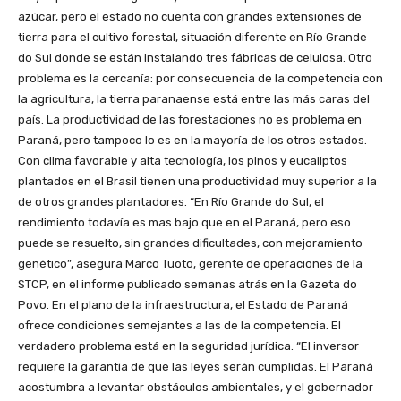
azúcar, pero el estado no cuenta con grandes extensiones de
tierra para el cultivo forestal, situación diferente en Río Grande
do Sul donde se están instalando tres fábricas de celulosa. Otro
problema es la cercanía: por consecuencia de la competencia con
la agricultura, la tierra paranaense está entre las más caras del
país. La productividad de las forestaciones no es problema en
Paraná, pero tampoco lo es en la mayoría de los otros estados.
Con clima favorable y alta tecnología, los pinos y eucaliptos
plantados en el Brasil tienen una productividad muy superior a la
de otros grandes plantadores. “En Río Grande do Sul, el
rendimiento todavía es mas bajo que en el Paraná, pero eso
puede se resuelto, sin grandes dificultades, con mejoramiento
genético”, asegura Marco Tuoto, gerente de operaciones de la
STCP, en el informe publicado semanas atrás en la Gazeta do
Povo. En el plano de la infraestructura, el Estado de Paraná
ofrece condiciones semejantes a las de la competencia. El
verdadero problema está en la seguridad jurídica. “El inversor
requiere la garantía de que las leyes serán cumplidas. El Paraná
acostumbra a levantar obstáculos ambientales, y el gobernador