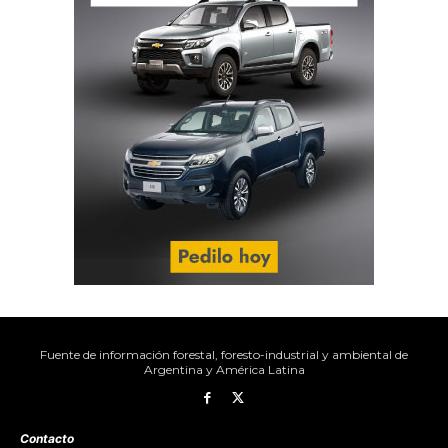
Fuente de información forestal, foresto-industrial y ambiental de