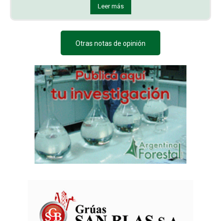
Leer más
Otras notas de opinión