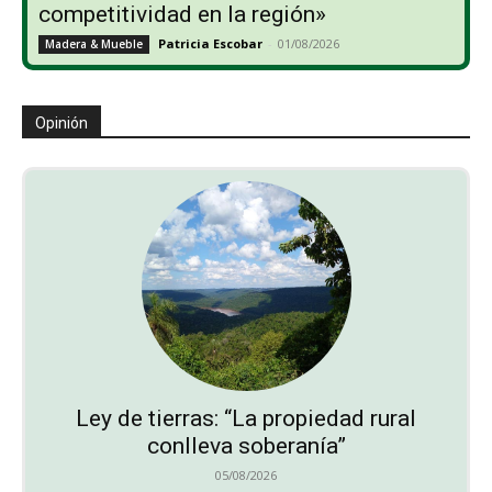
competitividad en la región»
Patricia Escobar
-
01/08/2026
Madera & Mueble
Opinión
Ley de tierras: “La propiedad rural
conlleva soberanía”
05/08/2026