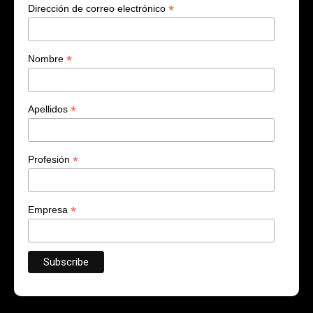
¡Suscribite!
*
indica que es obligatorio
*
Dirección de correo electrónico
*
Nombre
*
Apellidos
*
Profesión
*
Empresa