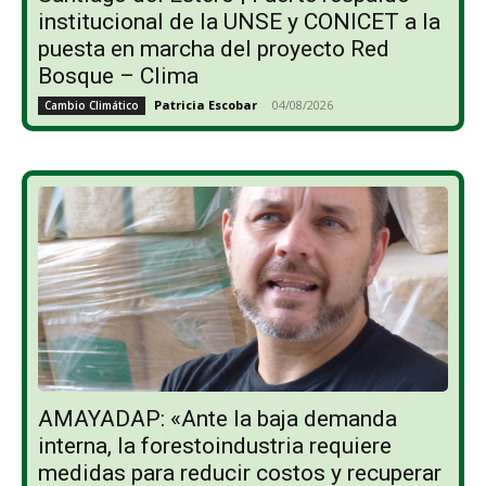
institucional de la UNSE y CONICET a la
puesta en marcha del proyecto Red
Bosque – Clima
Patricia Escobar
-
04/08/2026
Cambio Climático
AMAYADAP: «Ante la baja demanda
interna, la forestoindustria requiere
medidas para reducir costos y recuperar