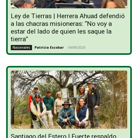
Ley de Tierras | Herrera Ahuad defendió
a las chacras misioneras: “No voy a
estar del lado de quien les saque la
tierra”
Patricia Escobar
-
04/08/2026
Nacionales
Santiago del Estero | Fuerte respaldo