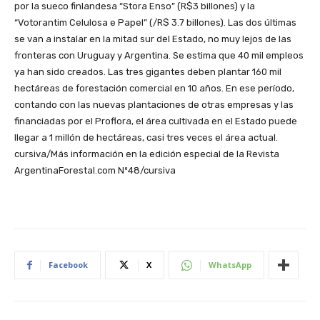
por la sueco finlandesa “Stora Enso” (R$3 billones) y la
“Votorantim Celulosa e Papel” (/R$ 3.7 billones). Las dos últimas
se van a instalar en la mitad sur del Estado, no muy lejos de las
fronteras con Uruguay y Argentina. Se estima que 40 mil empleos
ya han sido creados. Las tres gigantes deben plantar 160 mil
hectáreas de forestación comercial en 10 años. En ese período,
contando con las nuevas plantaciones de otras empresas y las
financiadas por el Proflora, el área cultivada en el Estado puede
llegar a 1 millón de hectáreas, casi tres veces el área actual.
cursiva/Más información en la edición especial de la Revista
ArgentinaForestal.com Nº48/cursiva
Facebook
X
WhatsApp