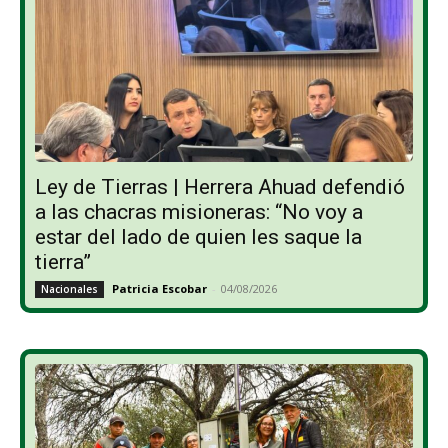
Ley de Tierras | Herrera Ahuad defendió
a las chacras misioneras: “No voy a
estar del lado de quien les saque la
tierra”
Patricia Escobar
-
04/08/2026
Nacionales