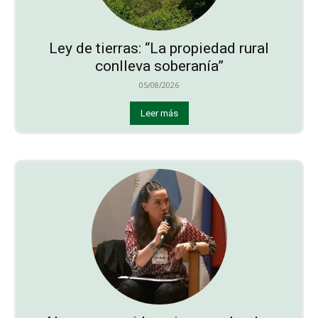
Ley de tierras: “La propiedad rural
conlleva soberanía”
05/08/2026
Leer más