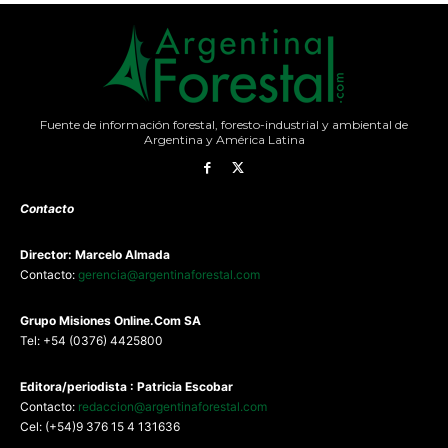
Fuente de información forestal, foresto-industrial y ambiental de
Argentina y América Latina
Contacto
Director: Marcelo Almada
Contacto:
gerencia@argentinaforestal.com
G
rupo Misiones
Online.Com
SA
Tel: +54 (0376) 4425800
Editora/periodista : Patricia Escobar
Contacto:
redaccion@argentinaforestal.com
Cel: (+54)9 376 15 4 131636