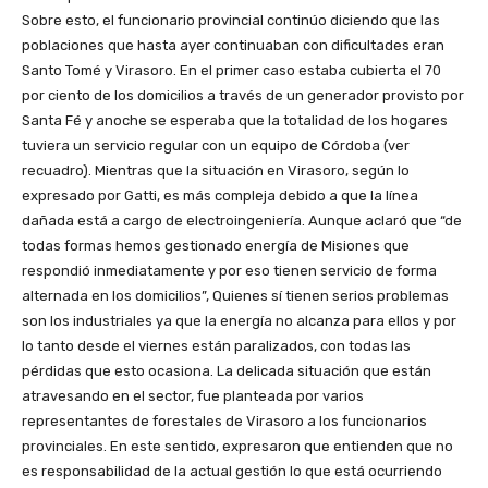
Sobre esto, el funcionario provincial continúo diciendo que las
poblaciones que hasta ayer continuaban con dificultades eran
Santo Tomé y Virasoro. En el primer caso estaba cubierta el 70
por ciento de los domicilios a través de un generador provisto por
Santa Fé y anoche se esperaba que la totalidad de los hogares
tuviera un servicio regular con un equipo de Córdoba (ver
recuadro). Mientras que la situación en Virasoro, según lo
expresado por Gatti, es más compleja debido a que la línea
dañada está a cargo de electroingeniería. Aunque aclaró que “de
todas formas hemos gestionado energía de Misiones que
respondió inmediatamente y por eso tienen servicio de forma
alternada en los domicilios”, Quienes sí tienen serios problemas
son los industriales ya que la energía no alcanza para ellos y por
lo tanto desde el viernes están paralizados, con todas las
pérdidas que esto ocasiona. La delicada situación que están
atravesando en el sector, fue planteada por varios
representantes de forestales de Virasoro a los funcionarios
provinciales. En este sentido, expresaron que entienden que no
es responsabilidad de la actual gestión lo que está ocurriendo