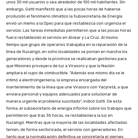
unos 30 mil usuarios o sea alrededor de 100 mil habitantes. Sin
embargo, Gatti manifestó que a las pocas horas de haberse
producido el fenómeno climático la Subsecretaria de Energía
envió un memo a la Dpec para que restablezca con urgencia el
servicio. Las tareas inmediatas permitieron que a las pocas horas
fuera restablecido el servicio en Alvear y La Cruz. Al mismo
tiempo que grupo de operarios trabajaba en la reparación de la
línea de Ituzaingó, en ocho localidades se ponían en marcha los
generadores y desde la provincia se realizaban gestiones para
que Misiones proveyera de luz a Virasoro y que la Nación
ampliara el cupo de combustible. “Además ese mismo día se le
intimó a electroingeniería, la empresa encargada del
mantenimiento de la línea que une Virasoro con Yacyretá, a que
enviara personal y equipos adecuados para solucionar de
manera urgente el problema suscitado”, indicó Gatti. De esta
forma, el subsecretario de energía informó sobre los trabajos que
permitieron que tras 35 horas, se restableciera la luz en
Ituzaingó. Mientras que la mayoría de las localidades afectadas
tenían, de forma sectorizada, el servicio con generadores. En
tanto que la normalización definitiva se concretaría el viernes.