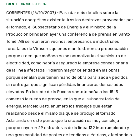
FUENTE: DIARIO EL LITORAL
CORRIENTES (16/10/2007).- Para dar más detalles sobre la
situación energética existente tras los destrozos provocados por
el tornado, el Subsecretario de Energía y el Ministro de la
Producción brindaron ayer una conferencia de prensa en Santo
Tomé. Allí se reunieron vecinos, empresarios e industriales
forestales de Virasoro, quienes manifestaron su preocupación
porque creen que mañana no se normalizaría el suministro de
electricidad, como habría asegurado la empresa concesionaria
de la línea afectada. Pidieron mayor celeridad en las obras
porque señalan que tienen mano de obra paralizada y pedidos
sin entregar que significan pérdidas financieras demasiadas
elevadas. En la sede de la Fucosa santotomeña a las 15.15
comenzó la rueda de prensa, en la que el subsecretario de
energía, Marcelo Gatti, enumeró los trabajos que están
realizando desde el mismo día que se produjo el tornado.
Aclarando en este punto que la situación es muy compleja
porque cayeron 29 estructuras de la línea 132 interrumpiendo y
una gran cantidad de postes de tendidos eléctricos, afectando a