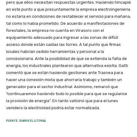
pero que ellos necesitan respuestas urgentes. Haciendo hincapié
en este punto a que presuntamente la empresa electroingeniería
no estaría en condiciones de restablecer el servicio para mañana,
tal como lo había prometido. De acuerdo a manifestaciones de
forestales, la empresa no cuenta en Virasoro con el
equipamiento adecuado para ingresar a las zonas de difícil
acceso donde están caídas las torres. A tal punto que firmas
locales habrían cedido herramientas y personal a la
concesionaria. Ante la posibilidad de que se extienda la falta de
energía, los industriales plantearon que alternativa existía. Gatti
comentó que se están haciendo gestiones ante Trasnea para
hacer una conexión mixta que ahorraría trabajo y también un
generador para el sector industrial. Asimismo, remarcó que
“continuaremos haciendo todo lo posible para que se regularice
la provisión de energía”. En tanto vaticinó que para el lunes
venidero la electricidad podría estar normalizada.
FUENTE: DIARIO EL LITORAL