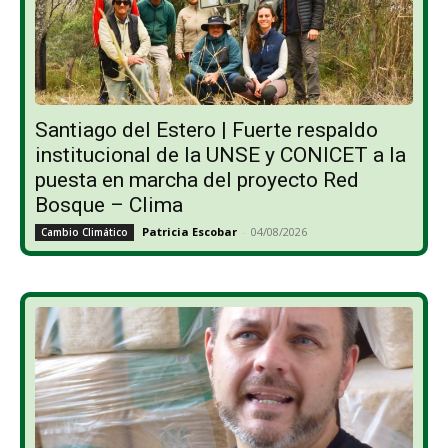
Santiago del Estero | Fuerte respaldo
institucional de la UNSE y CONICET a la
puesta en marcha del proyecto Red
Bosque – Clima
Patricia Escobar
-
04/08/2026
Cambio Climático