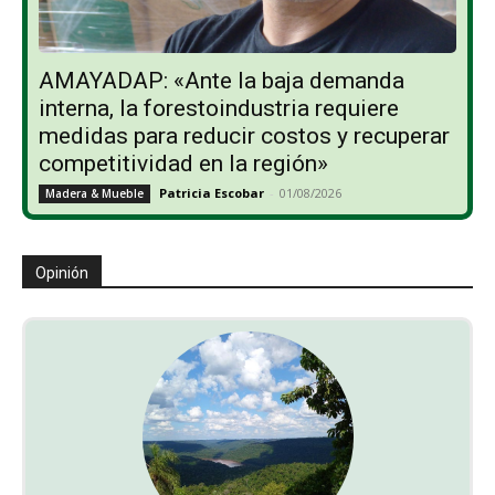
AMAYADAP: «Ante la baja demanda
interna, la forestoindustria requiere
medidas para reducir costos y recuperar
competitividad en la región»
Patricia Escobar
-
01/08/2026
Madera & Mueble
Opinión