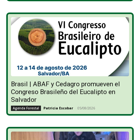
Brasil | ABAF y Cedagro promueven el
Congreso Brasileño del Eucalipto en
Salvador
Patricia Escobar
-
05/08/2026
Agenda Forestal