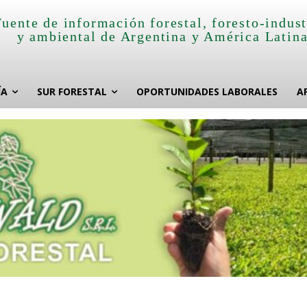
Fuente de información forestal, foresto-indust
y ambiental de Argentina y América Latin
ÍA
SUR FORESTAL
OPORTUNIDADES LABORALES
A