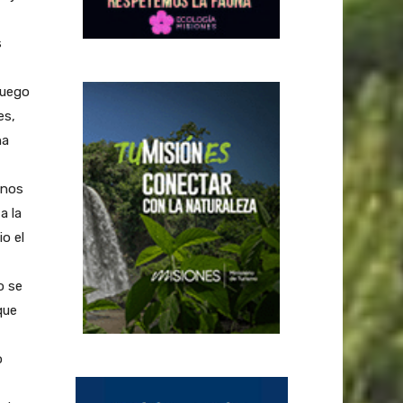
s
luego
es,
na
 nos
a la
o el
o se
que
o