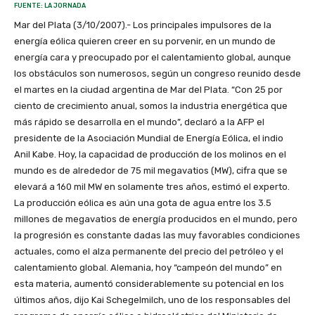
FUENTE: LA JORNADA
Mar del Plata (3/10/2007).- Los principales impulsores de la
energía eólica quieren creer en su porvenir, en un mundo de
energía cara y preocupado por el calentamiento global, aunque
los obstáculos son numerosos, según un congreso reunido desde
el martes en la ciudad argentina de Mar del Plata. “Con 25 por
ciento de crecimiento anual, somos la industria energética que
más rápido se desarrolla en el mundo”, declaró a la AFP el
presidente de la Asociación Mundial de Energía Eólica, el indio
Anil Kabe. Hoy, la capacidad de producción de los molinos en el
mundo es de alrededor de 75 mil megavatios (MW), cifra que se
elevará a 160 mil MW en solamente tres años, estimó el experto.
La producción eólica es aún una gota de agua entre los 3.5
millones de megavatios de energía producidos en el mundo, pero
la progresión es constante dadas las muy favorables condiciones
actuales, como el alza permanente del precio del petróleo y el
calentamiento global. Alemania, hoy “campeón del mundo” en
esta materia, aumentó considerablemente su potencial en los
últimos años, dijo Kai Schegelmilch, uno de los responsables del