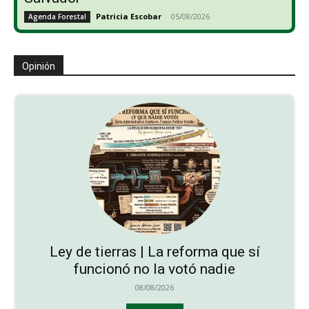
Patricia Escobar
-
05/08/2026
Agenda Forestal
Opinión
Ley de tierras | La reforma que sí
funcionó no la votó nadie
08/08/2026