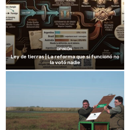
OPINIÓN
Ley de tierras | La reforma que sí funcionó no
la votó nadie