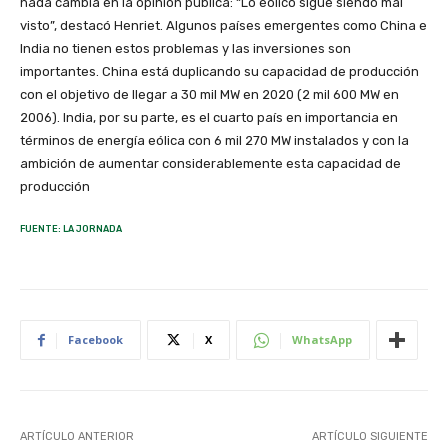
nada cambia en la opinión pública: “Lo eólico sigue siendo mal
visto”, destacó Henriet. Algunos países emergentes como China e
India no tienen estos problemas y las inversiones son
importantes. China está duplicando su capacidad de producción
con el objetivo de llegar a 30 mil MW en 2020 (2 mil 600 MW en
2006). India, por su parte, es el cuarto país en importancia en
términos de energía eólica con 6 mil 270 MW instalados y con la
ambición de aumentar considerablemente esta capacidad de
producción
FUENTE: LA JORNADA
Facebook
X
WhatsApp
ARTÍCULO ANTERIOR
ARTÍCULO SIGUIENTE