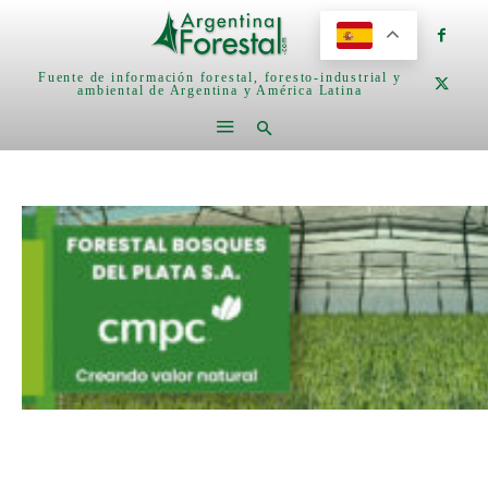
Fuente de información forestal, foresto-industrial y
ambiental de Argentina y América Latina