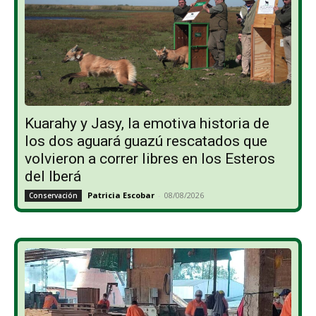
Kuarahy y Jasy, la emotiva historia de
los dos aguará guazú rescatados que
volvieron a correr libres en los Esteros
del Iberá
Patricia Escobar
-
08/08/2026
Conservación