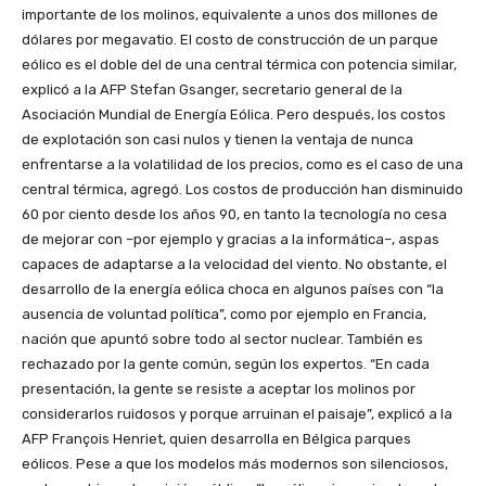
importante de los molinos, equivalente a unos dos millones de
dólares por megavatio. El costo de construcción de un parque
eólico es el doble del de una central térmica con potencia similar,
explicó a la AFP Stefan Gsanger, secretario general de la
Asociación Mundial de Energía Eólica. Pero después, los costos
de explotación son casi nulos y tienen la ventaja de nunca
enfrentarse a la volatilidad de los precios, como es el caso de una
central térmica, agregó. Los costos de producción han disminuido
60 por ciento desde los años 90, en tanto la tecnología no cesa
de mejorar con –por ejemplo y gracias a la informática–, aspas
capaces de adaptarse a la velocidad del viento. No obstante, el
desarrollo de la energía eólica choca en algunos países con “la
ausencia de voluntad política”, como por ejemplo en Francia,
nación que apuntó sobre todo al sector nuclear. También es
rechazado por la gente común, según los expertos. “En cada
presentación, la gente se resiste a aceptar los molinos por
considerarlos ruidosos y porque arruinan el paisaje”, explicó a la
AFP François Henriet, quien desarrolla en Bélgica parques
eólicos. Pese a que los modelos más modernos son silenciosos,