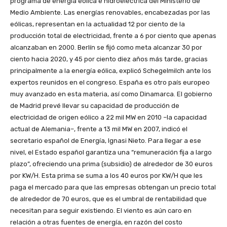
programa de energía eólica e hidroeléctrica del Ministerio de
Medio Ambiente. Las energías renovables, encabezadas por las
eólicas, representan en la actualidad 12 por ciento de la
producción total de electricidad, frente a 6 por ciento que apenas
alcanzaban en 2000. Berlín se fijó como meta alcanzar 30 por
ciento hacia 2020, y 45 por ciento diez años más tarde, gracias
principalmente a la energía eólica, explicó Schegelmilch ante los
expertos reunidos en el congreso. España es otro país europeo
muy avanzado en esta materia, así como Dinamarca. El gobierno
de Madrid prevé llevar su capacidad de producción de
electricidad de origen eólico a 22 mil MW en 2010 –la capacidad
actual de Alemania–, frente a 13 mil MW en 2007, indicó el
secretario español de Energía, Ignasi Nieto. Para llegar a ese
nivel, el Estado español garantiza una “remuneración fija a largo
plazo”, ofreciendo una prima (subsidio) de alrededor de 30 euros
por KW/H. Esta prima se suma a los 40 euros por KW/H que les
paga el mercado para que las empresas obtengan un precio total
de alrededor de 70 euros, que es el umbral de rentabilidad que
necesitan para seguir existiendo. El viento es aún caro en
relación a otras fuentes de energía, en razón del costo