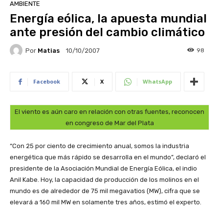
AMBIENTE
Energía eólica, la apuesta mundial
ante presión del cambio climático
Por
Matias
98
10/10/2007
Facebook
X
WhatsApp
El viento es aún caro en relación con otras fuentes, reconocen
en congreso de Mar del Plata
“Con 25 por ciento de crecimiento anual, somos la industria
energética que más rápido se desarrolla en el mundo”, declaró el
presidente de la Asociación Mundial de Energía Eólica, el indio
Anil Kabe. Hoy, la capacidad de producción de los molinos en el
mundo es de alrededor de 75 mil megavatios (MW), cifra que se
elevará a 160 mil MW en solamente tres años, estimó el experto.