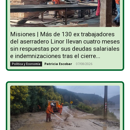
Misiones | Más de 130 ex trabajadores
del aserradero Linor llevan cuatro meses
sin respuestas por sus deudas salariales
e indemnizaciones tras el cierre...
Patricia Escobar
-
07/08/2026
Política y Economía