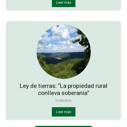
Leer más
Ley de tierras: “La propiedad rural
conlleva soberanía”
05/08/2026
Leer más