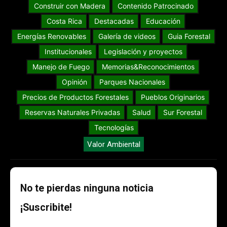
Construir con Madera
Contenido Patrocinado
Costa Rica
Destacadas
Educación
Energías Renovables
Galería de videos
Guia Forestal
Institucionales
Legislación y proyectos
Manejo de Fuego
Memorias&Reconocimientos
Opinión
Parques Nacionales
Precios de Productos Forestales
Pueblos Originarios
Reservas Naturales Privadas
Salud
Sur Forestal
Tecnologías
Valor Ambiental
No te pierdas ninguna noticia
¡Suscribite!