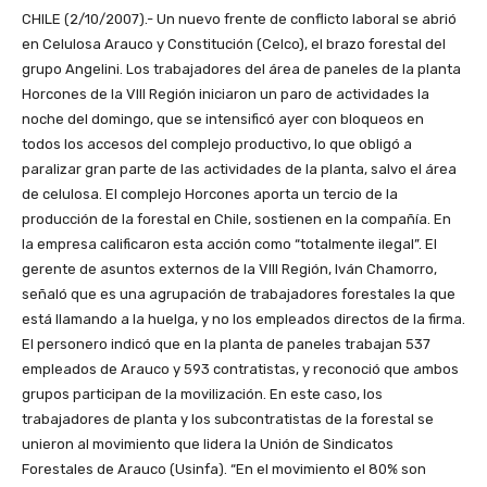
CHILE (2/10/2007).- Un nuevo frente de conflicto laboral se abrió
en Celulosa Arauco y Constitución (Celco), el brazo forestal del
grupo Angelini. Los trabajadores del área de paneles de la planta
Horcones de la VIII Región iniciaron un paro de actividades la
noche del domingo, que se intensificó ayer con bloqueos en
todos los accesos del complejo productivo, lo que obligó a
paralizar gran parte de las actividades de la planta, salvo el área
de celulosa. El complejo Horcones aporta un tercio de la
producción de la forestal en Chile, sostienen en la compañía. En
la empresa calificaron esta acción como “totalmente ilegal”. El
gerente de asuntos externos de la VIII Región, Iván Chamorro,
señaló que es una agrupación de trabajadores forestales la que
está llamando a la huelga, y no los empleados directos de la firma.
El personero indicó que en la planta de paneles trabajan 537
empleados de Arauco y 593 contratistas, y reconoció que ambos
grupos participan de la movilización. En este caso, los
trabajadores de planta y los subcontratistas de la forestal se
unieron al movimiento que lidera la Unión de Sindicatos
Forestales de Arauco (Usinfa). “En el movimiento el 80% son