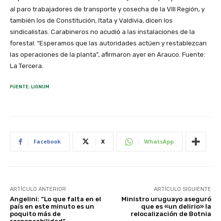
al paro trabajadores de transporte y cosecha de la VIII Región, y
también los de Constitución, Itata y Valdivia, dicen los
sindicalistas. Carabineros no acudió a las instalaciones de la
forestal. “Esperamos que las autoridades actúen y restablezcan
las operaciones de la planta”, afirmaron ayer en Arauco. Fuente:
La Tercera.
FUENTE: LIGNUM
Facebook
X
WhatsApp
ARTÍCULO ANTERIOR
ARTÍCULO SIGUIENTE
Angelini: “Lo que falta en el
Ministro uruguayo aseguró
país en este minuto es un
que es «un delirio» la
poquito más de
relocalización de Botnia