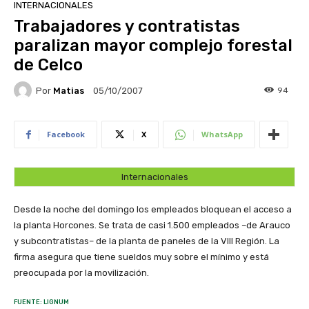
INTERNACIONALES
Trabajadores y contratistas
paralizan mayor complejo forestal
de Celco
Por
Matias
94
05/10/2007
Facebook
X
WhatsApp
Internacionales
Desde la noche del domingo los empleados bloquean el acceso a
la planta Horcones. Se trata de casi 1.500 empleados –de Arauco
y subcontratistas– de la planta de paneles de la VIII Región. La
firma asegura que tiene sueldos muy sobre el mínimo y está
preocupada por la movilización.
FUENTE: LIGNUM