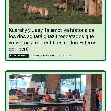
Kuarahy y Jasy, la emotiva historia de
los dos aguará guazú rescatados que
volvieron a correr libres en los Esteros
del Iberá
Patricia Escobar
-
08/08/2026
Conservación