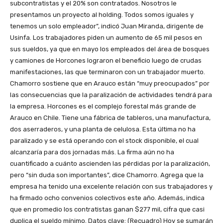
subcontratistas y el 20% son contratados. Nosotros le
presentamos un proyecto al holding. Todos somos iguales y
tenemos un solo empleador”, indicó Juan Miranda, dirigente de
Usinfa. Los trabajadores piden un aumento de 65 mil pesos en
sus sueldos, ya que en mayo los empleados del área de bosques
y camiones de Horcones lograron el beneficio luego de crudas
manifestaciones, las que terminaron con un trabajador muerto.
Chamorro sostiene que en Arauco están “muy preocupados” por
las consecuencias que la paralización de actividades tendrá para
la empresa. Horcones es el complejo forestal más grande de
Arauco en Chile. Tiene una fábrica de tableros, una manufactura,
dos aserraderos, y una planta de celulosa. Esta última no ha
paralizado y se está operando con el stock disponible, el cual
alcanzaría para dos jornadas más. La firma aún no ha
cuantificado a cuánto ascienden las pérdidas por la paralización,
pero “sin duda son importantes”, dice Chamorro. Agrega que la
empresa ha tenido una excelente relación con sus trabajadores y
ha firmado ocho convenios colectivos este año. Además, indica
que en promedio los contratistas ganan $277 mil, cifra que casi
duplica el sueldo mínimo. Datos clave: (Recuadro) Hoy se sumarán