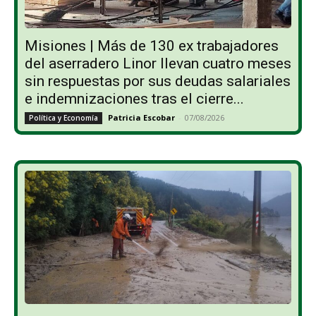
Misiones | Más de 130 ex trabajadores
del aserradero Linor llevan cuatro meses
sin respuestas por sus deudas salariales
e indemnizaciones tras el cierre...
Patricia Escobar
-
07/08/2026
Política y Economía