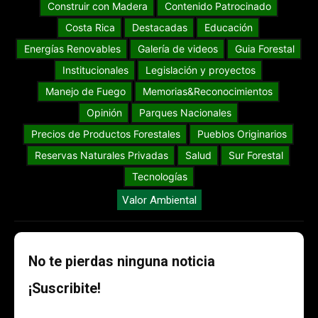
Construir con Madera
Contenido Patrocinado
Costa Rica
Destacadas
Educación
Energías Renovables
Galería de videos
Guia Forestal
Institucionales
Legislación y proyectos
Manejo de Fuego
Memorias&Reconocimientos
Opinión
Parques Nacionales
Precios de Productos Forestales
Pueblos Originarios
Reservas Naturales Privadas
Salud
Sur Forestal
Tecnologías
Valor Ambiental
No te pierdas ninguna noticia
¡Suscribite!