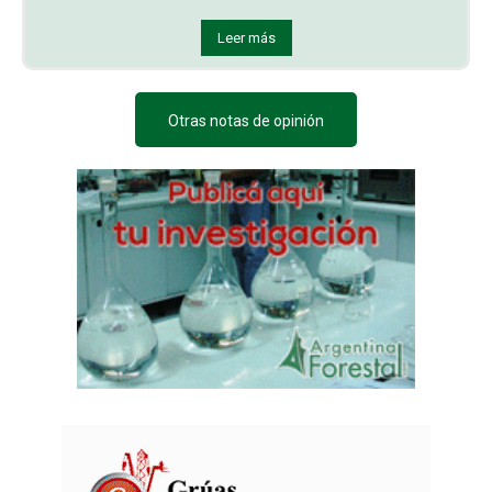
Leer más
Otras notas de opinión