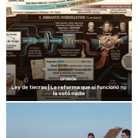
OPINIÓN
Ley de tierras | La reforma que sí funcionó no
la votó nadie