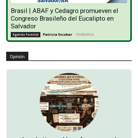
Brasil | ABAF y Cedagro promueven el
Congreso Brasileño del Eucalipto en
Salvador
Patricia Escobar
-
05/08/2026
Agenda Forestal
Opinión