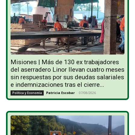
Misiones | Más de 130 ex trabajadores
del aserradero Linor llevan cuatro meses
sin respuestas por sus deudas salariales
e indemnizaciones tras el cierre...
Patricia Escobar
-
07/08/2026
Política y Economía