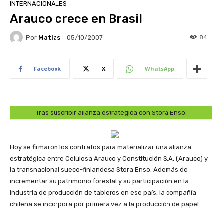
INTERNACIONALES
Arauco crece en Brasil
Por
Matias
84
05/10/2007
Facebook
X
WhatsApp
Tras suscribir alianza estratégica con Stora Enso:
Hoy se firmaron los contratos para materializar una alianza
estratégica entre Celulosa Arauco y Constitución S.A. (Arauco) y
la transnacional sueco-finlandesa Stora Enso. Además de
incrementar su patrimonio forestal y su participación en la
industria de producción de tableros en ese país, la compañía
chilena se incorpora por primera vez a la producción de papel.