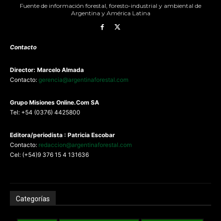
Fuente de información forestal, foresto-industrial y ambiental de
Argentina y América Latina
Contacto
Director: Marcelo Almada
Contacto:
gerencia@argentinaforestal.com
G
rupo Misiones
Online.Com
SA
Tel: +54 (0376) 4425800
Editora/periodista : Patricia Escobar
Contacto:
redaccion@argentinaforestal.com
Cel: (+54)9 376 15 4 131636
Categorías