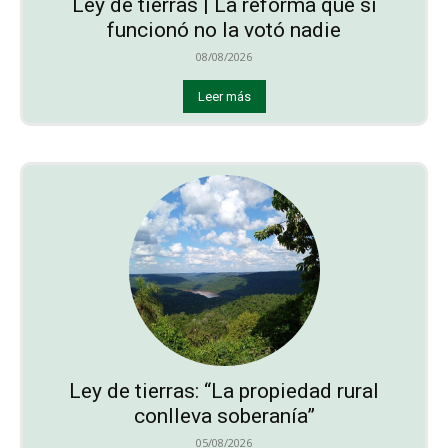
Ley de tierras | La reforma que sí
funcionó no la votó nadie
08/08/2026
Leer más
Ley de tierras: “La propiedad rural
conlleva soberanía”
05/08/2026