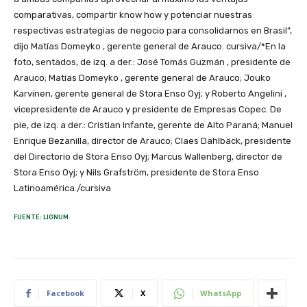
comparativas, compartir know how y potenciar nuestras
respectivas estrategias de negocio para consolidarnos en Brasil”,
dijo Matías Domeyko , gerente general de Arauco. cursiva/*En la
foto, sentados, de izq. a der.: José Tomás Guzmán , presidente de
Arauco; Matías Domeyko , gerente general de Arauco; Jouko
Karvinen, gerente general de Stora Enso Oyj; y Roberto Angelini ,
vicepresidente de Arauco y presidente de Empresas Copec. De
pie, de izq. a der.: Cristian Infante, gerente de Alto Paraná; Manuel
Enrique Bezanilla, director de Arauco; Claes Dahlbäck, presidente
del Directorio de Stora Enso Oyj; Marcus Wallenberg, director de
Stora Enso Oyj; y Nils Grafström, presidente de Stora Enso
Latinoamérica./cursiva
FUENTE: LIGNUM
Facebook
X
WhatsApp