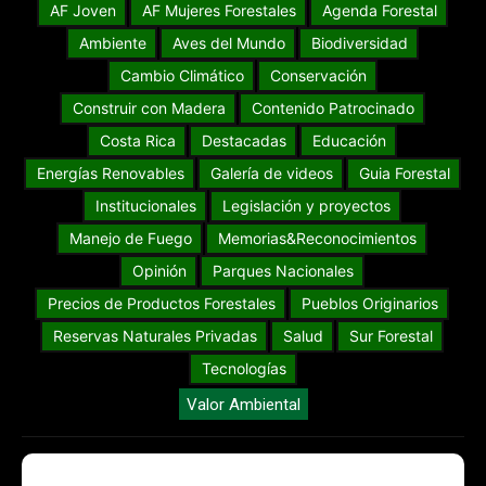
AF Joven
AF Mujeres Forestales
Agenda Forestal
Ambiente
Aves del Mundo
Biodiversidad
Cambio Climático
Conservación
Construir con Madera
Contenido Patrocinado
Costa Rica
Destacadas
Educación
Energías Renovables
Galería de videos
Guia Forestal
Institucionales
Legislación y proyectos
Manejo de Fuego
Memorias&Reconocimientos
Opinión
Parques Nacionales
Precios de Productos Forestales
Pueblos Originarios
Reservas Naturales Privadas
Salud
Sur Forestal
Tecnologías
Valor Ambiental