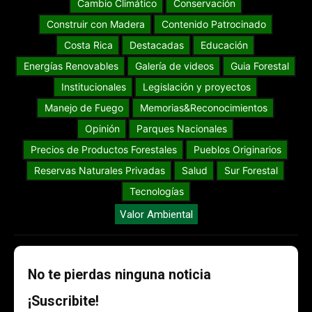
Cambio Climático
Conservación
Construir con Madera
Contenido Patrocinado
Costa Rica
Destacadas
Educación
Energías Renovables
Galería de videos
Guia Forestal
Institucionales
Legislación y proyectos
Manejo de Fuego
Memorias&Reconocimientos
Opinión
Parques Nacionales
Precios de Productos Forestales
Pueblos Originarios
Reservas Naturales Privadas
Salud
Sur Forestal
Tecnologías
Valor Ambiental
No te pierdas ninguna noticia
¡Suscribite!