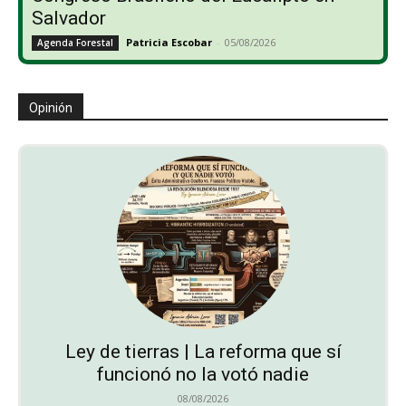
Salvador
Patricia Escobar
-
05/08/2026
Agenda Forestal
Opinión
Ley de tierras | La reforma que sí
funcionó no la votó nadie
08/08/2026