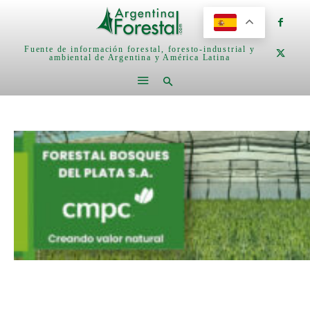
Fuente de información forestal, foresto-industrial y
ambiental de Argentina y América Latina