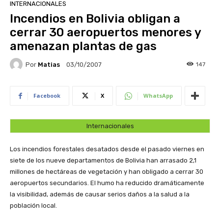
INTERNACIONALES
Incendios en Bolivia obligan a
cerrar 30 aeropuertos menores y
amenazan plantas de gas
Por
Matias
147
03/10/2007
Facebook
X
WhatsApp
Internacionales
Los incendios forestales desatados desde el pasado viernes en
siete de los nueve departamentos de Bolivia han arrasado 2,1
millones de hectáreas de vegetación y han obligado a cerrar 30
aeropuertos secundarios. El humo ha reducido dramáticamente
la visibilidad, además de causar serios daños a la salud a la
población local.