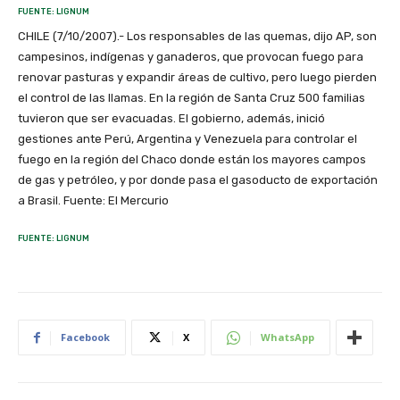
FUENTE: LIGNUM
CHILE (7/10/2007).- Los responsables de las quemas, dijo AP, son
campesinos, indígenas y ganaderos, que provocan fuego para
renovar pasturas y expandir áreas de cultivo, pero luego pierden
el control de las llamas. En la región de Santa Cruz 500 familias
tuvieron que ser evacuadas. El gobierno, además, inició
gestiones ante Perú, Argentina y Venezuela para controlar el
fuego en la región del Chaco donde están los mayores campos
de gas y petróleo, y por donde pasa el gasoducto de exportación
a Brasil. Fuente: El Mercurio
FUENTE: LIGNUM
Facebook
X
WhatsApp