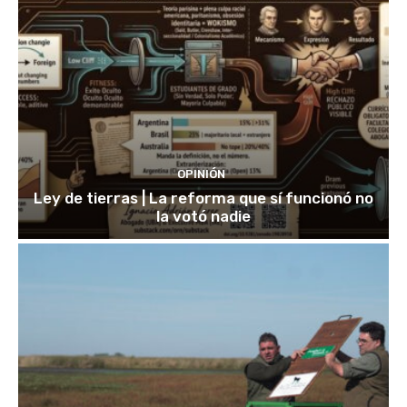
OPINIÓN
Ley de tierras | La reforma que sí funcionó no
la votó nadie