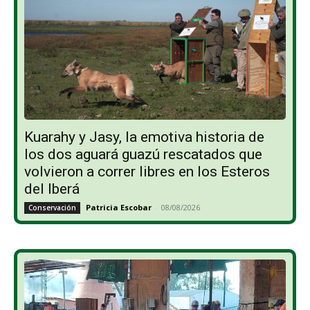
Kuarahy y Jasy, la emotiva historia de
los dos aguará guazú rescatados que
volvieron a correr libres en los Esteros
del Iberá
Patricia Escobar
-
08/08/2026
Conservación