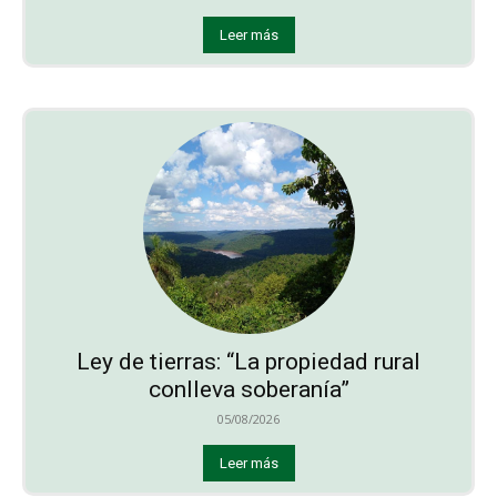
Leer más
Ley de tierras: “La propiedad rural
conlleva soberanía”
05/08/2026
Leer más