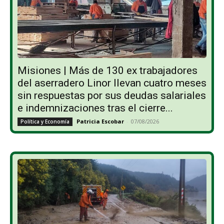
Misiones | Más de 130 ex trabajadores
del aserradero Linor llevan cuatro meses
sin respuestas por sus deudas salariales
e indemnizaciones tras el cierre...
Patricia Escobar
-
07/08/2026
Política y Economía