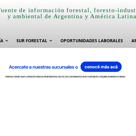
Fuente de información forestal, foresto-indust
y ambiental de Argentina y América Latin
ÍA
SUR FORESTAL
OPORTUNIDADES LABORALES
A