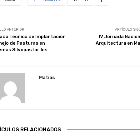
ULO ANTERIOR
ARTÍCULO SIG
ada Técnica de Implantación
IV Jornada Nacion
nejo de Pasturas en
Arquitectura en M
emas Silvopastoriles
Matias
ÍCULOS RELACIONADOS