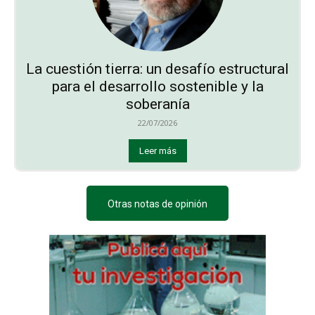
La cuestión tierra: un desafío estructural
para el desarrollo sostenible y la
soberanía
22/07/2026
Leer más
Otras notas de opinión