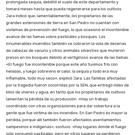
prolongada sequía, debilitó el suelo de este departamento y
tomará meses hasta que pueda regenerarse para los cultivos.
Jara indicó que, lamentablemente, los propietarios de las
grandes extensiones de tierra en San Pedro no cuentan con
sistemas de prevención del fuego, lo que ocasionó el incontenible
avance de las llamas sobre pastizales y bosques. Los
innumerables incendios también se cobraron la vida de decenas
de cabezas de vacuno y otros animales silvestres que murieron
presos en los bosques debido al vertiginoso avance de las llamas.
«El fuego fue incontenible porque este año tuvimos frío con
heladas, y luego sobrevino el calor, la sequía y todo era muy
inflamable, todo muy seco», explicó Jara. Las familias afectadas
por la tragedia fueron socorridas por la SEN, que entregó miles de
kilos de víveres y agua, en tanto que los propietarios de cultivos
lamentan la pérdida de su producción. «Hay un trabajo
coordinado con otras organizaciones para dar cobertura a la
gente que fue víctima de los incendios. En San Pedro es mayor la
pérdida, porque allí también fueron afectados asentamientos
campesinos e indígenas», sostuvo. «Hay lugares donde el fuego
solo consumió pastizales, pero en otros lugares se perdieron