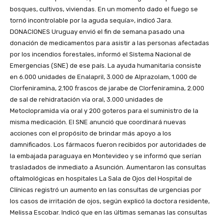
bosques, cultivos, viviendas. En un momento dado el fuego se
tornó incontrolable por la aguda sequía», indicó Jara.
DONACIONES Uruguay envió el fin de semana pasado una
donación de medicamentos para asistir a las personas afectadas
por los incendios forestales, informó el Sistema Nacional de
Emergencias (SNE) de ese país. La ayuda humanitaria consiste
en 6.000 unidades de Enalapril, 3.000 de Alprazolam, 1.000 de
Clorfeniramina, 2.100 frascos de jarabe de Clorfeniramina, 2.000
de sal de rehidratación vía oral, 3.000 unidades de
Metoclopramida vía oral y 200 goteros para el suministro de la
misma medicación. El SNE anunció que coordinará nuevas
acciones con el propósito de brindar más apoyo a los
damnificados. Los fármacos fueron recibidos por autoridades de
la embajada paraguaya en Montevideo y se informó que serían
trasladados de inmediato a Asunción. Aumentaron las consultas
oftalmológicas en hospitales La Sala de Ojos del Hospital de
Clínicas registró un aumento en las consultas de urgencias por
los casos de irritación de ojos, según explicó la doctora residente,
Melissa Escobar. Indicó que en las últimas semanas las consultas