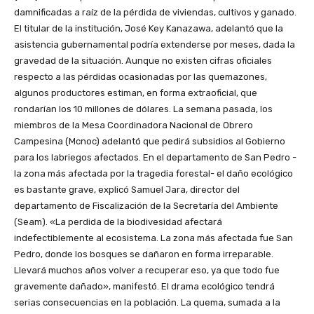
damnificadas a raíz de la pérdida de viviendas, cultivos y ganado.
El titular de la institución, José Key Kanazawa, adelantó que la
asistencia gubernamental podría extenderse por meses, dada la
gravedad de la situación. Aunque no existen cifras oficiales
respecto a las pérdidas ocasionadas por las quemazones,
algunos productores estiman, en forma extraoficial, que
rondarían los 10 millones de dólares. La semana pasada, los
miembros de la Mesa Coordinadora Nacional de Obrero
Campesina (Mcnoc) adelantó que pedirá subsidios al Gobierno
para los labriegos afectados. En el departamento de San Pedro -
la zona más afectada por la tragedia forestal- el daño ecológico
es bastante grave, explicó Samuel Jara, director del
departamento de Fiscalización de la Secretaría del Ambiente
(Seam). «La perdida de la biodivesidad afectará
indefectiblemente al ecosistema. La zona más afectada fue San
Pedro, donde los bosques se dañaron en forma irreparable.
Llevará muchos años volver a recuperar eso, ya que todo fue
gravemente dañado», manifestó. El drama ecológico tendrá
serias consecuencias en la población. La quema, sumada a la