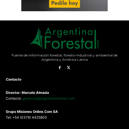
Fuente de información forestal, foresto-industrial y ambiental de
Argentina y América Latina
Contacto
Director: Marcelo Almada
Contacto:
gerencia@argentinaforestal.com
G
rupo Misiones
Online.Com
SA
Tel: +54 (0376) 4425800