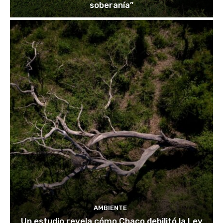
soberanía”
AMBIENTE
Un estudio revela cómo Chaco debilitó la Ley