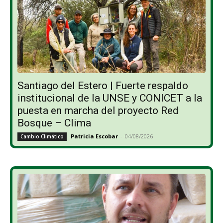
Santiago del Estero | Fuerte respaldo
institucional de la UNSE y CONICET a la
puesta en marcha del proyecto Red
Bosque – Clima
Patricia Escobar
-
04/08/2026
Cambio Climático