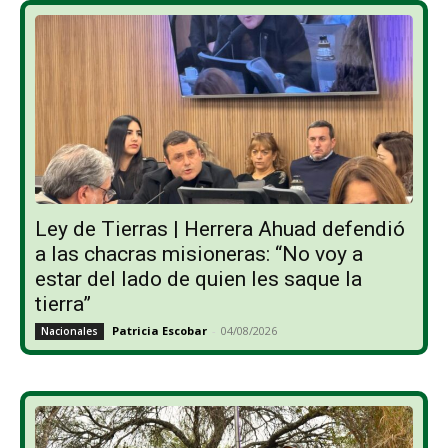
Ley de Tierras | Herrera Ahuad defendió
a las chacras misioneras: “No voy a
estar del lado de quien les saque la
tierra”
Patricia Escobar
-
04/08/2026
Nacionales