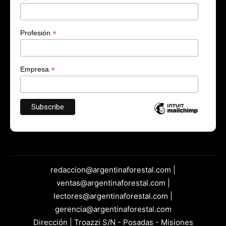
*
Profesión
*
Empresa
redaccion@argentinaforestal.com |
ventas@argentinaforestal.com |
lectores@argentinaforestal.com |
gerencia@argentinaforestal.com
Dirección | Troazzi S/N - Posadas - Misiones