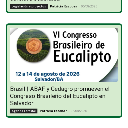
Patricia Escobar
-
05/08/2026
Legislación y proyectos
Brasil | ABAF y Cedagro promueven el
Congreso Brasileño del Eucalipto en
Salvador
Patricia Escobar
-
05/08/2026
Agenda Forestal