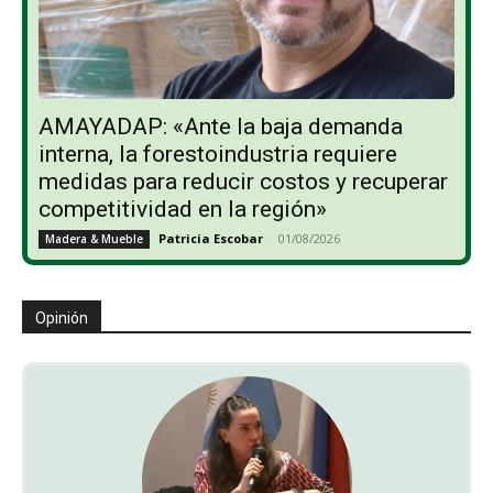
AMAYADAP: «Ante la baja demanda
interna, la forestoindustria requiere
medidas para reducir costos y recuperar
competitividad en la región»
Patricia Escobar
-
01/08/2026
Madera & Mueble
Opinión