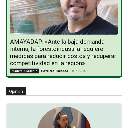
AMAYADAP: «Ante la baja demanda
interna, la forestoindustria requiere
medidas para reducir costos y recuperar
competitividad en la región»
Patricia Escobar
-
01/08/2026
Madera & Mueble
Opinión