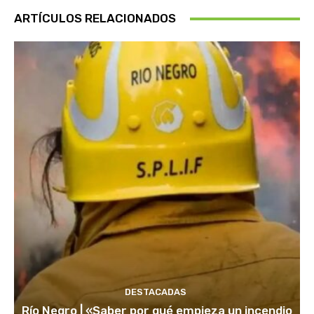
ARTÍCULOS RELACIONADOS
DESTACADAS
Río Negro | «Saber por qué empieza un incendio