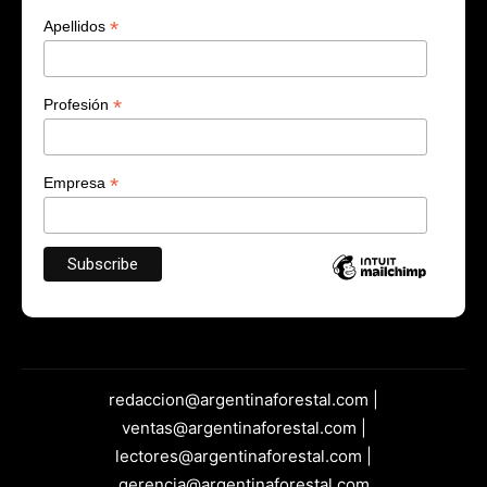
*
Apellidos
*
Profesión
*
Empresa
redaccion@argentinaforestal.com |
ventas@argentinaforestal.com |
lectores@argentinaforestal.com |
gerencia@argentinaforestal.com