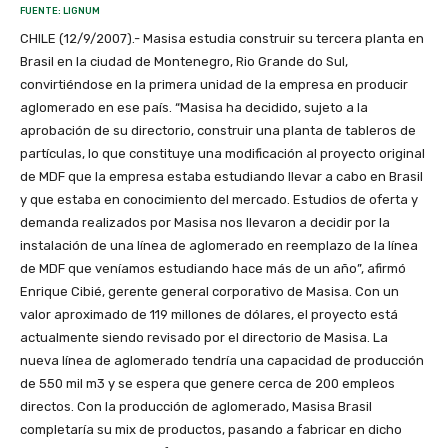
FUENTE: LIGNUM
CHILE (12/9/2007).- Masisa estudia construir su tercera planta en
Brasil en la ciudad de Montenegro, Rio Grande do Sul,
convirtiéndose en la primera unidad de la empresa en producir
aglomerado en ese país. “Masisa ha decidido, sujeto a la
aprobación de su directorio, construir una planta de tableros de
partículas, lo que constituye una modificación al proyecto original
de MDF que la empresa estaba estudiando llevar a cabo en Brasil
y que estaba en conocimiento del mercado. Estudios de oferta y
demanda realizados por Masisa nos llevaron a decidir por la
instalación de una línea de aglomerado en reemplazo de la línea
de MDF que veníamos estudiando hace más de un año”, afirmó
Enrique Cibié, gerente general corporativo de Masisa. Con un
valor aproximado de 119 millones de dólares, el proyecto está
actualmente siendo revisado por el directorio de Masisa. La
nueva línea de aglomerado tendría una capacidad de producción
de 550 mil m3 y se espera que genere cerca de 200 empleos
directos. Con la producción de aglomerado, Masisa Brasil
completaría su mix de productos, pasando a fabricar en dicho