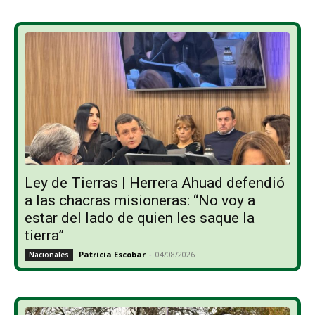
Ley de Tierras | Herrera Ahuad defendió
a las chacras misioneras: “No voy a
estar del lado de quien les saque la
tierra”
Patricia Escobar
-
04/08/2026
Nacionales