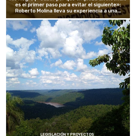
es el primer paso para evitar el siguiente»:
Roberto Molina lleva su experiencia a una...
LEGISLACIÓN Y PROYECTOS