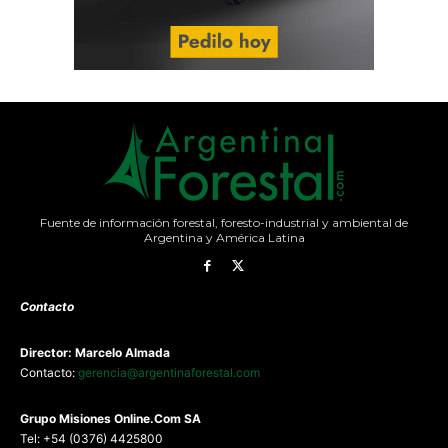
Fuente de información forestal, foresto-industrial y ambiental de
Argentina y América Latina
Contacto
Director: Marcelo Almada
Contacto:
gerencia@argentinaforestal.com
G
rupo Misiones
Online.Com
SA
Tel: +54 (0376) 4425800