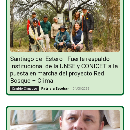
Santiago del Estero | Fuerte respaldo
institucional de la UNSE y CONICET a la
puesta en marcha del proyecto Red
Bosque – Clima
Patricia Escobar
-
04/08/2026
Cambio Climático