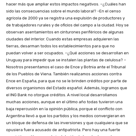
hacer más que ampliar estos impactos negativos. –¿Cuáles han
sido las consecuencias sobre el mundo laboral? –En el censo
agrícola de 2000 ya se registra una expulsión de productores y
de trabajadores rurales y de oficios del campo a la ciudad. Hoy se
observan asentamientos en cinturones periféricos de algunas
ciudades del interior. Cuando estas empresas adquieren las
tierras, desarman todos los establecimientos para que no
puedan volver a ser ocupados. –¿Qué acciones se desarrollan en
Uruguay para impedir que se instalen las plantas de celulosa? –
Nosotros presentamos el caso de Ence y Botnia ante el Tribunal
de los Pueblos de Viena. También realizamos acciones contra
Ence en España, para que no se le brinden créditos por parte de
diversos organismos del Estado español. Además, logramos que
el ING Bank no otorgue créditos. A nivel local desarrollamos
muchas acciones, aunque en el último año todas tuvieron una
baja repercusión en la opinión pública, porque el conflicto con
Argentina llevó a que los partidos y los medios convergieran en
un bloque de defensa de las inversiones y que cualquiera que se
opusiera fuera acusado de antipatriota. Pero hay una fuerte