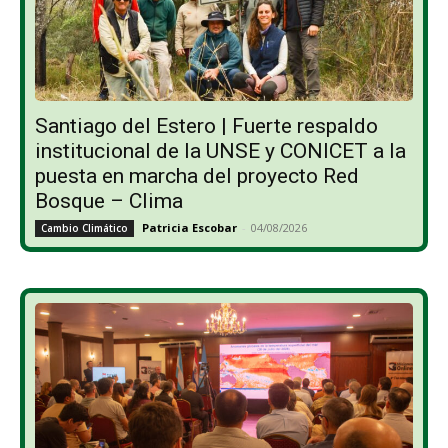
Santiago del Estero | Fuerte respaldo
institucional de la UNSE y CONICET a la
puesta en marcha del proyecto Red
Bosque – Clima
Patricia Escobar
-
04/08/2026
Cambio Climático