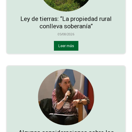
Ley de tierras: “La propiedad rural
conlleva soberanía”
05/08/2026
Leer más