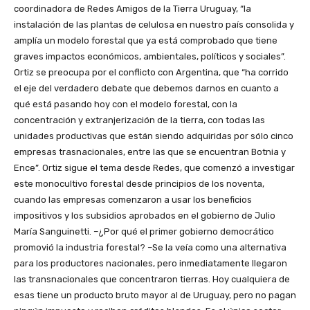
coordinadora de Redes Amigos de la Tierra Uruguay, “la
instalación de las plantas de celulosa en nuestro país consolida y
amplía un modelo forestal que ya está comprobado que tiene
graves impactos económicos, ambientales, políticos y sociales”.
Ortiz se preocupa por el conflicto con Argentina, que “ha corrido
el eje del verdadero debate que debemos darnos en cuanto a
qué está pasando hoy con el modelo forestal, con la
concentración y extranjerización de la tierra, con todas las
unidades productivas que están siendo adquiridas por sólo cinco
empresas trasnacionales, entre las que se encuentran Botnia y
Ence”. Ortiz sigue el tema desde Redes, que comenzó a investigar
este monocultivo forestal desde principios de los noventa,
cuando las empresas comenzaron a usar los beneficios
impositivos y los subsidios aprobados en el gobierno de Julio
María Sanguinetti. –¿Por qué el primer gobierno democrático
promovió la industria forestal? –Se la veía como una alternativa
para los productores nacionales, pero inmediatamente llegaron
las transnacionales que concentraron tierras. Hoy cualquiera de
esas tiene un producto bruto mayor al de Uruguay, pero no pagan