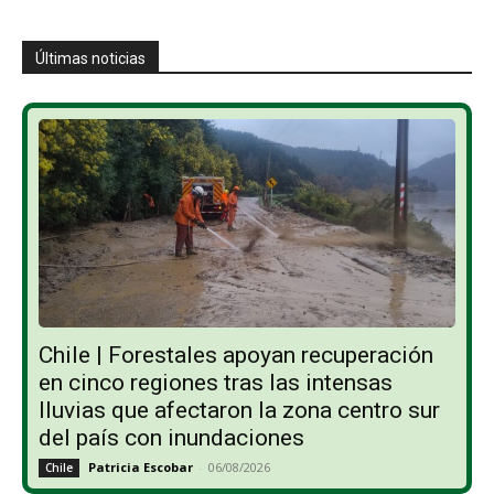
Últimas noticias
Chile | Forestales apoyan recuperación
en cinco regiones tras las intensas
lluvias que afectaron la zona centro sur
del país con inundaciones
Patricia Escobar
-
06/08/2026
Chile