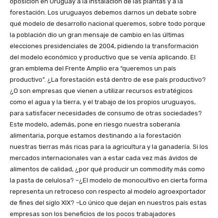
oposición en Uruguay a la instalación de las plantas y a la
forestación. Los uruguayos debemos darnos un debate sobre
qué modelo de desarrollo nacional queremos, sobre todo porque
la población dio un gran mensaje de cambio en las últimas
elecciones presidenciales de 2004, pidiendo la transformación
del modelo económico y productivo que se venía aplicando. El
gran emblema del Frente Amplio era “queremos un país
productivo”. ¿La forestación está dentro de ese país productivo?
¿O son empresas que vienen a utilizar recursos estratégicos
como el agua y la tierra, y el trabajo de los propios uruguayos,
para satisfacer necesidades de consumo de otras sociedades?
Este modelo, además, pone en riesgo nuestra soberanía
alimentaria, porque estamos destinando a la forestación
nuestras tierras más ricas para la agricultura y la ganadería. Si los
mercados internacionales van a estar cada vez más ávidos de
alimentos de calidad, ¿por qué producir un commodity más como
la pasta de celulosa? –¿El modelo de monocultivo en cierta forma
representa un retroceso con respecto al modelo agroexportador
de fines del siglo XIX? –Lo único que dejan en nuestros país estas
empresas son los beneficios de los pocos trabajadores