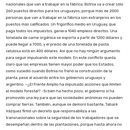
nacionales que van a trabajar en la fábrica. Botnia va a crear sólo
260 puestos directos para los uruguayos, porque más de 2000
personas que van a trabajar en la fábrica son extranjeros en los
puestos más calificados. Un frigorífico medio en Uruguay, que
paga todos los impuestos, genera 1040 empleos directos. Una
tonelada de carne orgánica se exporta a partir de 1200 dólares y
puede llegar a 7000, y el precio de una tonelada de pasta
celulosa está en 400 dólares. Así que no hay ningún argumento
para seguir impulsando este modelo. En este conflicto queda
claro que las empresas tienen mayor poder que los Estados,
como sucedió cuando Botnia no frenó la construcción de la
planta, pese al acuerdo entre los gobiernos uruguayo y
argentino. –¿El Frente Amplio ha impulsado acciones que limiten
el modelo forestal? –Si bien ha hecho poco, el gobierno sí ha
promovido una ley para que las sociedades anónimas no pueden
comprar tierras. También, aunque se demoró bastante, Tabaré
Vázquez firmó un decreto que responsabiliza a las
transnacionales sobre la seguridad de los trabajadores que se
desempeñan dentro de las plantaciones, porque hasta ahora no