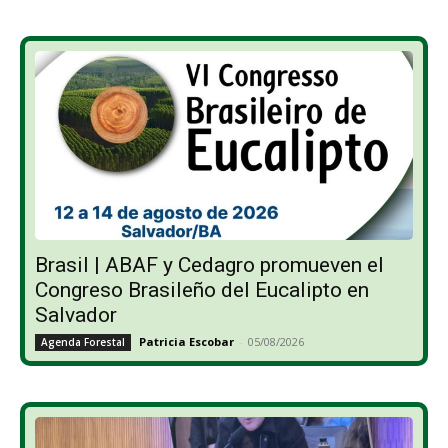
Brasil | ABAF y Cedagro promueven el
Congreso Brasileño del Eucalipto en
Salvador
Patricia Escobar
-
05/08/2026
Agenda Forestal