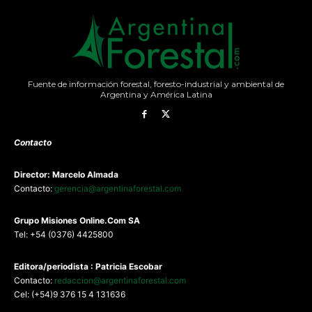
Fuente de información forestal, foresto-industrial y ambiental de
Argentina y América Latina
Contacto
Director: Marcelo Almada
Contacto:
gerencia@argentinaforestal.com
G
rupo Misiones
Online.Com
SA
Tel: +54 (0376) 4425800
Editora/periodista : Patricia Escobar
Contacto:
redaccion@argentinaforestal.com
Cel: (+54)9 376 15 4 131636