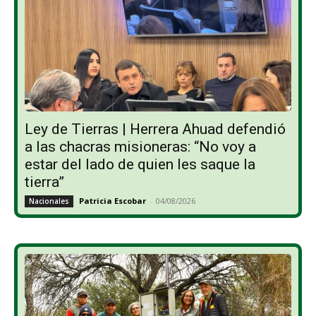
Ley de Tierras | Herrera Ahuad defendió
a las chacras misioneras: “No voy a
estar del lado de quien les saque la
tierra”
Patricia Escobar
-
04/08/2026
Nacionales