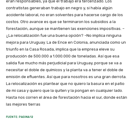
eran responsables, ya que el trabajo era tercerizado. Los
contratistas generaban trabajo en negro y, si había algún
accidente laboral, no eran solventes para hacerse cargo de los
costos. Otro avance es que se terminaron los subsidios a la
forestación, aunque se mantienen las exenciones impositivas. –
¿La relocalización fue una buena opción? –No implica ninguna
mejora para Uruguay. La de Ence en Colonia, anunciada como un
triunfo en la Casa Rosada, implica que la empresa eleve su
producción de 500.000 a 1.000.000 de toneladas. Así que esa
salida fue mucho más perjudicial para Uruguay, porque se va a
necesitar el doble de químicos y la planta va a tener el doble de
emisión de efluentes. Así que para nosotros es una gran derrota.
La relocalización es plantear que no quiero la basura en el patio
de mi casa y quiero que la quiten y la pongan en cualquier lado.
Hasta nos corren el área de forestación hacia el sur, donde están
las mejores tierras
FUENTE: PAGINA 12