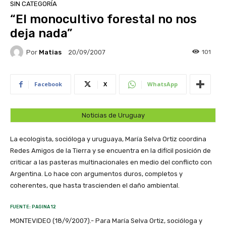
SIN CATEGORÍA
“El monocultivo forestal no nos
deja nada”
Por
Matias
101
20/09/2007
Facebook
X
WhatsApp
Noticias de Uruguay
La ecologista, socióloga y uruguaya, María Selva Ortiz coordina
Redes Amigos de la Tierra y se encuentra en la difícil posición de
criticar a las pasteras multinacionales en medio del conflicto con
Argentina. Lo hace con argumentos duros, completos y
coherentes, que hasta trascienden el daño ambiental.
FUENTE: PAGINA 12
MONTEVIDEO (18/9/2007).- Para María Selva Ortiz, socióloga y