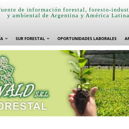
Fuente de información forestal, foresto-indust
y ambiental de Argentina y América Latin
ÍA
SUR FORESTAL
OPORTUNIDADES LABORALES
A