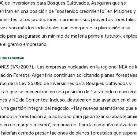
0 de Inversiones para Bosques Cultivados. Aseguran que se
ntran en una posición de “sostenido crecimiento” en Misiones y
orrientes. «Los productores mantienen sus proyectos forestales
vez son más los industriales que incorporan la plantación a su
io para asegurarse un mínimo de materia prima a futuro», explic
 el gremio empresario.
TRICIA ESCOBAR
NES (1/9/2007).- Las empresas nucleadas en la regional NEA de l
ación Forestal Argentina continúan solicitando planes forestale
rco de la Ley 25.080 de Inversiones para Bosques Cultivados y
ran que se encuentran en una posición de “sostenido crecimient
nes y NE de Corrientes. Incluso, destacaron que avanzan en el se
 una gestión integral del negocio. «Hay nuevos aserraderos que 
rando la forestación a la actividad para garantizar su abastecimi
o en un margen mínimo”, remarcaron. Para la campaña realizada e
habrían cerrado presentaciones de planes forestales que supera