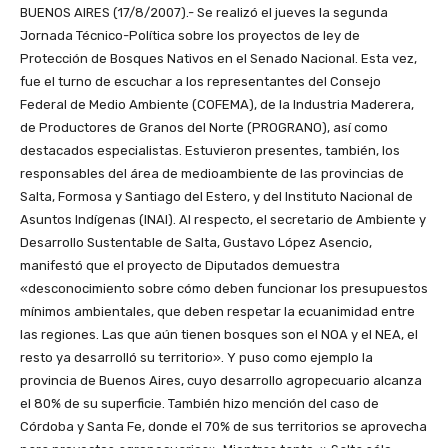
BUENOS AIRES (17/8/2007).- Se realizó el jueves la segunda
Jornada Técnico-Política sobre los proyectos de ley de
Protección de Bosques Nativos en el Senado Nacional. Esta vez,
fue el turno de escuchar a los representantes del Consejo
Federal de Medio Ambiente (COFEMA), de la Industria Maderera,
de Productores de Granos del Norte (PROGRANO), así como
destacados especialistas. Estuvieron presentes, también, los
responsables del área de medioambiente de las provincias de
Salta, Formosa y Santiago del Estero, y del Instituto Nacional de
Asuntos Indígenas (INAI). Al respecto, el secretario de Ambiente y
Desarrollo Sustentable de Salta, Gustavo López Asencio,
manifestó que el proyecto de Diputados demuestra
«desconocimiento sobre cómo deben funcionar los presupuestos
mínimos ambientales, que deben respetar la ecuanimidad entre
las regiones. Las que aún tienen bosques son el NOA y el NEA, el
resto ya desarrolló su territorio». Y puso como ejemplo la
provincia de Buenos Aires, cuyo desarrollo agropecuario alcanza
el 80% de su superficie. También hizo mención del caso de
Córdoba y Santa Fe, donde el 70% de sus territorios se aprovecha