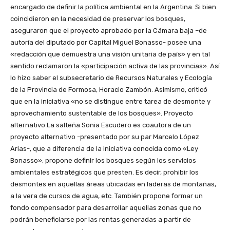
encargado de definir la política ambiental en la Argentina. Si bien
coincidieron en la necesidad de preservar los bosques,
aseguraron que el proyecto aprobado por la Cámara baja –de
autoría del diputado por Capital Miguel Bonasso- posee una
«redacción que demuestra una visión unitaria de país» y en tal
sentido reclamaron la «participación activa de las provincias». Así
lo hizo saber el subsecretario de Recursos Naturales y Ecología
de la Provincia de Formosa, Horacio Zambón. Asimismo, criticó
que en la iniciativa «no se distingue entre tarea de desmonte y
aprovechamiento sustentable de los bosques». Proyecto
alternativo La salteña Sonia Escudero es coautora de un
proyecto alternativo -presentado por su par Marcelo López
Arias-, que a diferencia de la iniciativa conocida como «Ley
Bonasso», propone definir los bosques según los servicios
ambientales estratégicos que presten. Es decir, prohibir los
desmontes en aquellas áreas ubicadas en laderas de montañas,
a la vera de cursos de agua, etc. También propone formar un
fondo compensador para desarrollar aquellas zonas que no
podrán beneficiarse por las rentas generadas a partir de