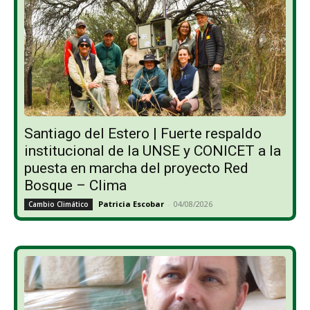
Santiago del Estero | Fuerte respaldo
institucional de la UNSE y CONICET a la
puesta en marcha del proyecto Red
Bosque – Clima
Patricia Escobar
-
04/08/2026
Cambio Climático