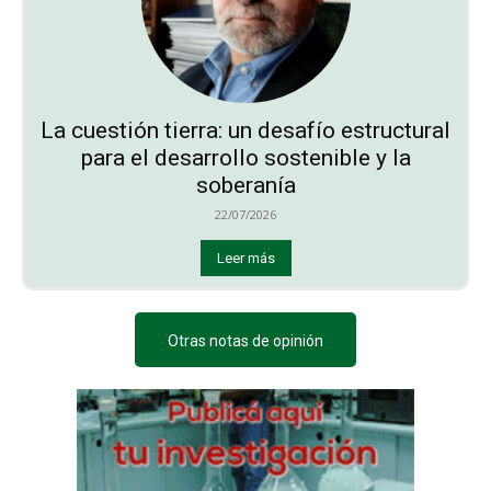
La cuestión tierra: un desafío estructural
para el desarrollo sostenible y la
soberanía
22/07/2026
Leer más
Otras notas de opinión