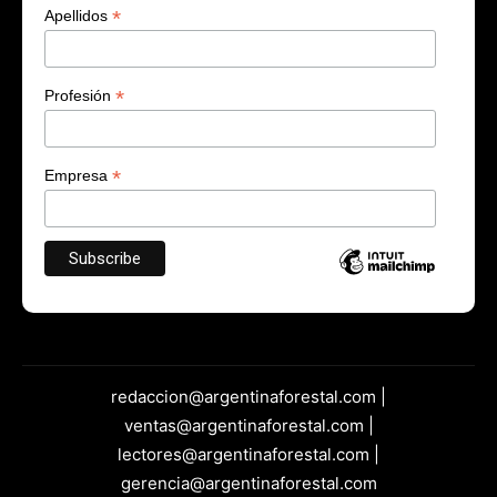
*
Apellidos
*
Profesión
*
Empresa
redaccion@argentinaforestal.com |
ventas@argentinaforestal.com |
lectores@argentinaforestal.com |
gerencia@argentinaforestal.com