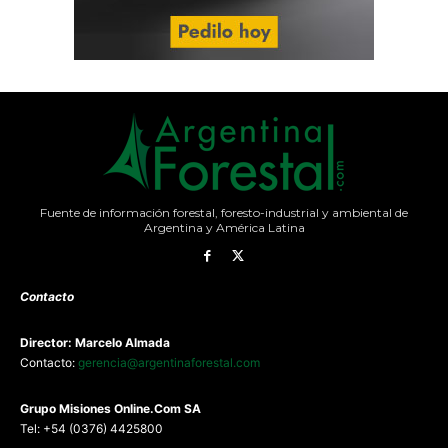
Fuente de información forestal, foresto-industrial y ambiental de
Argentina y América Latina
Contacto
Director: Marcelo Almada
Contacto:
gerencia@argentinaforestal.com
G
rupo Misiones
Online.Com
SA
Tel: +54 (0376) 4425800