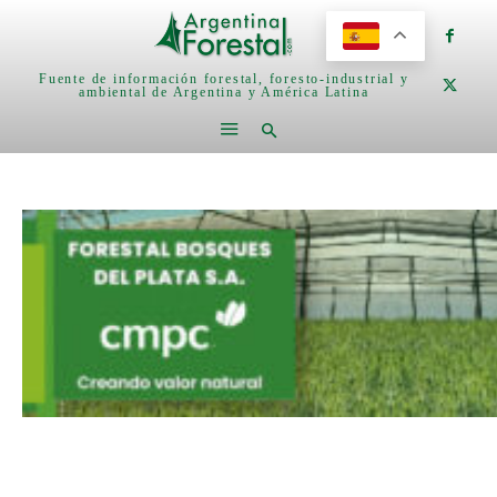
Fuente de información forestal, foresto-industrial y
ambiental de Argentina y América Latina