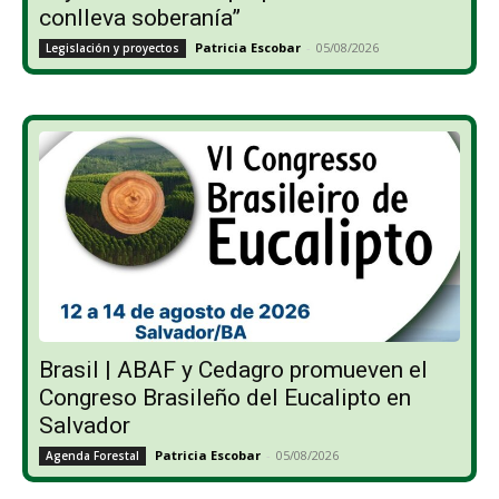
conlleva soberanía”
Patricia Escobar
-
05/08/2026
Legislación y proyectos
Brasil | ABAF y Cedagro promueven el
Congreso Brasileño del Eucalipto en
Salvador
Patricia Escobar
-
05/08/2026
Agenda Forestal