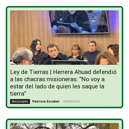
Ley de Tierras | Herrera Ahuad defendió
a las chacras misioneras: “No voy a
estar del lado de quien les saque la
tierra”
Patricia Escobar
-
04/08/2026
Nacionales