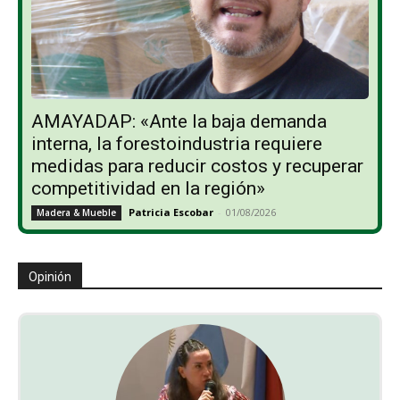
AMAYADAP: «Ante la baja demanda
interna, la forestoindustria requiere
medidas para reducir costos y recuperar
competitividad en la región»
Patricia Escobar
-
01/08/2026
Madera & Mueble
Opinión