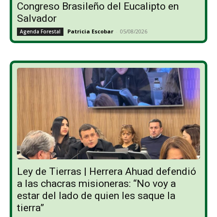
Congreso Brasileño del Eucalipto en
Salvador
Patricia Escobar
-
05/08/2026
Agenda Forestal
Ley de Tierras | Herrera Ahuad defendió
a las chacras misioneras: “No voy a
estar del lado de quien les saque la
tierra”