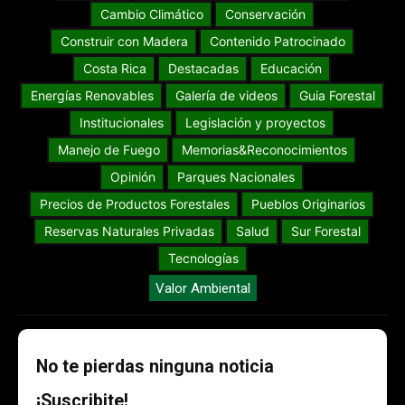
Cambio Climático
Conservación
Construir con Madera
Contenido Patrocinado
Costa Rica
Destacadas
Educación
Energías Renovables
Galería de videos
Guia Forestal
Institucionales
Legislación y proyectos
Manejo de Fuego
Memorias&Reconocimientos
Opinión
Parques Nacionales
Precios de Productos Forestales
Pueblos Originarios
Reservas Naturales Privadas
Salud
Sur Forestal
Tecnologías
Valor Ambiental
No te pierdas ninguna noticia
¡Suscribite!