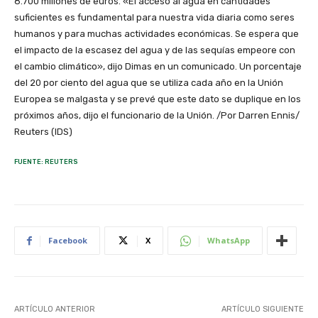
8.700 millones de euros. «El acceso al agua en cantidades
suficientes es fundamental para nuestra vida diaria como seres
humanos y para muchas actividades económicas. Se espera que
el impacto de la escasez del agua y de las sequías empeore con
el cambio climático», dijo Dimas en un comunicado. Un porcentaje
del 20 por ciento del agua que se utiliza cada año en la Unión
Europea se malgasta y se prevé que este dato se duplique en los
próximos años, dijo el funcionario de la Unión. /Por Darren Ennis/
Reuters (IDS)
FUENTE: REUTERS
Facebook
X
WhatsApp
ARTÍCULO ANTERIOR
ARTÍCULO SIGUIENTE