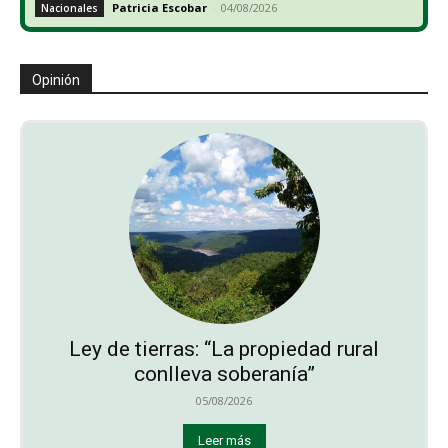
Patricia Escobar
-
04/08/2026
Nacionales
Opinión
Ley de tierras: “La propiedad rural
conlleva soberanía”
05/08/2026
Leer más