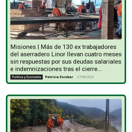
Misiones | Más de 130 ex trabajadores
del aserradero Linor llevan cuatro meses
sin respuestas por sus deudas salariales
e indemnizaciones tras el cierre...
Patricia Escobar
-
07/08/2026
Política y Economía