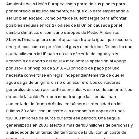
Ambiente de la Unión Europea como parte de sus planes para
poner precio al líquido elemento, del que dijo está empezando a
ser un bien escaso. Como parte de su estrategia para afrontar
posibles sequías en los 27 países de la Unión causada por el
cambio climático, el comisario europeo de Medio Ambiente,
Stavros Dimas, quiere que el agua sea tratada igual que recursos
energéticos como el petróleo, el gas y electricidad. Dimas dijo que
quería «llevar a la UE hacia un uso eficiente del agua y a la
economía de ahorro del agua» mediante la apelación al «pago
por uso» a principios de 2010. «El principio de pago por uso
necesita convertirse en regla, independientemente de que el
agua salga de un grifo, un río o un acuífero. Los contadores
generalizados son por tanto esenciales», dice su documento. Los
datos de la Unión Europea muestran que las sequías han
aumentado de forma drástica en número e intensidad en los
últimos 30 años, con un coste a la economía europea de unos
100.000 millones de euros durante ese período. Una sequía
generalizada en 2003 afectó a más de 100 millones de personas y
a alrededor de un tercio del territorio de la UE, con un coste de