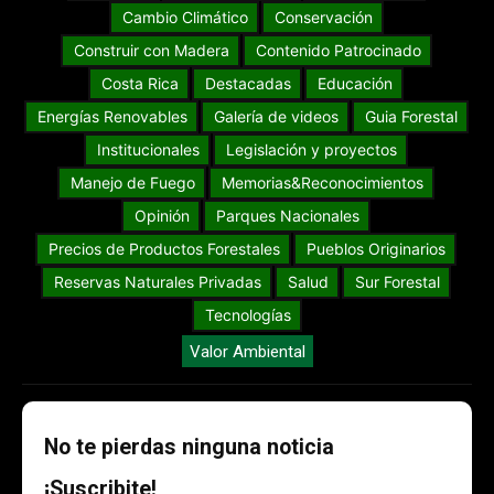
Cambio Climático
Conservación
Construir con Madera
Contenido Patrocinado
Costa Rica
Destacadas
Educación
Energías Renovables
Galería de videos
Guia Forestal
Institucionales
Legislación y proyectos
Manejo de Fuego
Memorias&Reconocimientos
Opinión
Parques Nacionales
Precios de Productos Forestales
Pueblos Originarios
Reservas Naturales Privadas
Salud
Sur Forestal
Tecnologías
Valor Ambiental
No te pierdas ninguna noticia
¡Suscribite!