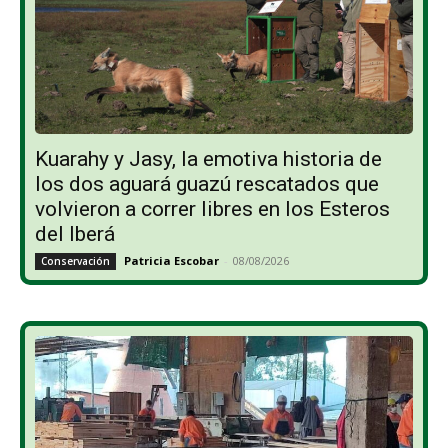
Kuarahy y Jasy, la emotiva historia de
los dos aguará guazú rescatados que
volvieron a correr libres en los Esteros
del Iberá
Patricia Escobar
-
08/08/2026
Conservación