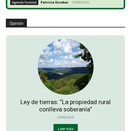
Patricia Escobar
-
05/08/2026
Agenda Forestal
Opinión
Ley de tierras: “La propiedad rural
conlleva soberanía”
05/08/2026
Leer más