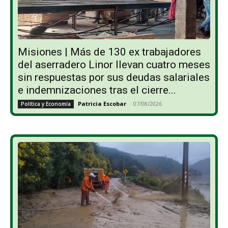
Misiones | Más de 130 ex trabajadores
del aserradero Linor llevan cuatro meses
sin respuestas por sus deudas salariales
e indemnizaciones tras el cierre...
Patricia Escobar
-
07/08/2026
Política y Economía