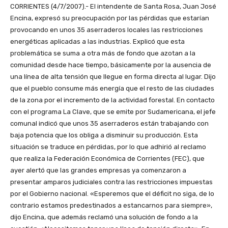
CORRIENTES (4/7/2007).- El intendente de Santa Rosa, Juan José
Encina, expresó su preocupación por las pérdidas que estarían
provocando en unos 35 aserraderos locales las restricciones
energéticas aplicadas a las industrias. Explicó que esta
problemática se suma a otra más de fondo que azotan a la
comunidad desde hace tiempo, básicamente por la ausencia de
una línea de alta tensión que llegue en forma directa al lugar. Dijo
que el pueblo consume más energía que el resto de las ciudades
de la zona por el incremento de la actividad forestal. En contacto
con el programa La Clave, que se emite por Sudamericana, el jefe
comunal indicó que unos 35 aserraderos están trabajando con
baja potencia que los obliga a disminuir su producción. Esta
situación se traduce en pérdidas, por lo que adhirió al reclamo
que realiza la Federación Económica de Corrientes (FEC), que
ayer alertó que las grandes empresas ya comenzaron a
presentar amparos judiciales contra las restricciones impuestas
por el Gobierno nacional. «Esperemos que el déficit no siga, de lo
contrario estamos predestinados a estancarnos para siempre»,
dijo Encina, que además reclamó una solución de fondo a la