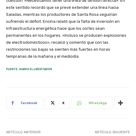
cuestión: «Necesitamos tener una línea de tensión directa». En
este sentido recordó que se prevé extender una línea hacia
Saladas, mientras los productores de Santa Rosa seguirían
sufriendo el déficit. Encina relató que la falta de inversión en
infraestructura energética hace que los cortes sean
permanentes en los hogares. «Incluso se producen explosiones
de electrodomésticos», recalcó y comentó que con las
restricciones las bajas se sienten más fuertes en horas
tempranas de la mañana y el mediodía
FUENTE: DIARIO EL LIBERTADOR
Facebook
X
WhatsApp
ARTÍCULO ANTERIOR
ARTÍCULO SIGUIENTE