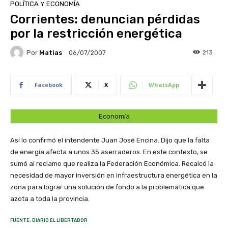
POLÍTICA Y ECONOMÍA
Corrientes: denuncian pérdidas
por la restricción energética
Por
Matias
213
06/07/2007
Facebook
X
WhatsApp
Economía
Así lo confirmó el intendente Juan José Encina. Dijo que la falta
de energía afecta a unos 35 aserraderos. En este contexto, se
sumó al reclamo que realiza la Federación Económica. Recalcó la
necesidad de mayor inversión en infraestructura energética en la
zona para lograr una solución de fondo a la problemática que
azota a toda la provincia.
FUENTE: DIARIO EL LIBERTADOR