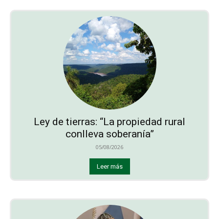
Ley de tierras: “La propiedad rural
conlleva soberanía”
05/08/2026
Leer más