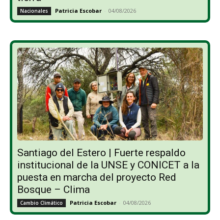
Patricia Escobar
-
04/08/2026
Nacionales
Santiago del Estero | Fuerte respaldo
institucional de la UNSE y CONICET a la
puesta en marcha del proyecto Red
Bosque – Clima
Patricia Escobar
-
04/08/2026
Cambio Climático