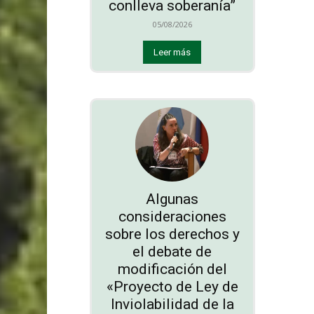
conlleva soberanía”
05/08/2026
Leer más
Algunas
consideraciones
sobre los derechos y
el debate de
modificación del
«Proyecto de Ley de
Inviolabilidad de la