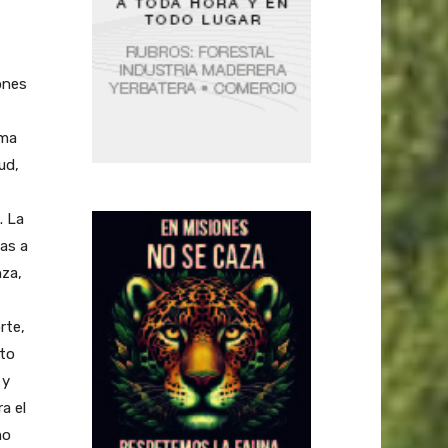
ones
rma
ud,
. La
as a
nza,
rte,
nto
 y
a el
mo