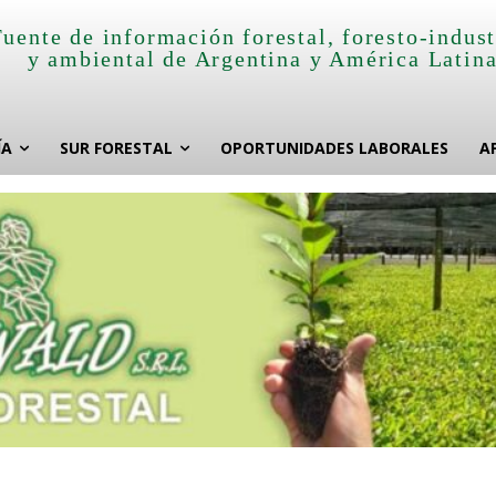
Fuente de información forestal, foresto-indust
y ambiental de Argentina y América Latin
ÍA
SUR FORESTAL
OPORTUNIDADES LABORALES
A