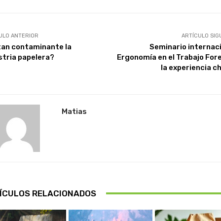
ULO ANTERIOR
ARTÍCULO SIG
tan contaminante la
Seminario internaci
stria papelera?
Ergonomía en el Trabajo Fore
la experiencia c
Matias
ÍCULOS RELACIONADOS