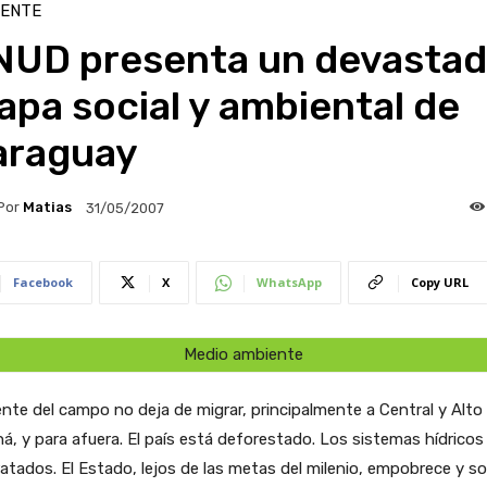
IENTE
NUD presenta un devastad
pa social y ambiental de
araguay
Por
Matias
31/05/2007
Facebook
X
WhatsApp
Copy URL
Medio ambiente
nte del campo no deja de migrar, principalmente a Central y Alto
á, y para afuera. El país está deforestado. Los sistemas hídrico
atados. El Estado, lejos de las metas del milenio, empobrece y 