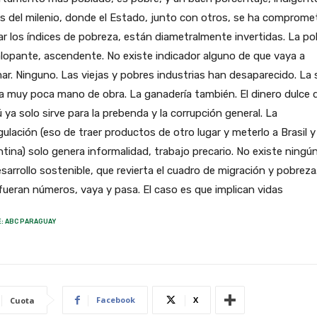
 del milenio, donde el Estado, junto con otros, se ha comprome
ar los índices de pobreza, están diametralmente invertidas. La p
lopante, ascendente. No existe indicador alguno de que vaya a
r. Ninguno. Las viejas y pobres industrias han desaparecido. La 
 muy poca mano de obra. La ganadería también. El dinero dulce 
ú ya solo sirve para la prebenda y la corrupción general. La
gulación (eso de traer productos de otro lugar y meterlo a Brasil y
tina) solo genera informalidad, trabajo precario. No existe ningú
sarrollo sostenible, que revierta el cuadro de migración y pobreza.
fueran números, vaya y pasa. El caso es que implican vidas
: ABC PARAGUAY
Facebook
X
Cuota