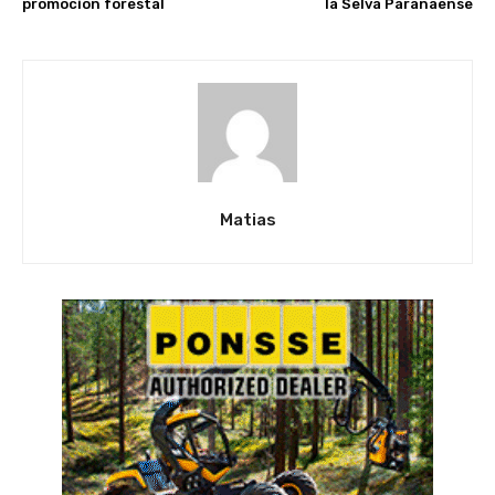
promoción forestal
la Selva Paranaense
Matias