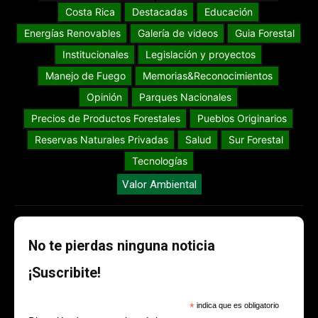
Costa Rica
Destacadas
Educación
Energías Renovables
Galería de videos
Guia Forestal
Institucionales
Legislación y proyectos
Manejo de Fuego
Memorias&Reconocimientos
Opinión
Parques Nacionales
Precios de Productos Forestales
Pueblos Originarios
Reservas Naturales Privadas
Salud
Sur Forestal
Tecnologías
Valor Ambiental
No te pierdas ninguna noticia
¡Suscribite!
*
indica que es obligatorio