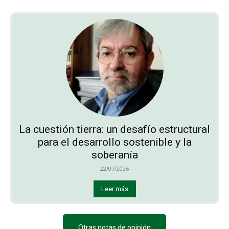
La cuestión tierra: un desafío estructural
para el desarrollo sostenible y la
soberanía
22/07/2026
Leer más
Otras notas de opinión