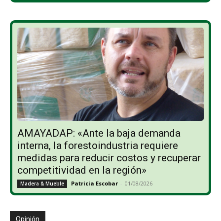
AMAYADAP: «Ante la baja demanda
interna, la forestoindustria requiere
medidas para reducir costos y recuperar
competitividad en la región»
Patricia Escobar
-
01/08/2026
Madera & Mueble
Opinión