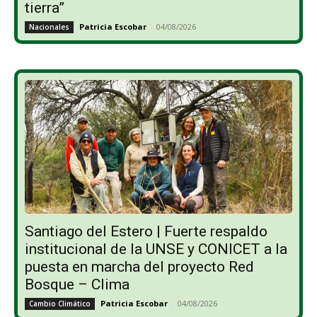
tierra”
Patricia Escobar
-
04/08/2026
Nacionales
Santiago del Estero | Fuerte respaldo
institucional de la UNSE y CONICET a la
puesta en marcha del proyecto Red
Bosque – Clima
Patricia Escobar
-
04/08/2026
Cambio Climático