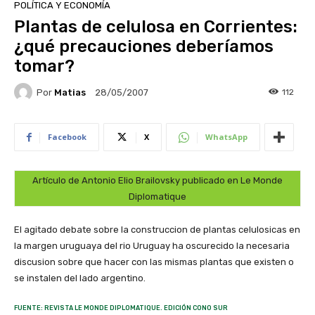
POLÍTICA Y ECONOMÍA
Plantas de celulosa en Corrientes:
¿qué precauciones deberíamos
tomar?
Por
Matias
112
28/05/2007
Facebook
X
WhatsApp
Artículo de Antonio Elio Brailovsky publicado en Le Monde
Diplomatique
El agitado debate sobre la construccion de plantas celulosicas en
la margen uruguaya del rio Uruguay ha oscurecido la necesaria
discusion sobre que hacer con las mismas plantas que existen o
se instalen del lado argentino.
FUENTE: REVISTA LE MONDE DIPLOMATIQUE. EDICIÓN CONO SUR