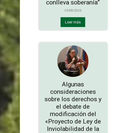
conlleva soberanía”
05/08/2026
Leer más
Algunas
consideraciones
sobre los derechos y
el debate de
modificación del
«Proyecto de Ley de
Inviolabilidad de la