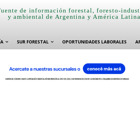
Fuente de información forestal, foresto-indust
y ambiental de Argentina y América Latin
ÍA
SUR FORESTAL
OPORTUNIDADES LABORALES
A