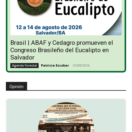
Brasil | ABAF y Cedagro promueven el
Congreso Brasileño del Eucalipto en
Salvador
Patricia Escobar
-
05/08/2026
Agenda Forestal
Opinión