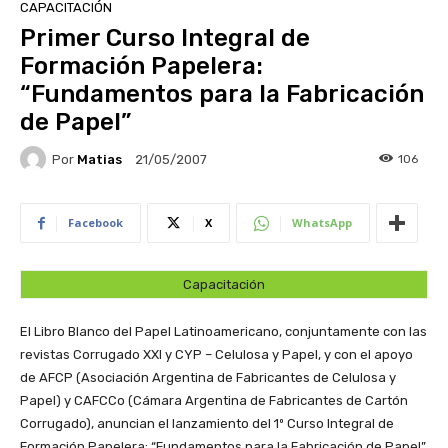
CAPACITACIÓN
Primer Curso Integral de
Formación Papelera:
“Fundamentos para la Fabricación
de Papel”
Por
Matias
106
21/05/2007
Facebook
X
WhatsApp
Capacitación
El Libro Blanco del Papel Latinoamericano, conjuntamente con las
revistas Corrugado XXI y CYP – Celulosa y Papel, y con el apoyo
de AFCP (Asociación Argentina de Fabricantes de Celulosa y
Papel) y CAFCCo (Cámara Argentina de Fabricantes de Cartón
Corrugado), anuncian el lanzamiento del 1º Curso Integral de
Formación Papelera: “Fundamentos para la Fabricación de Papel”.