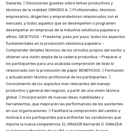
Gwiazda.  Discusiones guiadas sobre temas productivos y
técnicos de la realidad. DIRIGIDO A:  Profesionales, técnicos,
empresarios, dirigentes y emprendedores relacionados con el
mercado, y todos aquellos que se desempeñen o programen
desempeñar en empresas de la industria celulósica papelera y
afines. OBJETIVOS: • Presentar, paso por paso, todos los aspectos
fundamentales en la producción celulósica papelera. •
Comprender detalles técnicos de los circuitos propios del sector y
obtener una visión amplia de la cadena productiva. • Preparar a
los participantes para una acabada comprensión de todo lo
relacionado con la producción de papel. BENEFICIOS:  Formación
y actualización técnico-profesional de los participantes. 
Conocimiento de los aspectos más relevantes del manejo
productivo y general del negocio, a partir de una visión técnica
global.  Incorporación de nuevas ideas, habilidades y
herramientas, que mejorarán las performances de los asistentes
en sus organizaciones.  Facilitará la comprensión del cambio y
motivará a los participantes para enfrentar las condiciones que
impone la nueva competencia. EL ORADOR Bernardo G. GWIAZDA
es Ingeniero Mecánico de la UBA y un reconocido Asesor