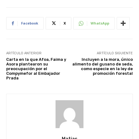
Facebook
X
WhatsApp
ARTÍCULO ANTERIOR
ARTÍCULO SIGUIENTE
Carta en la que Afoa, Faima y
Incluyen a la mora, único
Asora plantearon su
alimento del gusano de seda,
preocupación por el
como especie en la ley de
Compymefor al Embajador
promoción forestal
Prada
Matias