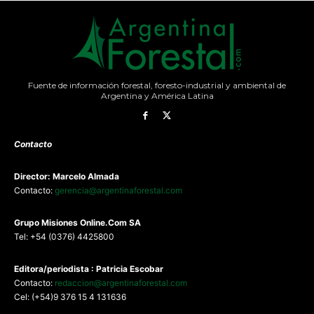
Fuente de información forestal, foresto-industrial y ambiental de
Argentina y América Latina
Contacto
Director: Marcelo Almada
Contacto:
gerencia@argentinaforestal.com
G
rupo Misiones
Online.Com
SA
Tel: +54 (0376) 4425800
Editora/periodista : Patricia Escobar
Contacto:
redaccion@argentinaforestal.com
Cel: (+54)9 376 15 4 131636