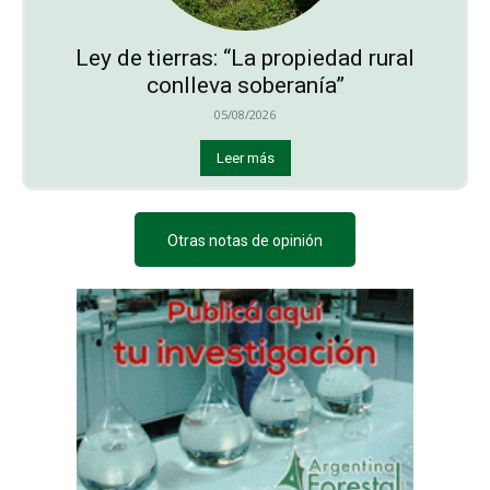
Ley de tierras: “La propiedad rural
conlleva soberanía”
05/08/2026
Leer más
Otras notas de opinión