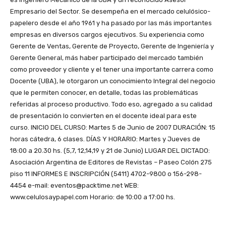
Empresario del Sector. Se desempeña en el mercado celulósico-
papelero desde el año 1961 y ha pasado por las más importantes
empresas en diversos cargos ejecutivos. Su experiencia como
Gerente de Ventas, Gerente de Proyecto, Gerente de Ingeniería y
Gerente General, más haber participado del mercado también
como proveedor y cliente y el tener una importante carrera como
Docente (UBA), le otorgaron un conocimiento Integral del negocio
que le permiten conocer, en detalle, todas las problemáticas
referidas al proceso productivo. Todo eso, agregado a su calidad
de presentación lo convierten en el docente ideal para este
curso. INICIO DEL CURSO: Martes 5 de Junio de 2007 DURACIÓN: 15
horas cátedra, 6 clases. DÍAS Y HORARIO: Martes y Jueves de
18:00 a 20.30 hs. (5,7, 12,14,19 y 21 de Junio) LUGAR DEL DICTADO:
Asociación Argentina de Editores de Revistas – Paseo Colón 275
piso 11 INFORMES E INSCRIPCIÓN (5411) 4702-9800 o 156-298-
4454 e-mail: eventos@packtime.net WEB:
www.celulosaypapel.com Horario: de 10:00 a 17:00 hs.