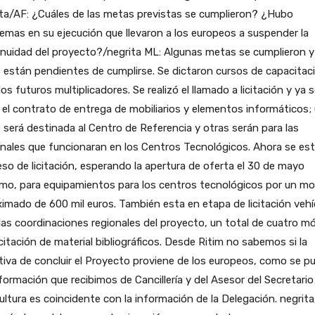
ta/AF: ¿Cuáles de las metas previstas se cumplieron? ¿Hubo
emas en su ejecución que llevaron a los europeos a suspender la
nuidad del proyecto?/negrita ML: Algunas metas se cumplieron y
 están pendientes de cumplirse. Se dictaron cursos de capacitac
los futuros multiplicadores. Se realizó el llamado a licitación y ya 
 el contrato de entrega de mobiliarios y elementos informáticos;
 será destinada al Centro de Referencia y otras serán para las
nales que funcionaran en los Centros Tecnológicos. Ahora se es
so de licitación, esperando la apertura de oferta el 30 de mayo
imo, para equipamientos para los centros tecnológicos por un m
imado de 600 mil euros. También esta en etapa de licitación vehí
las coordinaciones regionales del proyecto, un total de cuatro mó
licitación de material bibliográficos. Desde Ritim no sabemos si la
ativa de concluir el Proyecto proviene de los europeos, como se pu
formación que recibimos de Cancillería y del Asesor del Secretario
ultura es coincidente con la información de la Delegación. negrita