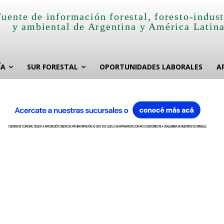
Fuente de información forestal, foresto-indust
y ambiental de Argentina y América Latin
ÍA
SUR FORESTAL
OPORTUNIDADES LABORALES
A