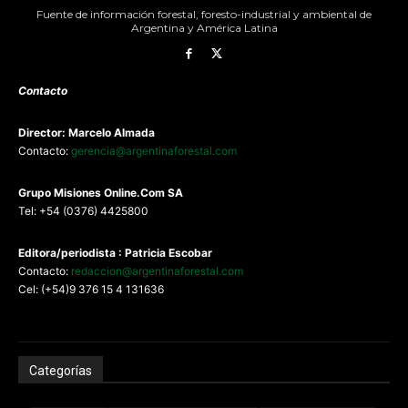
Fuente de información forestal, foresto-industrial y ambiental de
Argentina y América Latina
Contacto
Director: Marcelo Almada
Contacto:
gerencia@argentinaforestal.com
G
rupo Misiones
Online.Com
SA
Tel: +54 (0376) 4425800
Editora/periodista : Patricia Escobar
Contacto:
redaccion@argentinaforestal.com
Cel: (+54)9 376 15 4 131636
Categorías