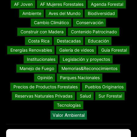
AF Joven
AF Mujeres Forestales
Agenda Forestal
Ambiente
Aves del Mundo
Biodiversidad
Cambio Climático
Conservación
Construir con Madera
Contenido Patrocinado
Costa Rica
Destacadas
Educación
Energías Renovables
Galería de videos
Guia Forestal
Institucionales
Legislación y proyectos
Manejo de Fuego
Memorias&Reconocimientos
Opinión
Parques Nacionales
Precios de Productos Forestales
Pueblos Originarios
Reservas Naturales Privadas
Salud
Sur Forestal
Tecnologías
Valor Ambiental