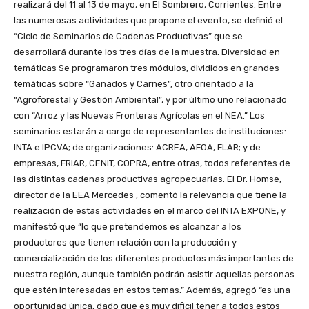
realizará del 11 al 13 de mayo, en El Sombrero, Corrientes. Entre
las numerosas actividades que propone el evento, se definió el
“Ciclo de Seminarios de Cadenas Productivas” que se
desarrollará durante los tres días de la muestra. Diversidad en
temáticas Se programaron tres módulos, divididos en grandes
temáticas sobre “Ganados y Carnes”, otro orientado a la
“Agroforestal y Gestión Ambiental”, y por último uno relacionado
con “Arroz y las Nuevas Fronteras Agrícolas en el NEA.” Los
seminarios estarán a cargo de representantes de instituciones:
INTA e IPCVA; de organizaciones: ACREA, AFOA, FLAR; y de
empresas, FRIAR, CENIT, COPRA, entre otras, todos referentes de
las distintas cadenas productivas agropecuarias. El Dr. Homse,
director de la EEA Mercedes , comentó la relevancia que tiene la
realización de estas actividades en el marco del INTA EXPONE, y
manifestó que “lo que pretendemos es alcanzar a los
productores que tienen relación con la producción y
comercialización de los diferentes productos más importantes de
nuestra región, aunque también podrán asistir aquellas personas
que estén interesadas en estos temas.” Además, agregó “es una
oportunidad única, dado que es muy difícil tener a todos estos