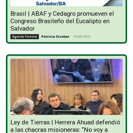
Brasil | ABAF y Cedagro promueven el
Congreso Brasileño del Eucalipto en
Salvador
Patricia Escobar
-
05/08/2026
Agenda Forestal
Ley de Tierras | Herrera Ahuad defendió
a las chacras misioneras: “No voy a