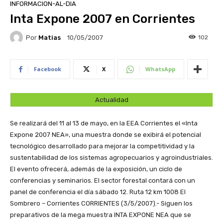
INFORMACION-AL-DIA
Inta Expone 2007 en Corrientes
Por
Matias
102
10/05/2007
Facebook
X
WhatsApp
Actualidad
Se realizará del 11 al 13 de mayo, en la EEA Corrientes el «Inta
Expone 2007 NEA», una muestra donde se exibirá el potencial
tecnológico desarrollado para mejorar la competitividad y la
sustentabilidad de los sistemas agropecuarios y agroindustriales.
El evento ofrecerá, además de la exposición, un ciclo de
conferencias y seminarios. El sector forestal contará con un
panel de conferencia el día sábado 12. Ruta 12 km 1008 El
Sombrero – Corrientes
CORRIENTES (3/5/2007).- Siguen los
preparativos de la mega muestra INTA EXPONE NEA que se