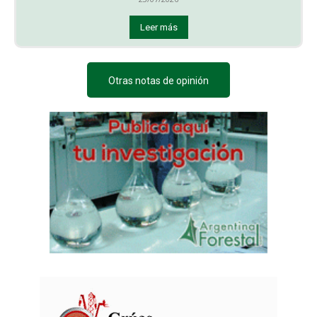
Leer más
Otras notas de opinión