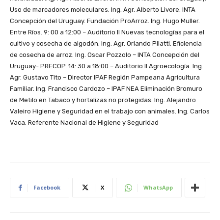
Uso de marcadores moleculares. Ing. Agr. Alberto Livore. INTA
Concepción del Uruguay. Fundación ProArroz. Ing. Hugo Muller.
Entre Ríos. 9: 00 a 12:00 – Auditorio II Nuevas tecnologías para el
cultivo y cosecha de algodón. Ing. Agr. Orlando Pilatti. Eficiencia
de cosecha de arroz. Ing. Oscar Pozzolo – INTA Concepción del
Uruguay- PRECOP. 14: 30 a 18:00 – Auditorio II Agroecología. Ing.
Agr. Gustavo Tito – Director IPAF Región Pampeana Agricultura
Familiar. Ing. Francisco Cardozo – IPAF NEA Eliminación Bromuro
de Metilo en Tabaco y hortalizas no protegidas. Ing. Alejandro
Valeiro Higiene y Seguridad en el trabajo con animales. Ing. Carlos
Vaca. Referente Nacional de Higiene y Seguridad
Facebook
X
WhatsApp