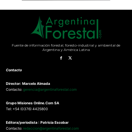
Fuente de información forestal, foresto-industrial y ambiental de
Argentina y América Latina
Contacto
Director: Marcelo Almada
Contacto:
gerencia@argentinaforestal.com
G
rupo Misiones
Online.Com
SA
Tel: +54 (0376) 4425800
Editora/periodista : Patricia Escobar
Contacto:
redaccion@argentinaforestal.com