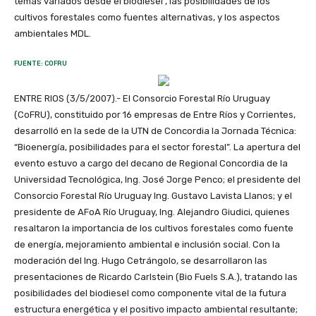
temas variados desde el biodiesel , las posibilidades de los
cultivos forestales como fuentes alternativas, y los aspectos
ambientales MDL.
FUENTE: COFRU
ENTRE RIOS (3/5/2007).- El Consorcio Forestal Río Uruguay
(CoFRU), constituido por 16 empresas de Entre Ríos y Corrientes,
desarrolló en la sede de la UTN de Concordia la Jornada Técnica:
“Bioenergía, posibilidades para el sector forestal”. La apertura del
evento estuvo a cargo del decano de Regional Concordia de la
Universidad Tecnológica, Ing. José Jorge Penco; el presidente del
Consorcio Forestal Río Uruguay Ing. Gustavo Lavista Llanos; y el
presidente de AFoA Río Uruguay, Ing. Alejandro Giudici, quienes
resaltaron la importancia de los cultivos forestales como fuente
de energía, mejoramiento ambiental e inclusión social. Con la
moderación del Ing. Hugo Cetrángolo, se desarrollaron las
presentaciones de Ricardo Carlstein (Bio Fuels S.A.), tratando las
posibilidades del biodiesel como componente vital de la futura
estructura energética y el positivo impacto ambiental resultante;