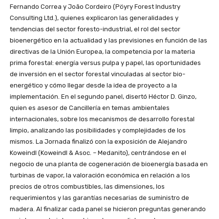
Fernando Correa y João Cordeiro (Pöyry Forest Industry
Consulting Ltd.), quienes explicaron las generalidades y
tendencias del sector foresto-industrial, el rol del sector
bioenergético en la actualidad y las previsiones en función de las
directivas de la Unión Europea, la competencia por la materia
prima forestal: energía versus pulpa y papel, las oportunidades
de inversión en el sector forestal vinculadas al sector bio-
energético y cómo llegar desde la idea de proyecto a la
implementación. En el segundo panel, disertó Héctor D. Ginzo,
quien es asesor de Cancillería en temas ambientales
internacionales, sobre los mecanismos de desarrollo forestal
limpio, analizando las posibilidades y complejidades de los
mismos. La Jornada finalizó con la exposición de Alejandro
Koweindl (Koweindl & Asoc. – Medanito), centrándose en el
negocio de una planta de cogeneración de bioenergía basada en
turbinas de vapor, la valoración económica en relación a los
precios de otros combustibles, las dimensiones, los
requerimientos y las garantías necesarias de suministro de
madera. Al finalizar cada panel se hicieron preguntas generando