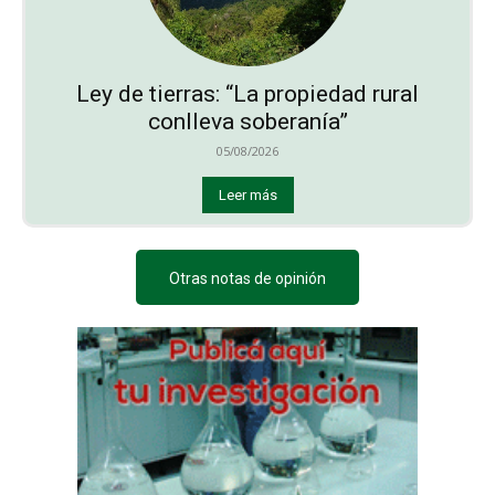
Ley de tierras: “La propiedad rural
conlleva soberanía”
05/08/2026
Leer más
Otras notas de opinión