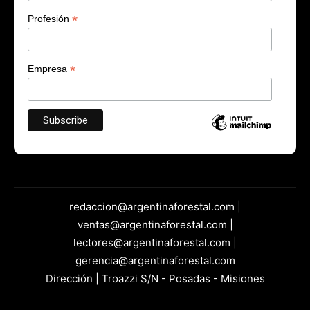
*
Profesión
*
Empresa
redaccion@argentinaforestal.com |
ventas@argentinaforestal.com |
lectores@argentinaforestal.com |
gerencia@argentinaforestal.com
Dirección | Troazzi S/N - Posadas - Misiones