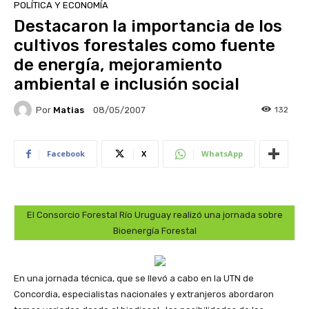
POLÍTICA Y ECONOMÍA
Destacaron la importancia de los
cultivos forestales como fuente
de energía, mejoramiento
ambiental e inclusión social
Por
Matias
132
08/05/2007
Facebook
X
WhatsApp
El Consorcio Forestal Río Uruguay realizó una jornada sobre
Bioenergía Forestal
En una jornada técnica, que se llevó a cabo en la UTN de
Concordia, especialistas nacionales y extranjeros abordaron