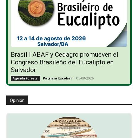
Brasil | ABAF y Cedagro promueven el
Congreso Brasileño del Eucalipto en
Salvador
Patricia Escobar
-
05/08/2026
Agenda Forestal
Opinión