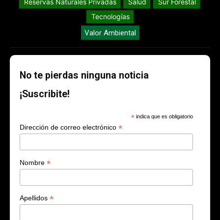
Reservas Naturales Privadas
Salud
Sur Forestal
Tecnologías
Valor Ambiental
No te pierdas ninguna noticia
¡Suscribite!
*
indica que es obligatorio
*
Dirección de correo electrónico
*
Nombre
*
Apellidos