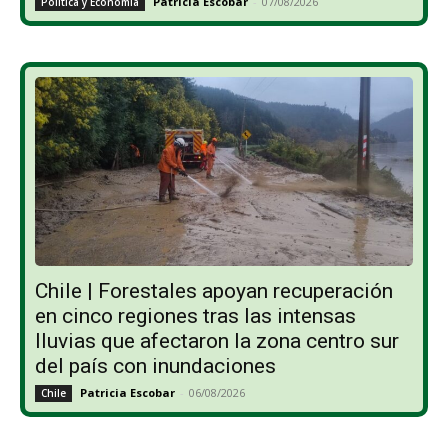
Patricia Escobar
-
07/08/2026
Política y Economía
Chile | Forestales apoyan recuperación
en cinco regiones tras las intensas
lluvias que afectaron la zona centro sur
del país con inundaciones
Patricia Escobar
-
06/08/2026
Chile