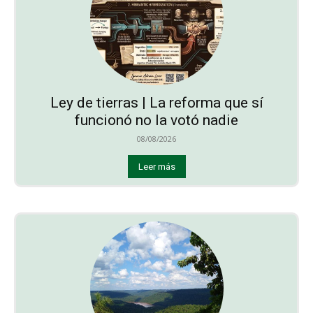
Ley de tierras | La reforma que sí
funcionó no la votó nadie
08/08/2026
Leer más