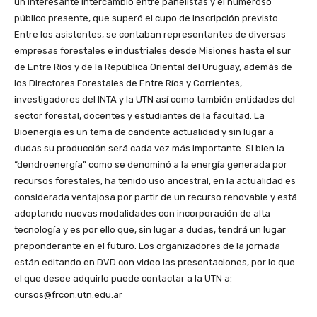
un interesante intercambio entre panelistas y el numeroso
público presente, que superó el cupo de inscripción previsto.
Entre los asistentes, se contaban representantes de diversas
empresas forestales e industriales desde Misiones hasta el sur
de Entre Ríos y de la República Oriental del Uruguay, además de
los Directores Forestales de Entre Ríos y Corrientes,
investigadores del INTA y la UTN así como también entidades del
sector forestal, docentes y estudiantes de la facultad. La
Bioenergía es un tema de candente actualidad y sin lugar a
dudas su producción será cada vez más importante. Si bien la
“dendroenergía” como se denominó a la energía generada por
recursos forestales, ha tenido uso ancestral, en la actualidad es
considerada ventajosa por partir de un recurso renovable y está
adoptando nuevas modalidades con incorporación de alta
tecnología y es por ello que, sin lugar a dudas, tendrá un lugar
preponderante en el futuro. Los organizadores de la jornada
están editando en DVD con video las presentaciones, por lo que
el que desee adquirlo puede contactar a la UTN a:
cursos@frcon.utn.edu.ar