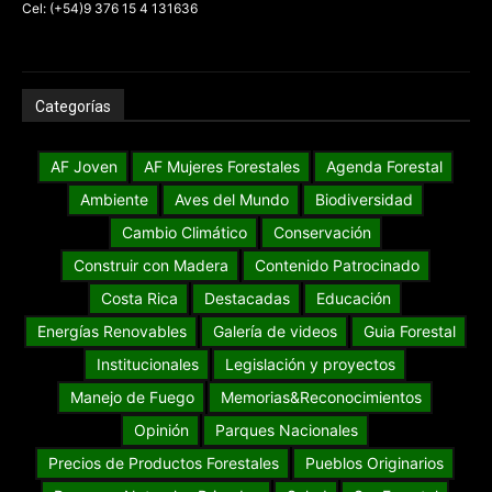
Cel: (+54)9 376 15 4 131636
Categorías
AF Joven
AF Mujeres Forestales
Agenda Forestal
Ambiente
Aves del Mundo
Biodiversidad
Cambio Climático
Conservación
Construir con Madera
Contenido Patrocinado
Costa Rica
Destacadas
Educación
Energías Renovables
Galería de videos
Guia Forestal
Institucionales
Legislación y proyectos
Manejo de Fuego
Memorias&Reconocimientos
Opinión
Parques Nacionales
Precios de Productos Forestales
Pueblos Originarios