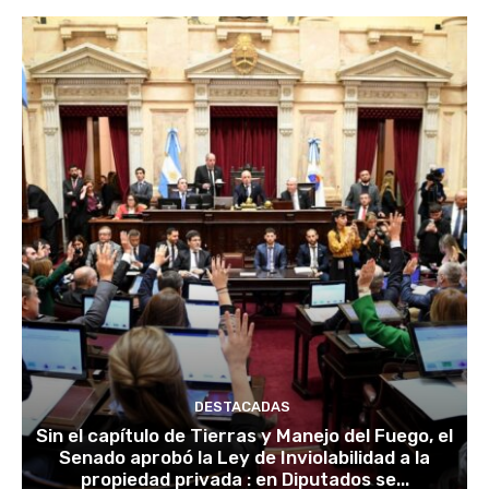
DESTACADAS
Sin el capítulo de Tierras y Manejo del Fuego, el
Senado aprobó la Ley de Inviolabilidad a la
propiedad privada : en Diputados se...