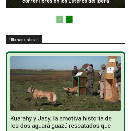
correr libres en los Esteros del Iberá
Últimas noticias
Kuarahy y Jasy, la emotiva historia de
los dos aguará guazú rescatados que