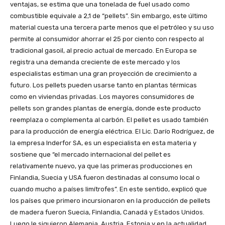
ventajas, se estima que una tonelada de fuel usado como
combustible equivale a 2,1 de “pellets”. Sin embargo, este último
material cuesta una tercera parte menos que el petróleo y su uso
permite al consumidor ahorrar el 25 por ciento con respecto al
tradicional gasoil, al precio actual de mercado. En Europa se
registra una demanda creciente de este mercado y los
especialistas estiman una gran proyección de crecimiento a
futuro. Los pellets pueden usarse tanto en plantas térmicas
como en viviendas privadas. Los mayores consumidores de
pellets son grandes plantas de energía, donde este producto
reemplaza o complementa al carbón. El pellet es usado también
para la producción de energía eléctrica. El Lic. Darío Rodríguez, de
la empresa Inderfor SA, es un especialista en esta materia y
sostiene que “el mercado internacional del pellet es
relativamente nuevo, ya que las primeras producciones en
Finlandia, Suecia y USA fueron destinadas al consumo local o
cuando mucho a países limítrofes”. En este sentido, explicó que
los países que primero incursionaron en la producción de pellets
de madera fueron Suecia, Finlandia, Canadá y Estados Unidos.
Luego le siguieron Alemania, Austria, Estonia y en la actualidad