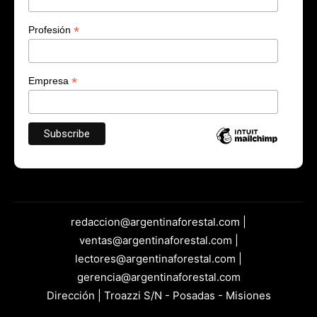
*
Profesión
*
Empresa
redaccion@argentinaforestal.com |
ventas@argentinaforestal.com |
lectores@argentinaforestal.com |
gerencia@argentinaforestal.com
Dirección | Troazzi S/N - Posadas - Misiones