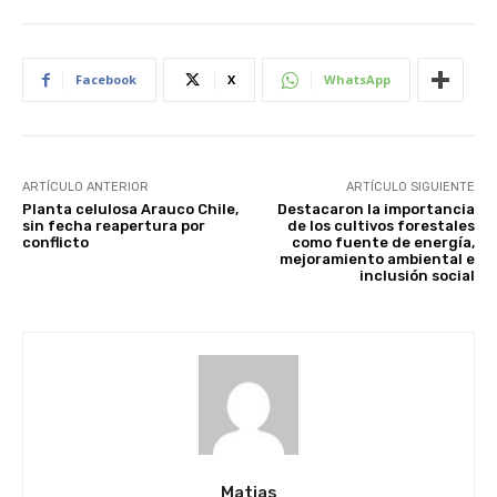
Facebook
X
WhatsApp
ARTÍCULO ANTERIOR
ARTÍCULO SIGUIENTE
Planta celulosa Arauco Chile,
Destacaron la importancia
sin fecha reapertura por
de los cultivos forestales
conflicto
como fuente de energía,
mejoramiento ambiental e
inclusión social
Matias