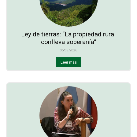
Ley de tierras: “La propiedad rural
conlleva soberanía”
05/08/2026
Leer más