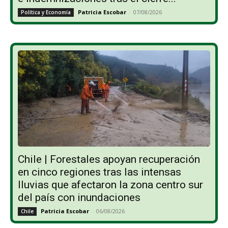
Patricia Escobar
-
07/08/2026
Política y Economía
Chile | Forestales apoyan recuperación
en cinco regiones tras las intensas
lluvias que afectaron la zona centro sur
del país con inundaciones
Patricia Escobar
-
06/08/2026
Chile