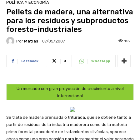
POLÍTICA Y ECONOMÍA
Pellets de madera, una alternativa
para los residuos y subproductos
foresto-industriales
Por
Matias
152
07/05/2007
Facebook
X
WhatsApp
Un mercado con gran proyección de crecimiento a nivel
internacional
Se trata de madera prensada o triturada, que se obtiene tanto a
partir de residuos de la industria maderera como de la materia
prima forestal procedente de tratamientos silvícolas, aparece
ahora como una gran ocasión para incrementar el valor agregado