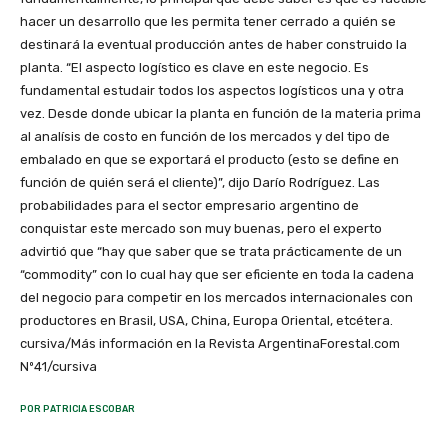
hacer un desarrollo que les permita tener cerrado a quién se
destinará la eventual producción antes de haber construido la
planta. “El aspecto logístico es clave en este negocio. Es
fundamental estudair todos los aspectos logísticos una y otra
vez. Desde donde ubicar la planta en función de la materia prima
al analísis de costo en función de los mercados y del tipo de
embalado en que se exportará el producto (esto se define en
función de quién será el cliente)”, dijo Darío Rodríguez. Las
probabilidades para el sector empresario argentino de
conquistar este mercado son muy buenas, pero el experto
advirtió que “hay que saber que se trata prácticamente de un
“commodity” con lo cual hay que ser eficiente en toda la cadena
del negocio para competir en los mercados internacionales con
productores en Brasil, USA, China, Europa Oriental, etcétera.
cursiva/Más información en la Revista ArgentinaForestal.com
Nº41/cursiva
POR PATRICIA ESCOBAR