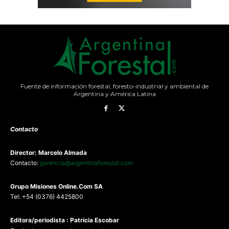
Fuente de información forestal, foresto-industrial y ambiental de
Argentina y América Latina
Contacto
Director: Marcelo Almada
Contacto:
gerencia@argentinaforestal.com
G
rupo Misiones
Online.Com
SA
Tel: +54 (0376) 4425800
Editora/periodista : Patricia Escobar