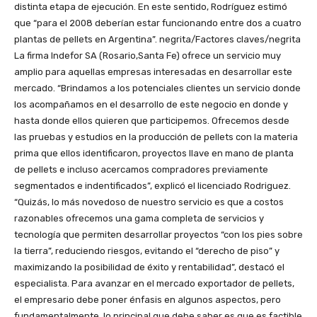
distinta etapa de ejecución. En este sentido, Rodríguez estimó
que “para el 2008 deberían estar funcionando entre dos a cuatro
plantas de pellets en Argentina”. negrita/Factores claves/negrita
La firma Indefor SA (Rosario,Santa Fe) ofrece un servicio muy
amplio para aquellas empresas interesadas en desarrollar este
mercado. “Brindamos a los potenciales clientes un servicio donde
los acompañamos en el desarrollo de este negocio en donde y
hasta donde ellos quieren que participemos. Ofrecemos desde
las pruebas y estudios en la producción de pellets con la materia
prima que ellos identificaron, proyectos llave en mano de planta
de pellets e incluso acercamos compradores previamente
segmentados e indentificados”, explicó el licenciado Rodriguez.
“Quizás, lo más novedoso de nuestro servicio es que a costos
razonables ofrecemos una gama completa de servicios y
tecnología que permiten desarrollar proyectos “con los pies sobre
la tierra”, reduciendo riesgos, evitando el “derecho de piso” y
maximizando la posibilidad de éxito y rentabilidad”, destacó el
especialista. Para avanzar en el mercado exportador de pellets,
el empresario debe poner énfasis en algunos aspectos, pero
fundamentalmente, lo principal que debe saber es que es factible