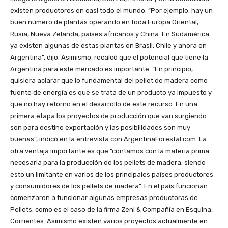
existen productores en casi todo el mundo. “Por ejemplo, hay un
buen número de plantas operando en toda Europa Oriental,
Rusia, Nueva Zelanda, países africanos y China. En Sudamérica
ya existen algunas de estas plantas en Brasil, Chile y ahora en
Argentina”, dijo. Asimismo, recalcó que el potencial que tiene la
Argentina para este mercado es importante. “En principio,
quisiera aclarar que lo fundamental del pellet de madera como
fuente de energía es que se trata de un producto ya impuesto y
que no hay retorno en el desarrollo de este recurso. En una
primera etapa los proyectos de producción que van surgiendo
son para destino exportación y las posibilidades son muy
buenas”, indicó en la entrevista con ArgentinaForestal.com. La
otra ventaja importante es que “contamos con la materia prima
necesaria para la producción de los pellets de madera, siendo
esto un limitante en varios de los principales países productores
y consumidores de los pellets de madera”. En el país funcionan
comenzaron a funcionar algunas empresas productoras de
Pellets, como es el caso de la firma Zeni & Compañía en Esquina,
Corrientes. Asimismo existen varios proyectos actualmente en