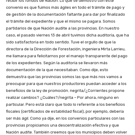
recibir los fondos de Nación. Lo que se demostró con este
convenio es que fuimos más ágiles en todo el trámite de pago y
de gestión de la documentación faltante para dar por finalizado
el trámite del expediente y que el mismo se pagara. Somos
partidarios de que Nación audite a las provincias. En nuestro
caso, el pasado viernes 13 de abril tuvimos dicha auditoría, que ha
sido satisfactoria en todo sentido. Tuve el orgullo de que la
directora de la Dirección de Forestación, ingeniera Mirta Larrieu,
me llamara para felicitarnos por el manejo transparente del pago
de los expedientes. Según la auditoría se llevaron más
documentación de la que necesitaban. Como dije, esto
demuestra que las provincias somos las que más nos vamos a
preocupar para que nuestros productores puedan acceder a los
beneficios de la ley de promoción. negrita/¿Corrientes propone
realizar cambios? ¿Cuáles?/negrita – Por ahora, ninguno en
particular. Pero está claro que todo lo referente a los beneficios
fiscales (certificados de estabilidad fiscal), por ejemplo, debería
ser más ágil. Como ya dije, en los convenios particulares con las
provincias propiciamos una descentralización efectiva y que
Nación audite. También creemos que los municipios deben volver