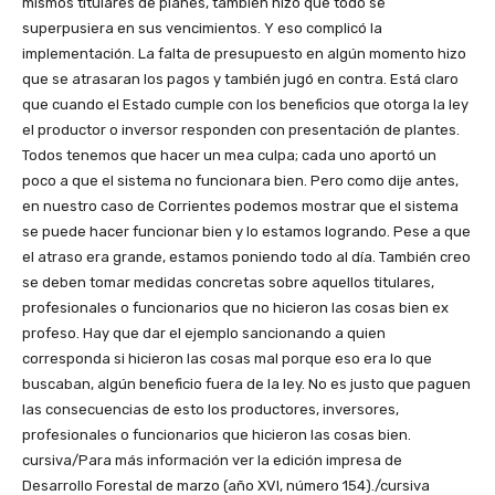
mismos titulares de planes, también hizo que todo se
superpusiera en sus vencimientos. Y eso complicó la
implementación. La falta de presupuesto en algún momento hizo
que se atrasaran los pagos y también jugó en contra. Está claro
que cuando el Estado cumple con los beneficios que otorga la ley
el productor o inversor responden con presentación de plantes.
Todos tenemos que hacer un mea culpa; cada uno aportó un
poco a que el sistema no funcionara bien. Pero como dije antes,
en nuestro caso de Corrientes podemos mostrar que el sistema
se puede hacer funcionar bien y lo estamos logrando. Pese a que
el atraso era grande, estamos poniendo todo al día. También creo
se deben tomar medidas concretas sobre aquellos titulares,
profesionales o funcionarios que no hicieron las cosas bien ex
profeso. Hay que dar el ejemplo sancionando a quien
corresponda si hicieron las cosas mal porque eso era lo que
buscaban, algún beneficio fuera de la ley. No es justo que paguen
las consecuencias de esto los productores, inversores,
profesionales o funcionarios que hicieron las cosas bien.
cursiva/Para más información ver la edición impresa de
Desarrollo Forestal de marzo (año XVI, número 154)./cursiva