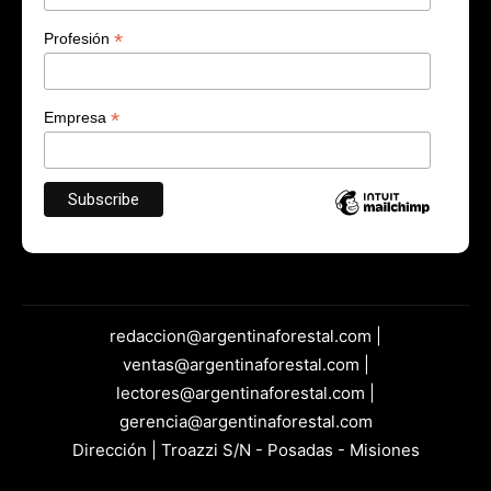
*
Profesión
*
Empresa
redaccion@argentinaforestal.com |
ventas@argentinaforestal.com |
lectores@argentinaforestal.com |
gerencia@argentinaforestal.com
Dirección | Troazzi S/N - Posadas - Misiones