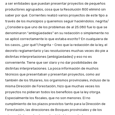
a ser entidades que puedan presentar proyectos de pequeños
productores agrupados, cosa que la Resolución 800 eliminó sin
saber por qué. Corrientes realizó varios proyectos de este tipo a
través de los municipios y queremos seguir haciéndolos. negrita/
¿Considera que uno de los problemas de al 25.080 fue lo que se
denominaron “ambigüedades” en su redacción o simplemente no
se aplicó correctamente lo que estaba escrito? En cualquiera de
los casos, ¿por qué?/negrita – Creo que la redacción de la ley, el
decreto reglamentario y las resoluciones muchas veces dio pie a
distintas interpretaciones (ambigüedades) y eso no es
conveniente. Tiene que ser claro y no dar posibilidades de
distintas interpretaciones. La poca información de muchos
técnicos que presentaban y presentan proyectos, como así
también de los titulares, los organismos provinciales, incluso de la
misma Dirección de Forestación, hizo que muchas veces los
proyectos no pidieran todos los beneficios que la ley otorga.
Especialmente los fiscales, que no son menores. El no
cumplimiento de los plazos previstos tanto para la Dirección de
Forestación, las direcciones de Bosques provinciales y de los