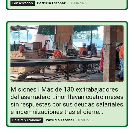
Patricia Escobar
-
08/08/2026
Conservación
Misiones | Más de 130 ex trabajadores
del aserradero Linor llevan cuatro meses
sin respuestas por sus deudas salariales
e indemnizaciones tras el cierre...
Patricia Escobar
-
07/08/2026
Política y Economía