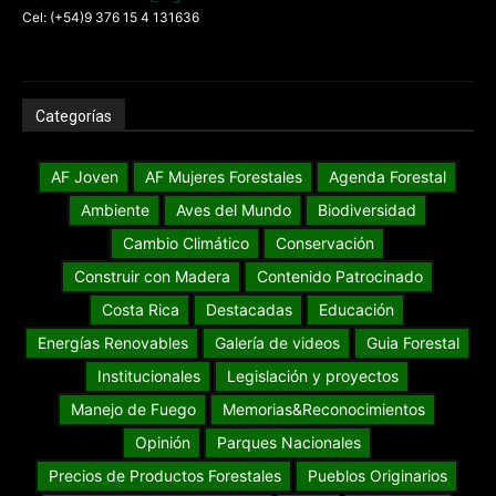
Cel: (+54)9 376 15 4 131636
Categorías
AF Joven
AF Mujeres Forestales
Agenda Forestal
Ambiente
Aves del Mundo
Biodiversidad
Cambio Climático
Conservación
Construir con Madera
Contenido Patrocinado
Costa Rica
Destacadas
Educación
Energías Renovables
Galería de videos
Guia Forestal
Institucionales
Legislación y proyectos
Manejo de Fuego
Memorias&Reconocimientos
Opinión
Parques Nacionales
Precios de Productos Forestales
Pueblos Originarios