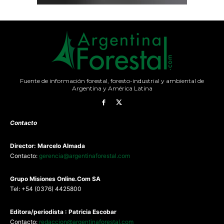
Fuente de información forestal, foresto-industrial y ambiental de
Argentina y América Latina
Contacto
Director: Marcelo Almada
Contacto:
gerencia@argentinaforestal.com
G
rupo Misiones
Online.Com
SA
Tel: +54 (0376) 4425800
Editora/periodista : Patricia Escobar
Contacto:
redaccion@argentinaforestal.com