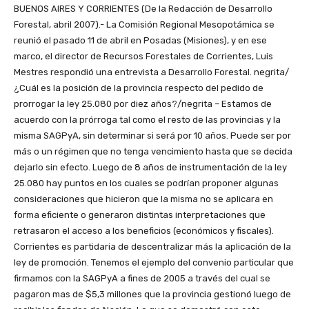
BUENOS AIRES Y CORRIENTES (De la Redacción de Desarrollo
Forestal, abril 2007).- La Comisión Regional Mesopotámica se
reunió el pasado 11 de abril en Posadas (Misiones), y en ese
marco, el director de Recursos Forestales de Corrientes, Luis
Mestres respondió una entrevista a Desarrollo Forestal. negrita/
¿Cuál es la posición de la provincia respecto del pedido de
prorrogar la ley 25.080 por diez años?/negrita – Estamos de
acuerdo con la prórroga tal como el resto de las provincias y la
misma SAGPyA, sin determinar si será por 10 años. Puede ser por
más o un régimen que no tenga vencimiento hasta que se decida
dejarlo sin efecto. Luego de 8 años de instrumentación de la ley
25.080 hay puntos en los cuales se podrían proponer algunas
consideraciones que hicieron que la misma no se aplicara en
forma eficiente o generaron distintas interpretaciones que
retrasaron el acceso a los beneficios (económicos y fiscales).
Corrientes es partidaria de descentralizar más la aplicación de la
ley de promoción. Tenemos el ejemplo del convenio particular que
firmamos con la SAGPyA a fines de 2005 a través del cual se
pagaron mas de $5,3 millones que la provincia gestionó luego de