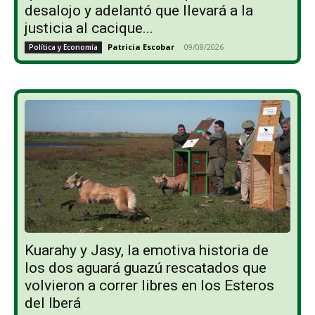
desalojo y adelantó que llevará a la
justicia al cacique...
Patricia Escobar
-
09/08/2026
Política y Economía
Kuarahy y Jasy, la emotiva historia de
los dos aguará guazú rescatados que
volvieron a correr libres en los Esteros
del Iberá