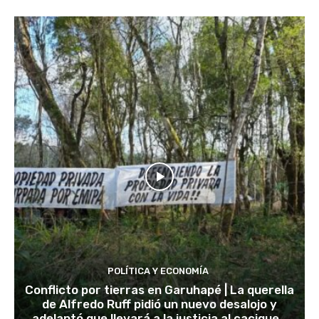
POLÍTICA Y ECONOMÍA
Conflicto por tierras en Garuhapé | La querella
de Alfredo Ruff pidió un nuevo desalojo y
adelantó que llevará a la justicia al cacique...