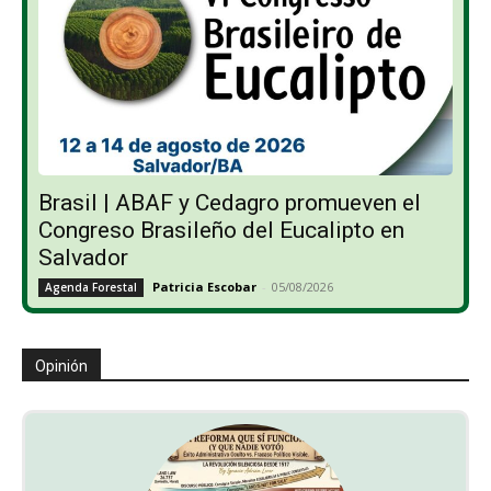
Brasil | ABAF y Cedagro promueven el
Congreso Brasileño del Eucalipto en
Salvador
Patricia Escobar
-
05/08/2026
Agenda Forestal
Opinión