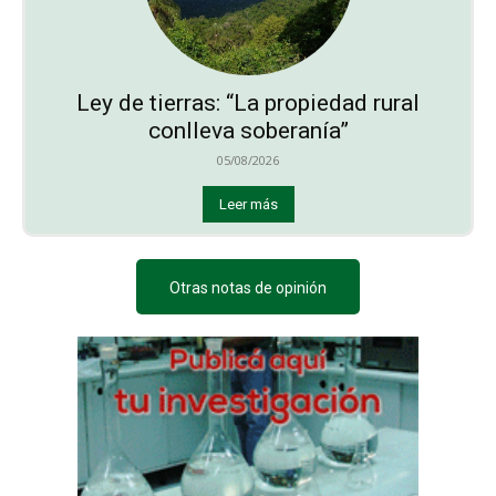
Ley de tierras: “La propiedad rural
conlleva soberanía”
05/08/2026
Leer más
Otras notas de opinión