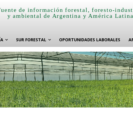
Fuente de información forestal, foresto-indust
y ambiental de Argentina y América Latin
ÍA
SUR FORESTAL
OPORTUNIDADES LABORALES
A