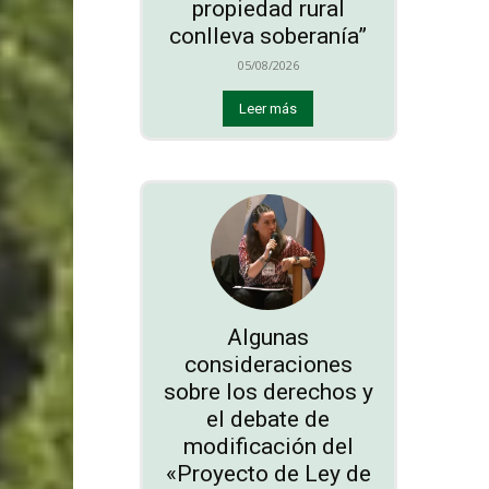
propiedad rural
conlleva soberanía”
05/08/2026
Leer más
Algunas
consideraciones
sobre los derechos y
el debate de
modificación del
«Proyecto de Ley de