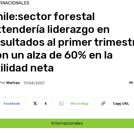
RNACIONALES
ile:sector forestal
tendería liderazgo en
sultados al primer trimest
n un alza de 60% en la
ilidad neta
Por
Matias
17/04/2007
Facebook
X
WhatsApp
Copy URL
Internacionales