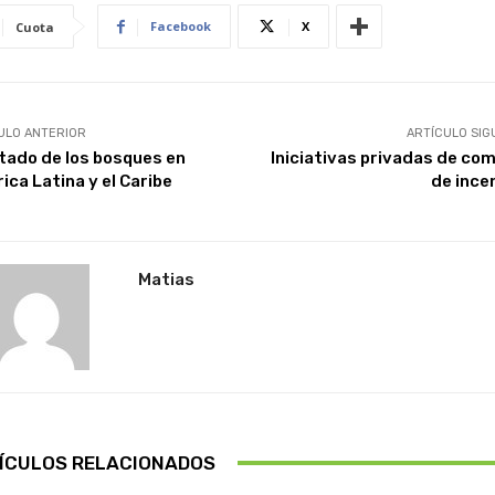
Facebook
X
Cuota
ULO ANTERIOR
ARTÍCULO SIG
stado de los bosques en
Iniciativas privadas de co
ica Latina y el Caribe
de ince
Matias
ÍCULOS RELACIONADOS