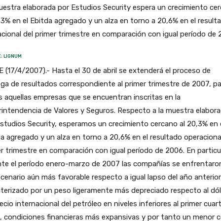
estra elaborada por Estudios Security espera un crecimiento ce
,3% en el Ebitda agregado y un alza en torno a 20,6% en el result
cional del primer trimestre en comparación con igual período de 
: LIGNUM
 (17/4/2007).- Hasta el 30 de abril se extenderá el proceso de
ga de resultados correspondiente al primer trimestre de 2007, pa
 aquellas empresas que se encuentran inscritas en la
intendencia de Valores y Seguros. Respecto a la muestra elabor
studios Security, esperamos un crecimiento cercano al 20,3% en 
a agregado y un alza en torno a 20,6% en el resultado operaciona
r trimestre en comparación con igual período de 2006. En particul
nte el período enero-marzo de 2007 las compañías se enfrentaro
cenario aún más favorable respecto a igual lapso del año anterior
terizado por un peso ligeramente más depreciado respecto al dól
ecio internacional del petróleo en niveles inferiores al primer cuar
, condiciones financieras más expansivas y por tanto un menor 