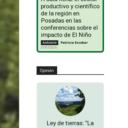
productivo y científico
de la región en
Posadas en las
conferencias sobre el
impacto de El Niño
Patricia Escobar
-
Ambiente
31/07/2026
Opinión
Ley de tierras: “La