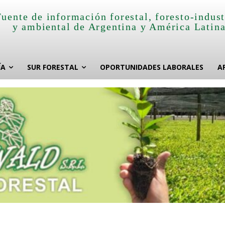
Fuente de información forestal, foresto-indust
y ambiental de Argentina y América Latin
ÍA
SUR FORESTAL
OPORTUNIDADES LABORALES
A