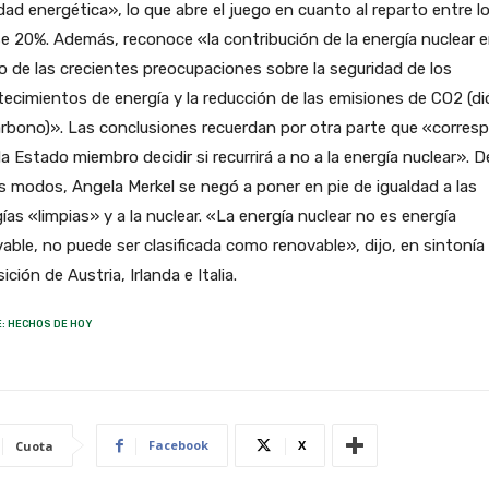
dad energética», lo que abre el juego en cuanto al reparto entre l
e 20%. Además, reconoce «la contribución de la energía nuclear e
 de las crecientes preocupaciones sobre la seguridad de los
ecimientos de energía y la reducción de las emisiones de CO2 (di
rbono)». Las conclusiones recuerdan por otra parte que «corres
a Estado miembro decidir si recurrirá a no a la energía nuclear». D
 modos, Angela Merkel se negó a poner en pie de igualdad a las
ías «limpias» y a la nuclear. «La energía nuclear no es energía
able, no puede ser clasificada como renovable», dijo, en sintonía
sición de Austria, Irlanda e Italia.
: HECHOS DE HOY
Facebook
X
Cuota