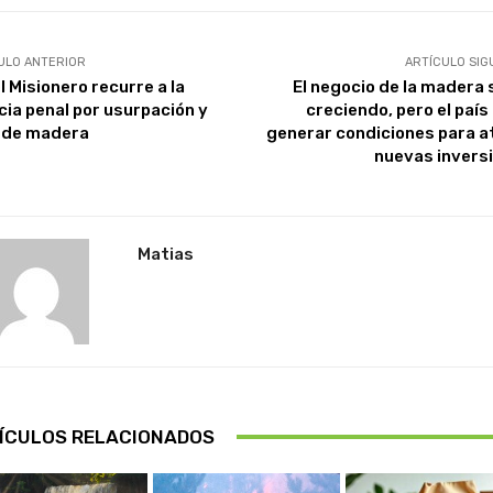
ULO ANTERIOR
ARTÍCULO SIG
l Misionero recurre a la
El negocio de la madera 
icia penal por usurpación y
creciendo, pero el país
 de madera
generar condiciones para a
nuevas invers
Matias
ÍCULOS RELACIONADOS