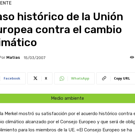
IENTE
so histórico de la Unión
uropea contra el cambio
imático
Por
Matias
15/03/2007
Facebook
X
WhatsApp
Copy URL
Medio ambiente
a Merkel mostró su satisfacción por el acuerdo histórico contra e
o climático alcanzado por el Consejo Europeo y que será de obli
imiento para los miembros de la UE. «El Consejo Europeo se ha