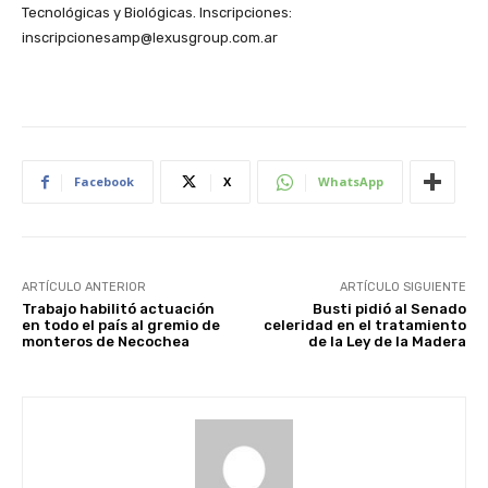
Tecnológicas y Biológicas. Inscripciones:
inscripcionesamp@lexusgroup.com.ar
Facebook
X
WhatsApp
ARTÍCULO ANTERIOR
ARTÍCULO SIGUIENTE
Trabajo habilitó actuación
Busti pidió al Senado
en todo el país al gremio de
celeridad en el tratamiento
monteros de Necochea
de la Ley de la Madera