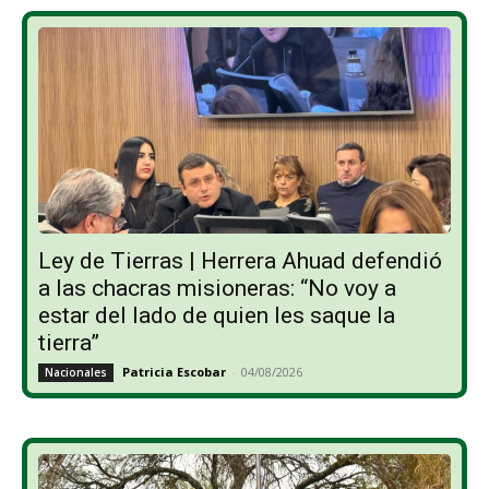
Ley de Tierras | Herrera Ahuad defendió
a las chacras misioneras: “No voy a
estar del lado de quien les saque la
tierra”
Patricia Escobar
-
04/08/2026
Nacionales