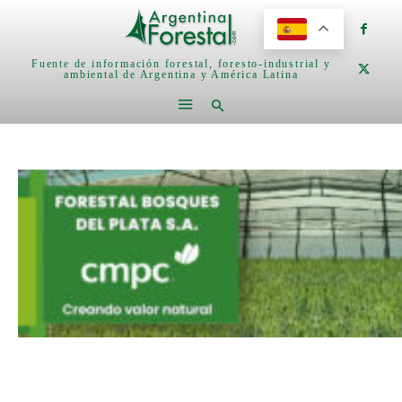
Fuente de información forestal, foresto-industrial y
ambiental de Argentina y América Latina