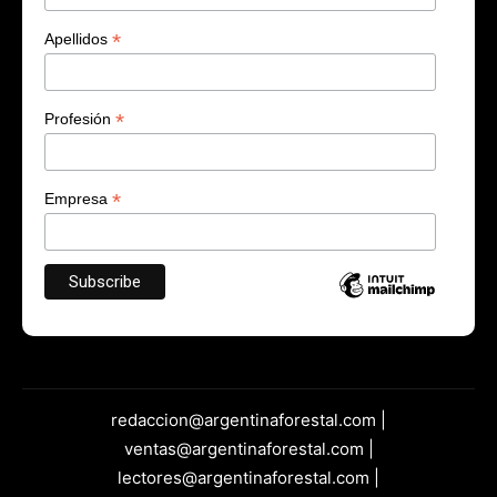
*
Apellidos
*
Profesión
*
Empresa
redaccion@argentinaforestal.com |
ventas@argentinaforestal.com |
lectores@argentinaforestal.com |