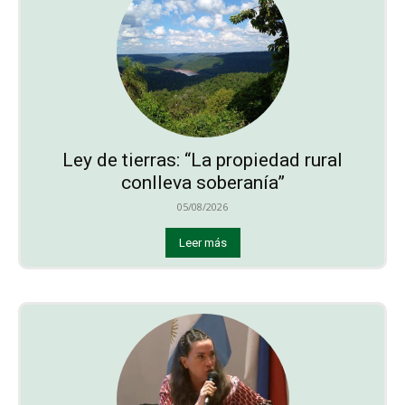
Ley de tierras: “La propiedad rural
conlleva soberanía”
05/08/2026
Leer más