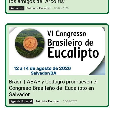
los amigos del Arcoíris”
Patricia Escobar
-
06/08/2026
Ambiente
Brasil | ABAF y Cedagro promueven el
Congreso Brasileño del Eucalipto en
Salvador
Patricia Escobar
-
05/08/2026
Agenda Forestal