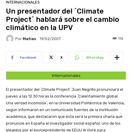
INTERNACIONALES
Un presentador del ´Climate
Project´ hablará sobre el cambio
climático en la UPV
Por
Matias
116
19/02/2007
Facebook
X
WhatsApp
Internacionales
El presentador del ´Climate Project´ Juan Negrillo pronunciará el
jueves a las 12.30 horas la conferencia ´Calentamiento global:
Una verdad incómoda´, en la Universidad Politécnica de Valencia,
según informaron en un comunicado fuentes de la institución
académica, que destacaron que ésta será la primera charla que
pronuncie en España el investigador social español, uno de los
elegidos por el exvicepresidente de EEUU Al Gore para