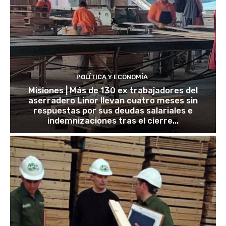
POLÍTICA Y ECONOMÍA
Misiones | Más de 130 ex trabajadores del
aserradero Linor llevan cuatro meses sin
respuestas por sus deudas salariales e
indemnizaciones tras el cierre...