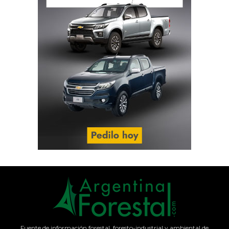
Fuente de información forestal, foresto-industrial y ambiental de