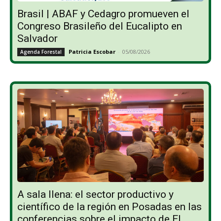
Brasil | ABAF y Cedagro promueven el
Congreso Brasileño del Eucalipto en
Salvador
Patricia Escobar
-
05/08/2026
Agenda Forestal
A sala llena: el sector productivo y
científico de la región en Posadas en las
conferencias sobre el impacto de El