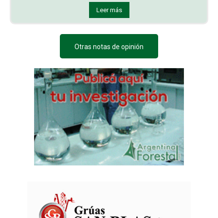
Leer más
Otras notas de opinión