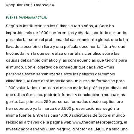
«popularizar su mensaje».
FUENTE: PANORAMA ACTUAL
Según la institución, en los últimos cuatro años, Al Gore ha
impartido más de 1.000 conferencias y charlas por todo el mundo,
para alertar sobre el problema del calentamiento global, que le ha
llevado a escribir un libro y una película documental ´Una Verdad
Incómoda´, en la que se realiza un análisis científico sobre las
causas del cambio climático y las consecuencias que tendrá para
el mundo. Con el objetivo de conseguir que cada vez «más
personas estén sensibilizadas ante los peligros del cambio
climático», Al Gore está impartiendo un curso de formación para
1.000 voluntarios, que, con el mismo material gráfico y audiovisual
que utiliza él mismo, podrán informar y concienciar a mucha más
gente. Las primeras 250 personas formadas desde septiembre
han superado ya la marca de 3.500 presentaciones, según la
misma fuente. Entre las casi 10.000 solicitudes de todo el mundo
recibidas a través de la página web www.theclimateproject.org, el
investigador español Juan Negrillo, director de EMCG, ha sido uno