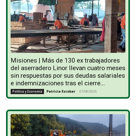
Misiones | Más de 130 ex trabajadores
del aserradero Linor llevan cuatro meses
sin respuestas por sus deudas salariales
e indemnizaciones tras el cierre...
Patricia Escobar
-
07/08/2026
Política y Economía