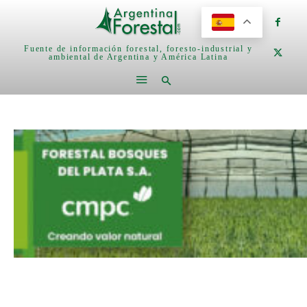
Fuente de información forestal, foresto-industrial y
ambiental de Argentina y América Latina