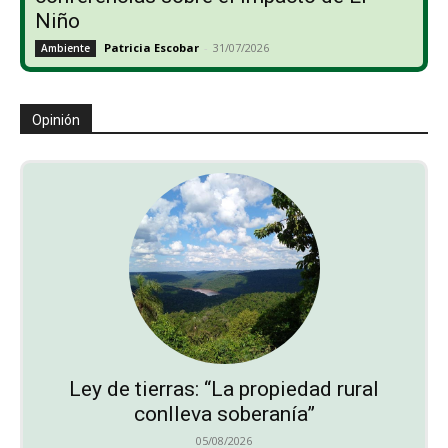
Niño
Patricia Escobar
-
31/07/2026
Ambiente
Opinión
Ley de tierras: “La propiedad rural
conlleva soberanía”
05/08/2026