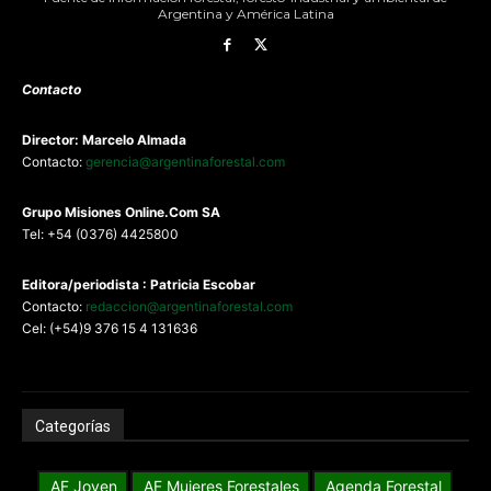
Argentina y América Latina
Contacto
Director: Marcelo Almada
Contacto:
gerencia@argentinaforestal.com
G
rupo Misiones
Online.Com
SA
Tel: +54 (0376) 4425800
Editora/periodista : Patricia Escobar
Contacto:
redaccion@argentinaforestal.com
Cel: (+54)9 376 15 4 131636
Categorías
AF Joven
AF Mujeres Forestales
Agenda Forestal