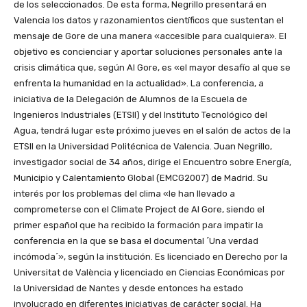
de los seleccionados. De esta forma, Negrillo presentará en
Valencia los datos y razonamientos científicos que sustentan el
mensaje de Gore de una manera «accesible para cualquiera». El
objetivo es concienciar y aportar soluciones personales ante la
crisis climática que, según Al Gore, es «el mayor desafío al que se
enfrenta la humanidad en la actualidad». La conferencia, a
iniciativa de la Delegación de Alumnos de la Escuela de
Ingenieros Industriales (ETSII) y del Instituto Tecnológico del
Agua, tendrá lugar este próximo jueves en el salón de actos de la
ETSII en la Universidad Politécnica de Valencia. Juan Negrillo,
investigador social de 34 años, dirige el Encuentro sobre Energía,
Municipio y Calentamiento Global (EMCG2007) de Madrid. Su
interés por los problemas del clima «le han llevado a
comprometerse con el Climate Project de Al Gore, siendo el
primer español que ha recibido la formación para impatir la
conferencia en la que se basa el documental ´Una verdad
incómoda´», según la institución. Es licenciado en Derecho por la
Universitat de València y licenciado en Ciencias Económicas por
la Universidad de Nantes y desde entonces ha estado
involucrado en diferentes iniciativas de carácter social. Ha