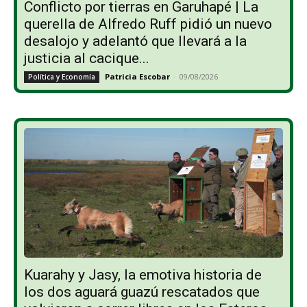
Conflicto por tierras en Garuhapé | La
querella de Alfredo Ruff pidió un nuevo
desalojo y adelantó que llevará a la
justicia al cacique...
Patricia Escobar
-
09/08/2026
Política y Economía
Kuarahy y Jasy, la emotiva historia de
los dos aguará guazú rescatados que