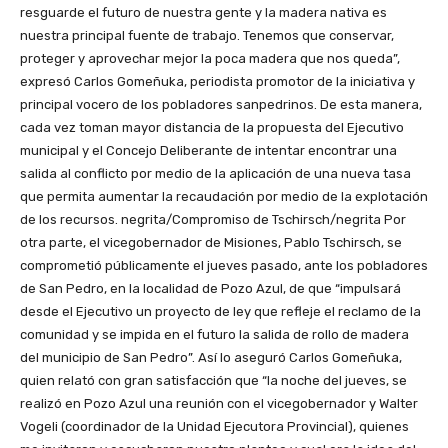
resguarde el futuro de nuestra gente y la madera nativa es
nuestra principal fuente de trabajo. Tenemos que conservar,
proteger y aprovechar mejor la poca madera que nos queda”,
expresó Carlos Gomeñuka, periodista promotor de la iniciativa y
principal vocero de los pobladores sanpedrinos. De esta manera,
cada vez toman mayor distancia de la propuesta del Ejecutivo
municipal y el Concejo Deliberante de intentar encontrar una
salida al conflicto por medio de la aplicación de una nueva tasa
que permita aumentar la recaudación por medio de la explotación
de los recursos. negrita/Compromiso de Tschirsch/negrita Por
otra parte, el vicegobernador de Misiones, Pablo Tschirsch, se
comprometió públicamente el jueves pasado, ante los pobladores
de San Pedro, en la localidad de Pozo Azul, de que “impulsará
desde el Ejecutivo un proyecto de ley que refleje el reclamo de la
comunidad y se impida en el futuro la salida de rollo de madera
del municipio de San Pedro”. Así lo aseguró Carlos Gomeñuka,
quien relató con gran satisfacción que “la noche del jueves, se
realizó en Pozo Azul una reunión con el vicegobernador y Walter
Vogeli (coordinador de la Unidad Ejecutora Provincial), quienes