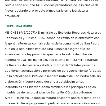
llevó a cabo en Pozo Azul- con los promotores de la iniciativa de
“llevar adelante el proyecto e impulsarlo en la legislatura
provincial”.
POR PATRICIA ESCOBAR
MISIONES (9/2/2007).- El ministro de Ecología, Recursos Naturales
Renovables y Turismo, Luis Jacobo, se refirió en la entrevista con
ArgentinaForestal.com al reclamo de la comunidad de San Pedro,
que en la actualidad impulsa una lucha para lograr que “se
avance en una ley provincial que frene la salida de rollos de
madera nativa” del municipio, que cuenta con 153 mil hectáreas
de Reserva de Biosfera Yabotí, y un total de 119 lotes privados
que tienen autorización o permisos de aprovechamiento forestal.
En la actualidad el 80% de la madera nativa de San Pedro sale sin
elaboración y tienen como destino a establecimientos
industriales de Eldorado, como también a los principales polos
muebleros de las provincias de Santa Fe, Córdoba o Buenos
Aires. El ministro Jacobo se mostró prudente sobre el tema, dado
que recién tiene programado pedir en marzo una reunión con los