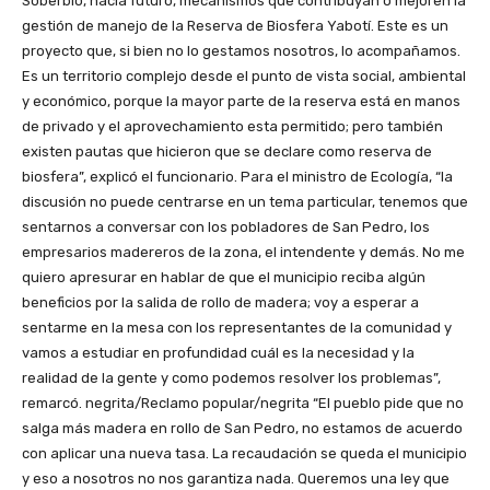
Soberbio, hacia futuro, mecanismos que contribuyan o mejoren la
gestión de manejo de la Reserva de Biosfera Yabotí. Este es un
proyecto que, si bien no lo gestamos nosotros, lo acompañamos.
Es un territorio complejo desde el punto de vista social, ambiental
y económico, porque la mayor parte de la reserva está en manos
de privado y el aprovechamiento esta permitido; pero también
existen pautas que hicieron que se declare como reserva de
biosfera”, explicó el funcionario. Para el ministro de Ecología, “la
discusión no puede centrarse en un tema particular, tenemos que
sentarnos a conversar con los pobladores de San Pedro, los
empresarios madereros de la zona, el intendente y demás. No me
quiero apresurar en hablar de que el municipio reciba algún
beneficios por la salida de rollo de madera; voy a esperar a
sentarme en la mesa con los representantes de la comunidad y
vamos a estudiar en profundidad cuál es la necesidad y la
realidad de la gente y como podemos resolver los problemas”,
remarcó. negrita/Reclamo popular/negrita “El pueblo pide que no
salga más madera en rollo de San Pedro, no estamos de acuerdo
con aplicar una nueva tasa. La recaudación se queda el municipio
y eso a nosotros no nos garantiza nada. Queremos una ley que