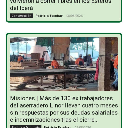
volvieron a correr libres en los Esteros
del Iberá
Patricia Escobar
-
08/08/2026
Conservación
Misiones | Más de 130 ex trabajadores
del aserradero Linor llevan cuatro meses
sin respuestas por sus deudas salariales
e indemnizaciones tras el cierre...
Patricia Escobar
-
07/08/2026
Política y Economía