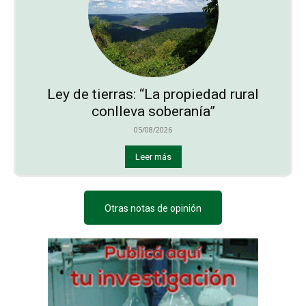
Ley de tierras: “La propiedad rural
conlleva soberanía”
05/08/2026
Leer más
Otras notas de opinión