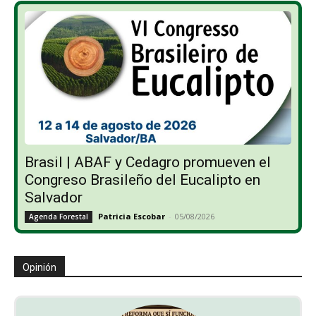
Brasil | ABAF y Cedagro promueven el
Congreso Brasileño del Eucalipto en
Salvador
Patricia Escobar
-
05/08/2026
Agenda Forestal
Opinión