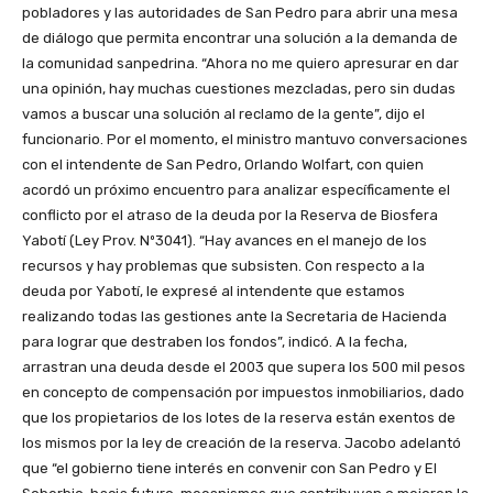
pobladores y las autoridades de San Pedro para abrir una mesa
de diálogo que permita encontrar una solución a la demanda de
la comunidad sanpedrina. “Ahora no me quiero apresurar en dar
una opinión, hay muchas cuestiones mezcladas, pero sin dudas
vamos a buscar una solución al reclamo de la gente”, dijo el
funcionario. Por el momento, el ministro mantuvo conversaciones
con el intendente de San Pedro, Orlando Wolfart, con quien
acordó un próximo encuentro para analizar específicamente el
conflicto por el atraso de la deuda por la Reserva de Biosfera
Yabotí (Ley Prov. Nº3041). “Hay avances en el manejo de los
recursos y hay problemas que subsisten. Con respecto a la
deuda por Yabotí, le expresé al intendente que estamos
realizando todas las gestiones ante la Secretaria de Hacienda
para lograr que destraben los fondos”, indicó. A la fecha,
arrastran una deuda desde el 2003 que supera los 500 mil pesos
en concepto de compensación por impuestos inmobiliarios, dado
que los propietarios de los lotes de la reserva están exentos de
los mismos por la ley de creación de la reserva. Jacobo adelantó
que “el gobierno tiene interés en convenir con San Pedro y El