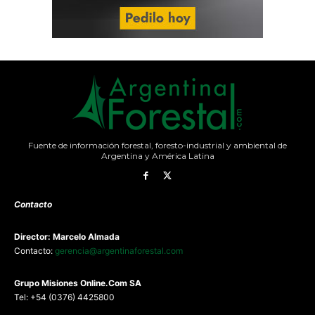
Fuente de información forestal, foresto-industrial y ambiental de
Argentina y América Latina
Contacto
Director: Marcelo Almada
Contacto:
gerencia@argentinaforestal.com
G
rupo Misiones
Online.Com
SA
Tel: +54 (0376) 4425800