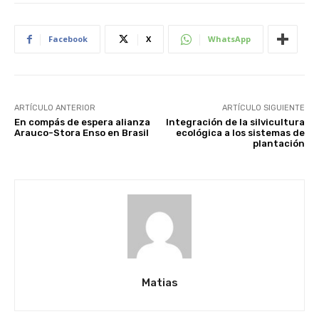
Facebook
X
WhatsApp
ARTÍCULO ANTERIOR
ARTÍCULO SIGUIENTE
En compás de espera alianza
Integración de la silvicultura
Arauco-Stora Enso en Brasil
ecológica a los sistemas de
plantación
Matias