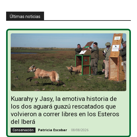
Últimas noticias
Kuarahy y Jasy, la emotiva historia de
los dos aguará guazú rescatados que
volvieron a correr libres en los Esteros
del Iberá
Patricia Escobar
-
08/08/2026
Conservación