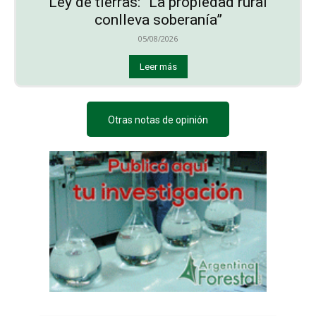
Ley de tierras: “La propiedad rural
conlleva soberanía”
05/08/2026
Leer más
Otras notas de opinión