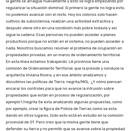
la gente se arraigue nuevamente y esto se logra empezando por
regularizar la situación dominial. Si primero la gente no logra esto,
no podemos avanzar con el resto. Hoy los colonos solo hacen
cultivos de subsistencia, realizan una actividad extractiva y
después viene otro en una condición más pobre todavía y así
sigue la cadena. Esas personas no pueden acceder a planes
productivos porque no están en el sistema, no pueden acceder a
nada. Nosotros buscamos resolver el problema de ocupación en
propiedades privadas, en un marco de ordenamiento territorial.
En esta línea estamos trabajando. LA provincia tiene una
comisión de Ordenamiento Territorial, que la preside y conduce la
arquitecta Viviana Rovira, y en ese ámbito analizamos y
discutimos las políticas de Tierra. negrita/MOL: ¿Y cómo piensan
encarar los controles para que no avance la intrusión sobre
propiedades que están en proceso de regularización, por
ejemplo?/negrita Se esta analizando algunas propuestas, como
por ejemplo, crear la figura de Policía de Tierras como se esta
dando en otros lugares, todo esto está en estudio en la comisión
provincial de OT. Pero creo que la misma gente tiene que
defender su tierra y no permitir que se avance sobre la propiedad