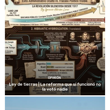
OPINIÓN
Ley de tierras | La reforma que sí funcionó no
la votó nadie