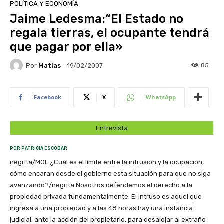
POLÍTICA Y ECONOMÍA
Jaime Ledesma:“El Estado no
regala tierras, el ocupante tendrá
que pagar por ella»
Por
Matias
85
19/02/2007
Facebook
X
WhatsApp
Entrevista
POR PATRICIA ESCOBAR
negrita/MOL:¿Cuál es el límite entre la intrusión y la ocupación,
cómo encaran desde el gobierno esta situación para que no siga
avanzando?/negrita Nosotros defendemos el derecho a la
propiedad privada fundamentalmente. El intruso es aquel que
ingresa a una propiedad y a las 48 horas hay una instancia
judicial, ante la acción del propietario, para desalojar al extraño