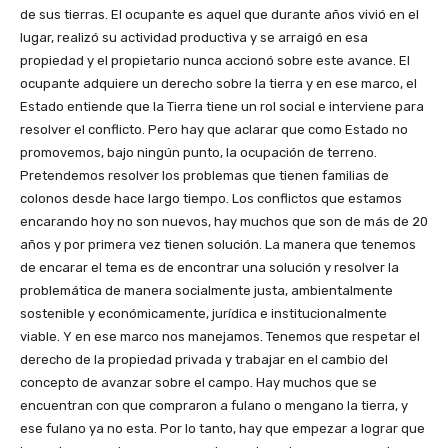
de sus tierras. El ocupante es aquel que durante años vivió en el
lugar, realizó su actividad productiva y se arraigó en esa
propiedad y el propietario nunca accionó sobre este avance. El
ocupante adquiere un derecho sobre la tierra y en ese marco, el
Estado entiende que la Tierra tiene un rol social e interviene para
resolver el conflicto. Pero hay que aclarar que como Estado no
promovemos, bajo ningún punto, la ocupación de terreno.
Pretendemos resolver los problemas que tienen familias de
colonos desde hace largo tiempo. Los conflictos que estamos
encarando hoy no son nuevos, hay muchos que son de más de 20
años y por primera vez tienen solución. La manera que tenemos
de encarar el tema es de encontrar una solución y resolver la
problemática de manera socialmente justa, ambientalmente
sostenible y económicamente, jurídica e institucionalmente
viable. Y en ese marco nos manejamos. Tenemos que respetar el
derecho de la propiedad privada y trabajar en el cambio del
concepto de avanzar sobre el campo. Hay muchos que se
encuentran con que compraron a fulano o mengano la tierra, y
ese fulano ya no esta. Por lo tanto, hay que empezar a lograr que