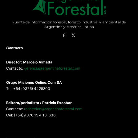
Fuente de información forestal, foresto-industrial y ambiental de
Argentina y América Latina
Contacto
Director: Marcelo Almada
Contacto:
gerencia@argentinaforestal.com
G
rupo Misiones
Online.Com
SA
Tel: +54 (0376) 4425800
Editora/periodista : Patricia Escobar
Contacto:
redaccion@argentinaforestal.com
Cel: (+54)9 376 15 4 131636