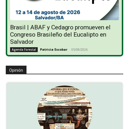
Brasil | ABAF y Cedagro promueven el
Congreso Brasileño del Eucalipto en
Salvador
Patricia Escobar
-
05/08/2026
Agenda Forestal
Opinión