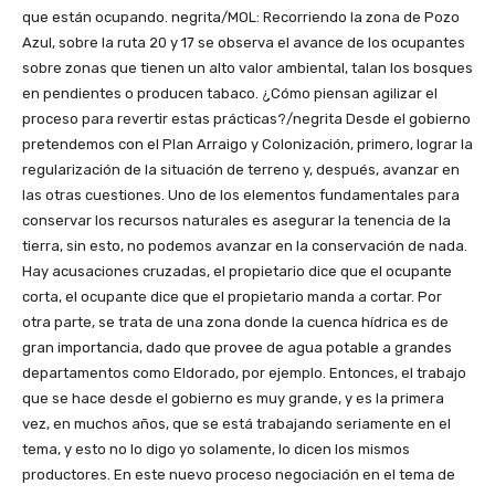
que están ocupando. negrita/MOL: Recorriendo la zona de Pozo
Azul, sobre la ruta 20 y 17 se observa el avance de los ocupantes
sobre zonas que tienen un alto valor ambiental, talan los bosques
en pendientes o producen tabaco. ¿Cómo piensan agilizar el
proceso para revertir estas prácticas?/negrita Desde el gobierno
pretendemos con el Plan Arraigo y Colonización, primero, lograr la
regularización de la situación de terreno y, después, avanzar en
las otras cuestiones. Uno de los elementos fundamentales para
conservar los recursos naturales es asegurar la tenencia de la
tierra, sin esto, no podemos avanzar en la conservación de nada.
Hay acusaciones cruzadas, el propietario dice que el ocupante
corta, el ocupante dice que el propietario manda a cortar. Por
otra parte, se trata de una zona donde la cuenca hídrica es de
gran importancia, dado que provee de agua potable a grandes
departamentos como Eldorado, por ejemplo. Entonces, el trabajo
que se hace desde el gobierno es muy grande, y es la primera
vez, en muchos años, que se está trabajando seriamente en el
tema, y esto no lo digo yo solamente, lo dicen los mismos
productores. En este nuevo proceso negociación en el tema de