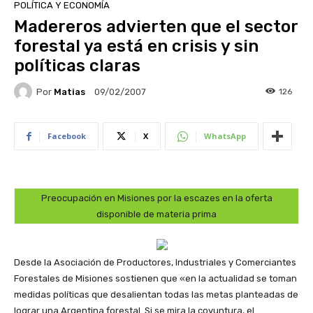
POLÍTICA Y ECONOMÍA
Madereros advierten que el sector
forestal ya está en crisis y sin
políticas claras
Por
Matias
126
09/02/2007
Facebook
X
WhatsApp
Preocupación en Misiones por la escazes en la oferta
disponible de materia prima
Desde la Asociación de Productores, Industriales y Comerciantes
Forestales de Misiones sostienen que «en la actualidad se toman
medidas políticas que desalientan todas las metas planteadas de
lograr una Argentina forestal. Si se mira la coyuntura, el