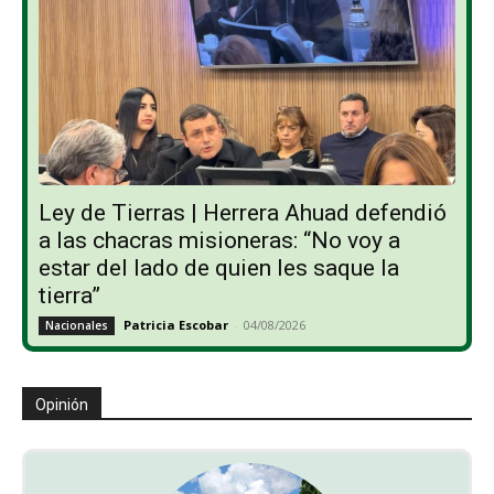
Ley de Tierras | Herrera Ahuad defendió
a las chacras misioneras: “No voy a
estar del lado de quien les saque la
tierra”
Patricia Escobar
-
04/08/2026
Nacionales
Opinión