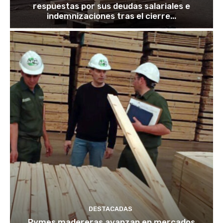
respuestas por sus deudas salariales e
indemnizaciones tras el cierre...
DESTACADAS
Pymes madereras avanzan en mercados