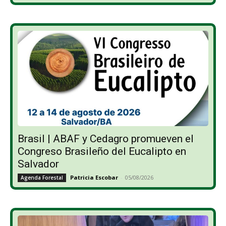
Brasil | ABAF y Cedagro promueven el
Congreso Brasileño del Eucalipto en
Salvador
Patricia Escobar
-
05/08/2026
Agenda Forestal