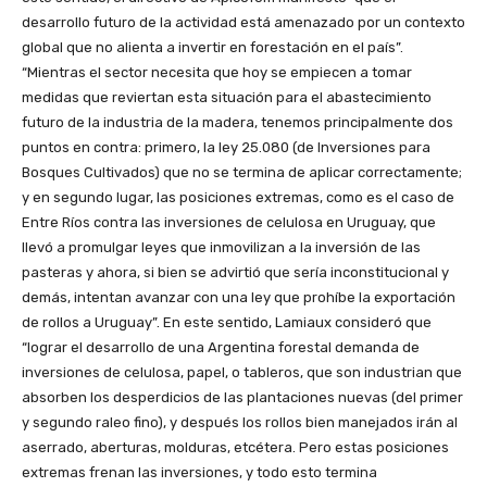
desarrollo futuro de la actividad está amenazado por un contexto
global que no alienta a invertir en forestación en el país”.
“Mientras el sector necesita que hoy se empiecen a tomar
medidas que reviertan esta situación para el abastecimiento
futuro de la industria de la madera, tenemos principalmente dos
puntos en contra: primero, la ley 25.080 (de Inversiones para
Bosques Cultivados) que no se termina de aplicar correctamente;
y en segundo lugar, las posiciones extremas, como es el caso de
Entre Ríos contra las inversiones de celulosa en Uruguay, que
llevó a promulgar leyes que inmovilizan a la inversión de las
pasteras y ahora, si bien se advirtió que sería inconstitucional y
demás, intentan avanzar con una ley que prohíbe la exportación
de rollos a Uruguay”. En este sentido, Lamiaux consideró que
“lograr el desarrollo de una Argentina forestal demanda de
inversiones de celulosa, papel, o tableros, que son industrian que
absorben los desperdicios de las plantaciones nuevas (del primer
y segundo raleo fino), y después los rollos bien manejados irán al
aserrado, aberturas, molduras, etcétera. Pero estas posiciones
extremas frenan las inversiones, y todo esto termina