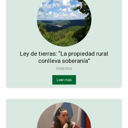
Ley de tierras: “La propiedad rural
conlleva soberanía”
05/08/2026
Leer más