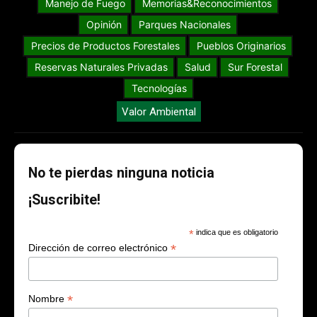
Manejo de Fuego
Memorias&Reconocimientos
Opinión
Parques Nacionales
Precios de Productos Forestales
Pueblos Originarios
Reservas Naturales Privadas
Salud
Sur Forestal
Tecnologías
Valor Ambiental
No te pierdas ninguna noticia
¡Suscribite!
*
indica que es obligatorio
*
Dirección de correo electrónico
*
Nombre