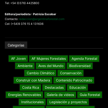
Tel: +54 (0376) 4425800
Editora/periodista : Patricia Escobar
Contacto:
redaccion@argentinaforestal.com
Cel: (+54)9 376 15 4 131636
Categorías
AF Joven
AF Mujeres Forestales
Agenda Forestal
Ambiente
Aves del Mundo
Biodiversidad
Cambio Climático
Conservación
Construir con Madera
Contenido Patrocinado
Costa Rica
Destacadas
Educación
Energías Renovables
Galería de videos
Guia Forestal
Institucionales
Legislación y proyectos