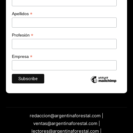
*
Apellidos
*
Profesión
*
Empresa
redaccion@argentinaforestal.com |
ventas@argentinaforestal.com |
lectores@argentinaforestal.com |