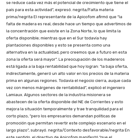
se reduce cada vez más el potencial de crecimiento que tiene el
país para esta actividad”, expresó. negrita/Falta materia
prima/negrita El representante de la Apicofom afirmó que “la
falta de madera es real, desde hace un tiempo que advertimos de
la concentración que existe en la Zona Norte, lo que limita la
oferta disponible; mientras que en el Sur todavía hay
plantaciones disponibles y esto se presenta como una
alternativa en la actualidad, pero creemos que a futuro en esta
zona la oferta será mayor”. La preocupación de los madereros
está ligada a la baja rentabilidad que hoy logran: “la baja oferta,
indirectamente, generó un alto valor en los precios de la materia
prima en algunas regiones. Todavía el negocio cierra, auque cada
vez con menos márgenes de rentabilidad”, explicó el ingeniero
Lamiaux. Algunos sectores de la industria misionera se
abastecen de la oferta disponible del NE de Corrientes y esto
mejora la situación temporalmente y trae tranquilidad para el
corto plazo, “pero los empresarios demandan políticas de
promoción que permitan revertir este complejo escenario en el
largo plazo”, subrayó. negrita/Contexto desfavorable/negrita En
este sentido, el directivo de Apicofom manifestó “que el