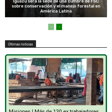
Iguazú será la sede de una cumbre de FSC
sobre conservación y el manejo forestal en
América Latina
Últimas noticias
Misiones | Más de 130 ex trabajadores