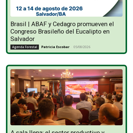
Brasil | ABAF y Cedagro promueven el
Congreso Brasileño del Eucalipto en
Salvador
Patricia Escobar
-
05/08/2026
Agenda Forestal
A sala llena: el sector productivo y