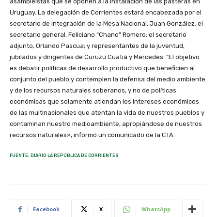
asambleístas que se oponen a la instalación de las pasteras en
Uruguay. La delegación de Corrientes estará encabezada por el
secretario de Integración de la Mesa Nacional, Juan González; el
secretario general, Feliciano “Chano” Romero; el secretario
adjunto, Orlando Pascua; y representantes de la juventud,
jubilados y dirigentes de Curuzú Cuatiá y Mercedes. “El objetivo
es debatir políticas de desarrollo productivo que beneficien al
conjunto del pueblo y contemplen la defensa del medio ambiente
y de los recursos naturales soberanos, y no de políticas
económicas que solamente atiendan los intereses económicos
de las multinacionales que atentan la vida de nuestros pueblos y
contaminan nuestro medioambiente, apropiándose de nuestros
recursos naturales», informó un comunicado de la CTA.
FUENTE: DIARIO LA REPÚBLICA DE CORRIENTES
Facebook
X
WhatsApp