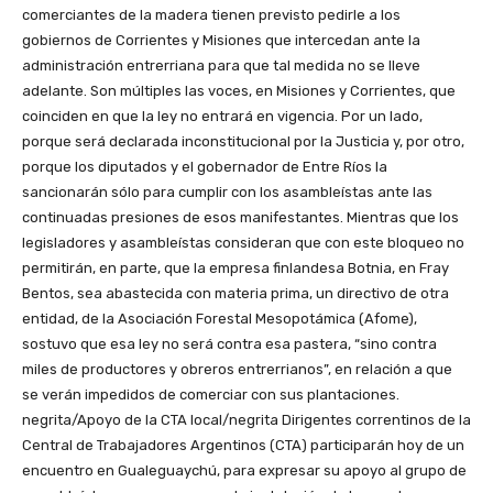
comerciantes de la madera tienen previsto pedirle a los
gobiernos de Corrientes y Misiones que intercedan ante la
administración entrerriana para que tal medida no se lleve
adelante. Son múltiples las voces, en Misiones y Corrientes, que
coinciden en que la ley no entrará en vigencia. Por un lado,
porque será declarada inconstitucional por la Justicia y, por otro,
porque los diputados y el gobernador de Entre Ríos la
sancionarán sólo para cumplir con los asambleístas ante las
continuadas presiones de esos manifestantes. Mientras que los
legisladores y asambleístas consideran que con este bloqueo no
permitirán, en parte, que la empresa finlandesa Botnia, en Fray
Bentos, sea abastecida con materia prima, un directivo de otra
entidad, de la Asociación Forestal Mesopotámica (Afome),
sostuvo que esa ley no será contra esa pastera, “sino contra
miles de productores y obreros entrerrianos”, en relación a que
se verán impedidos de comerciar con sus plantaciones.
negrita/Apoyo de la CTA local/negrita Dirigentes correntinos de la
Central de Trabajadores Argentinos (CTA) participarán hoy de un
encuentro en Gualeguaychú, para expresar su apoyo al grupo de