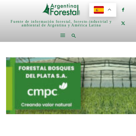
Fuente de información forestal, foresto-industrial y
ambiental de Argentina y América Latina