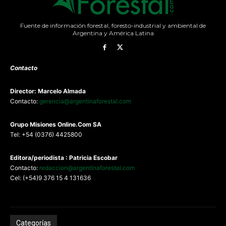
Fuente de información forestal, foresto-industrial y ambiental de
Argentina y América Latina
Contacto
Director: Marcelo Almada
Contacto:
gerencia@argentinaforestal.com
G
rupo Misiones
Online.Com
SA
Tel: +54 (0376) 4425800
Editora/periodista : Patricia Escobar
Contacto:
redaccion@argentinaforestal.com
Cel: (+54)9 376 15 4 131636
Categorías