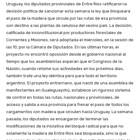
Uruguay, los diputados provinciales de Entre Ríos ratificaron la
decisión política de sancionar esta semana la ley que bloqueará
el paso de la madera que circule por las rutas de esa provincia
con destino a las plantas de celulosa del vecino país. La decisión,
calificada de inconstitucional por productores forestales de
Corrientes y Misiones, será adoptada el miércoles, en la sesión de
las 10, por la Cámara de Diputados. En las últimas horas, el
proyecto no encontró oposición desde el gobierno nacional al
tiempo que los asambleístas esperan que el Congreso de la
Nación, cuando retome sus actividades en los próximos días,
también trate una ley idéntica pero para todo el territorio
argentino. El proyecto entrerriano, que nació de una asamblea de
manifestantes en Gualeguaychú, establece un riguroso sistema
de control en todas las rutas, nacionales y provinciales, de
acceso y salida a esa provincia para frenar el paso de todos los
cargamentos con madera que circulen hacia Uruguay. La semana
pasada, los diputados se encargaron de terminar las
modificaciones de la iniciativa del bloque radical para que no
solamente la madera de Entre Ríos sea bloqueada, sino la que