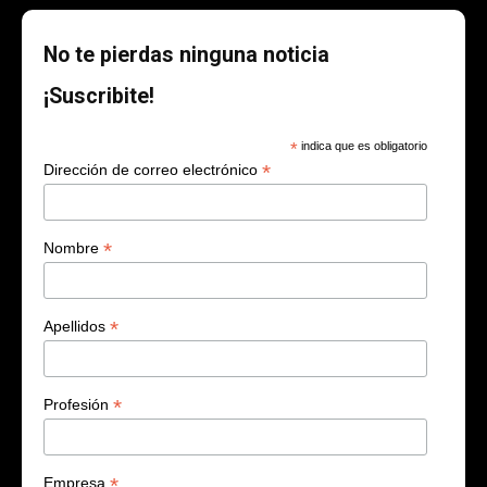
No te pierdas ninguna noticia
¡Suscribite!
*
indica que es obligatorio
*
Dirección de correo electrónico
*
Nombre
*
Apellidos
*
Profesión
*
Empresa