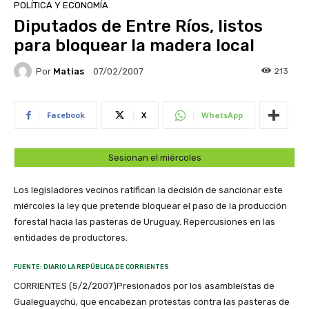
POLÍTICA Y ECONOMÍA
Diputados de Entre Ríos, listos
para bloquear la madera local
Por
Matias
213
07/02/2007
Facebook
X
WhatsApp
Sesionan el miércoles
Los legisladores vecinos ratifican la decisión de sancionar este
miércoles la ley que pretende bloquear el paso de la producción
forestal hacia las pasteras de Uruguay. Repercusiones en las
entidades de productores.
FUENTE: DIARIO LA REPÚBLICA DE CORRIENTES
CORRIENTES (5/2/2007)Presionados por los asambleístas de
Gualeguaychú, que encabezan protestas contra las pasteras de