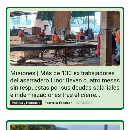
Misiones | Más de 130 ex trabajadores
del aserradero Linor llevan cuatro meses
sin respuestas por sus deudas salariales
e indemnizaciones tras el cierre...
Patricia Escobar
-
07/08/2026
Política y Economía