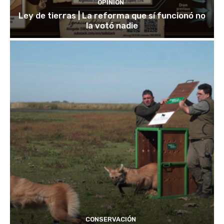
OPINIÓN
Ley de tierras | La reforma que sí funcionó no
la votó nadie
CONSERVACIÓN