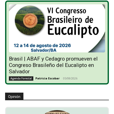
Brasil | ABAF y Cedagro promueven el
Congreso Brasileño del Eucalipto en
Salvador
Patricia Escobar
-
05/08/2026
Agenda Forestal
Opinión