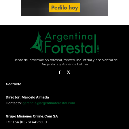
Fuente de información forestal, foresto-industrial y ambiental de
Argentina y América Latina
Contacto
Director: Marcelo Almada
Contacto:
gerencia@argentinaforestal.com
G
rupo Misiones
Online.Com
SA
Tel: +54 (0376) 4425800