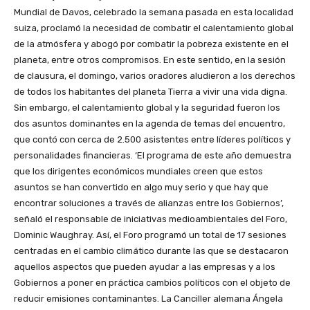
Mundial de Davos, celebrado la semana pasada en esta localidad
suiza, proclamó la necesidad de combatir el calentamiento global
de la atmósfera y abogó por combatir la pobreza existente en el
planeta, entre otros compromisos. En este sentido, en la sesión
de clausura, el domingo, varios oradores aludieron a los derechos
de todos los habitantes del planeta Tierra a vivir una vida digna.
Sin embargo, el calentamiento global y la seguridad fueron los
dos asuntos dominantes en la agenda de temas del encuentro,
que contó con cerca de 2.500 asistentes entre líderes políticos y
personalidades financieras. ‘El programa de este año demuestra
que los dirigentes económicos mundiales creen que estos
asuntos se han convertido en algo muy serio y que hay que
encontrar soluciones a través de alianzas entre los Gobiernos’,
señaló el responsable de iniciativas medioambientales del Foro,
Dominic Waughray. Así, el Foro programó un total de 17 sesiones
centradas en el cambio climático durante las que se destacaron
aquellos aspectos que pueden ayudar a las empresas y a los
Gobiernos a poner en práctica cambios políticos con el objeto de
reducir emisiones contaminantes. La Canciller alemana Ángela