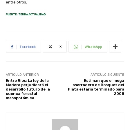
entre otros.
FUENTE: TERRA ACTUALIDAD
Facebook
X
WhatsApp
ARTÍCULO ANTERIOR
ARTÍCULO SIGUIENTE
Entre Ríos: La ley de la
Estiman que el mega
Madera perjudicará el
aserradero de Bosques del
desarrollo futuro de la
Plata estaría terminado para
cuenca forestal
2008
mesopotámica