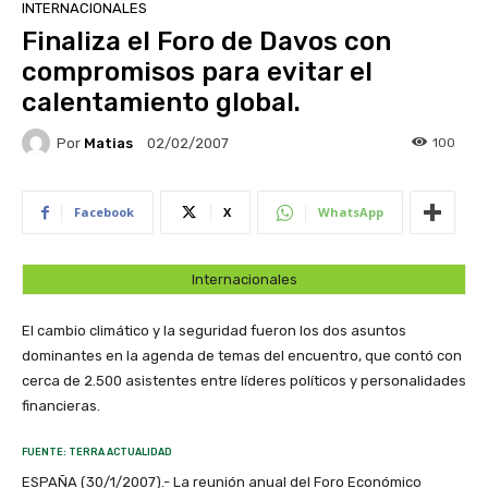
INTERNACIONALES
Finaliza el Foro de Davos con
compromisos para evitar el
calentamiento global.
Por
Matias
100
02/02/2007
Facebook
X
WhatsApp
Internacionales
El cambio climático y la seguridad fueron los dos asuntos
dominantes en la agenda de temas del encuentro, que contó con
cerca de 2.500 asistentes entre líderes políticos y personalidades
financieras.
FUENTE: TERRA ACTUALIDAD
ESPAÑA (30/1/2007).- La reunión anual del Foro Económico