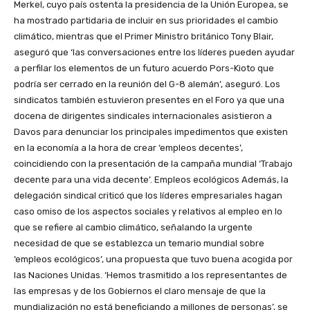
Merkel, cuyo país ostenta la presidencia de la Unión Europea, se
ha mostrado partidaria de incluir en sus prioridades el cambio
climático, mientras que el Primer Ministro británico Tony Blair,
aseguró que ‘las conversaciones entre los líderes pueden ayudar
a perfilar los elementos de un futuro acuerdo Pors-Kioto que
podría ser cerrado en la reunión del G-8 alemán’, aseguró. Los
sindicatos también estuvieron presentes en el Foro ya que una
docena de dirigentes sindicales internacionales asistieron a
Davos para denunciar los principales impedimentos que existen
en la economía a la hora de crear ‘empleos decentes’,
coincidiendo con la presentación de la campaña mundial ‘Trabajo
decente para una vida decente’. Empleos ecológicos Además, la
delegación sindical criticó que los líderes empresariales hagan
caso omiso de los aspectos sociales y relativos al empleo en lo
que se refiere al cambio climático, señalando la urgente
necesidad de que se establezca un temario mundial sobre
‘empleos ecológicos’, una propuesta que tuvo buena acogida por
las Naciones Unidas. ‘Hemos trasmitido a los representantes de
las empresas y de los Gobiernos el claro mensaje de que la
mundialización no está beneficiando a millones de personas’, se