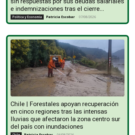
sin respuestas por sus deudas salariales
e indemnizaciones tras el cierre...
Patricia Escobar
-
07/08/2026
Política y Economía
Chile | Forestales apoyan recuperación
en cinco regiones tras las intensas
lluvias que afectaron la zona centro sur
del país con inundaciones
Patricia Escobar
-
06/08/2026
Chile