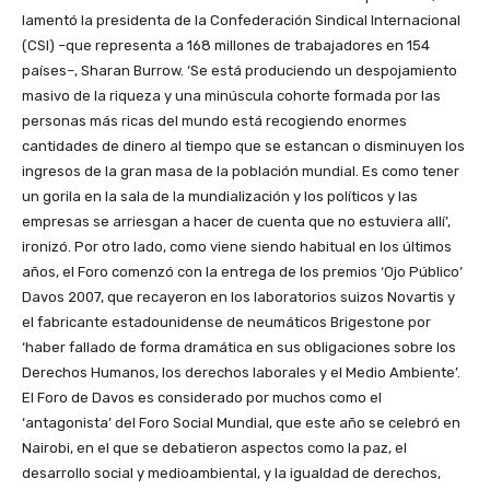
lamentó la presidenta de la Confederación Sindical Internacional
(CSI) –que representa a 168 millones de trabajadores en 154
países–, Sharan Burrow. ‘Se está produciendo un despojamiento
masivo de la riqueza y una minúscula cohorte formada por las
personas más ricas del mundo está recogiendo enormes
cantidades de dinero al tiempo que se estancan o disminuyen los
ingresos de la gran masa de la población mundial. Es como tener
un gorila en la sala de la mundialización y los políticos y las
empresas se arriesgan a hacer de cuenta que no estuviera allí’,
ironizó. Por otro lado, como viene siendo habitual en los últimos
años, el Foro comenzó con la entrega de los premios ‘Ojo Público’
Davos 2007, que recayeron en los laboratorios suizos Novartis y
el fabricante estadounidense de neumáticos Brigestone por
‘haber fallado de forma dramática en sus obligaciones sobre los
Derechos Humanos, los derechos laborales y el Medio Ambiente’.
El Foro de Davos es considerado por muchos como el
‘antagonista’ del Foro Social Mundial, que este año se celebró en
Nairobi, en el que se debatieron aspectos como la paz, el
desarrollo social y medioambiental, y la igualdad de derechos,