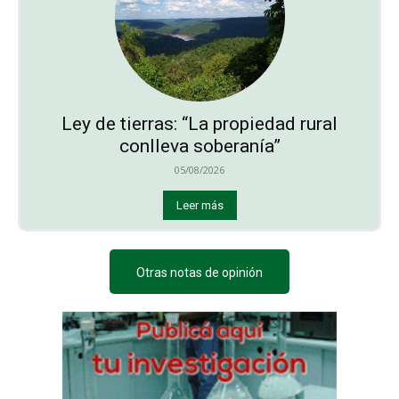
Ley de tierras: “La propiedad rural
conlleva soberanía”
05/08/2026
Leer más
Otras notas de opinión