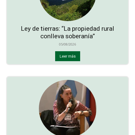
Ley de tierras: “La propiedad rural
conlleva soberanía”
05/08/2026
Leer más