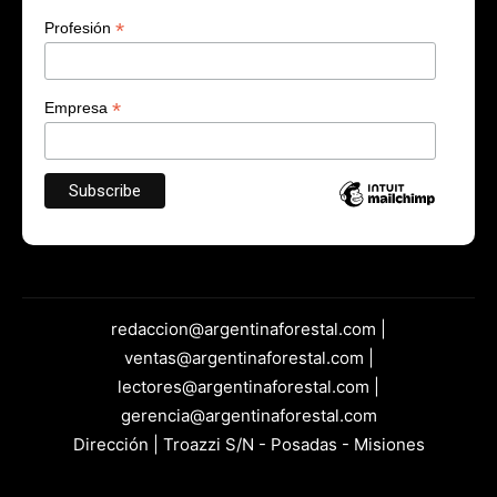
*
Profesión
*
Empresa
redaccion@argentinaforestal.com |
ventas@argentinaforestal.com |
lectores@argentinaforestal.com |
gerencia@argentinaforestal.com
Dirección | Troazzi S/N - Posadas - Misiones