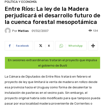
POLÍTICA Y ECONOMÍA
Entre Ríos: La ley de la Madera
perjudicará el desarrollo futuro de
la cuenca forestal mesopotámica
Por
Matias
134
01/02/2007
Facebook
X
WhatsApp
En sesiones extraordinarias tratarán el proyecto que impulsa
el gobierno de Busti
La Cámara de Diputados de Entre Ríos tratará en febrero el
proyecto de ley que limitará la venta de madera en rollizo desde
esa provincia hacia el Uruguay como forma de desalentar la
instalación de pasteras en el vecino país. Sin embargo, el
proyecto original habría sido modificado para que tampoco pueda
pasar por esa localidad madera proveniente de Corrientes o