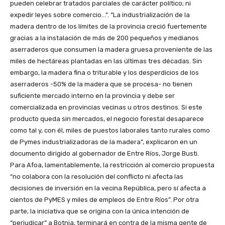
pueden celebrar tratados parciales de carácter político; ni
expedir leyes sobre comercio…”. “La industrialización de la
madera dentro de los límites de la provincia creció fuertemente
gracias a la instalación de más de 200 pequeños y medianos
aserraderos que consumen la madera gruesa proveniente de las
miles de hectáreas plantadas en las últimas tres décadas. Sin
embargo, la madera fina o triturable y los desperdicios de los
aserraderos -50% de la madera que se procesa- no tienen
suficiente mercado interno en la provincia y debe ser
comercializada en provincias vecinas u otros destinos. Si este
producto queda sin mercados, el negocio forestal desaparece
como tal y, con él, miles de puestos laborales tanto rurales como
de Pymes industrializadoras de la madera”, explicaron en un
documento dirigido al gobernador de Entre Ríos, Jorge Busti.
Para Afoa, lamentablemente, la restricción al comercio propuesta
“no colabora con la resolución del conflicto ni afecta las
decisiones de inversión en la vecina República, pero sí afecta a
cientos de PyMES y miles de empleos de Entre Ríos”. Por otra
parte, la iniciativa que se origina con la única intención de
“perjudicar” a Botnia, terminará en contra de la misma gente de