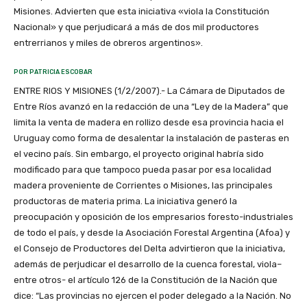
Misiones. Advierten que esta iniciativa «viola la Constitución
Nacional» y que perjudicará a más de dos mil productores
entrerrianos y miles de obreros argentinos».
POR PATRICIA ESCOBAR
ENTRE RIOS Y MISIONES (1/2/2007).- La Cámara de Diputados de
Entre Ríos avanzó en la redacción de una “Ley de la Madera” que
limita la venta de madera en rollizo desde esa provincia hacia el
Uruguay como forma de desalentar la instalación de pasteras en
el vecino país. Sin embargo, el proyecto original habría sido
modificado para que tampoco pueda pasar por esa localidad
madera proveniente de Corrientes o Misiones, las principales
productoras de materia prima. La iniciativa generó la
preocupación y oposición de los empresarios foresto-industriales
de todo el país, y desde la Asociación Forestal Argentina (Afoa) y
el Consejo de Productores del Delta advirtieron que la iniciativa,
además de perjudicar el desarrollo de la cuenca forestal, viola–
entre otros- el artículo 126 de la Constitución de la Nación que
dice: “Las provincias no ejercen el poder delegado a la Nación. No