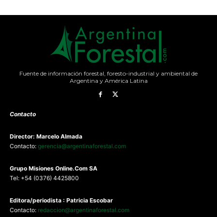
Fuente de información forestal, foresto-industrial y ambiental de
Argentina y América Latina
Contacto
Director: Marcelo Almada
Contacto:
gerencia@argentinaforestal.com
G
rupo Misiones
Online.Com
SA
Tel: +54 (0376) 4425800
Editora/periodista : Patricia Escobar
Contacto:
redaccion@argentinaforestal.com