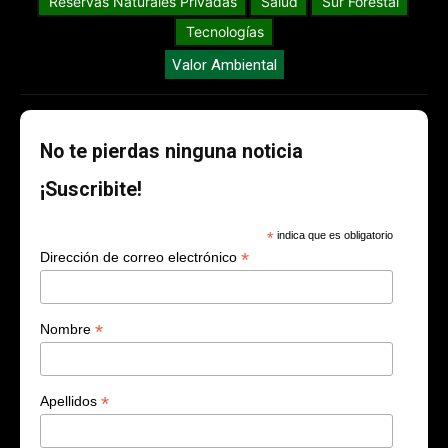
Reservas Naturales Privadas
Salud
Sur Forestal
Tecnologías
Valor Ambiental
No te pierdas ninguna noticia
¡Suscribite!
*
indica que es obligatorio
*
Dirección de correo electrónico
*
Nombre
*
Apellidos