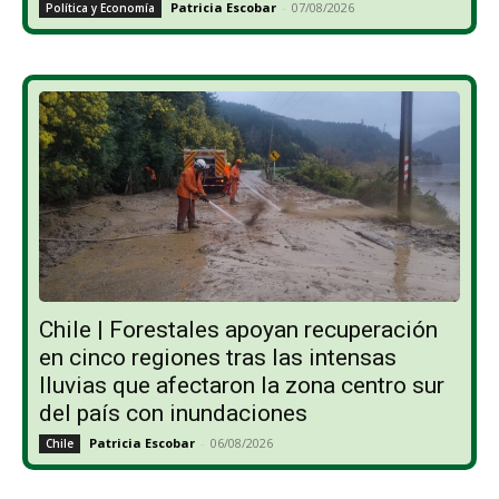
Patricia Escobar
-
07/08/2026
Política y Economía
Chile | Forestales apoyan recuperación
en cinco regiones tras las intensas
lluvias que afectaron la zona centro sur
del país con inundaciones
Patricia Escobar
-
06/08/2026
Chile