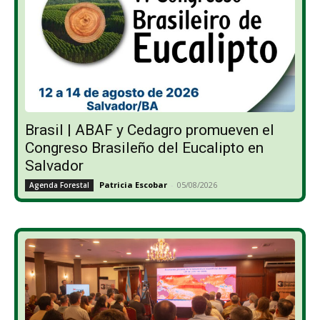
Brasil | ABAF y Cedagro promueven el
Congreso Brasileño del Eucalipto en
Salvador
Patricia Escobar
-
05/08/2026
Agenda Forestal